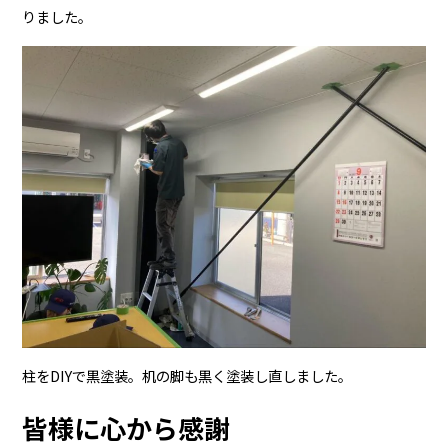
りました。
柱をDIYで黒塗装。机の脚も黒く塗装し直しました。
皆様に心から感謝