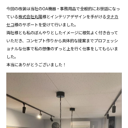
今回の改装は当社のOA機器・事務用品で全般的にお世話になっ
ている
株式会社丸陽
様とインテリアデザインを手がける
タナカ
セコ
様のサポートを受けて行いました。
両社様とも私のぼんやりとしたイメージに根気よく付き合って
いただき、コンセプト作りから具体的な提案までプロフェッシ
ョナルな仕事で私の想像のずっと上を行く仕事をしてもらいま
した。
本当にありがとうございました！