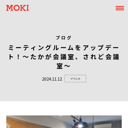
ブログ
ミーティングルームをアップデー
ト！～たかが会議室、されど会議
室～
2024.11.12
イベント