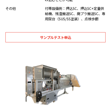
その他
付帯設備例：押込SC、押込SC+定量供
給機、残渣搬送SC、廃プラ搬送SC、専
用架台（SUS/SS塗装）、点検歩廊
サンプルテスト申込