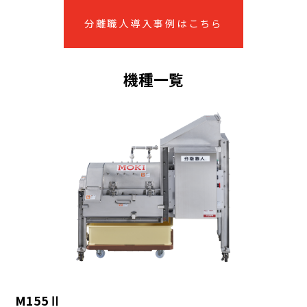
分離職人導入事例はこちら
機種一覧
M155Ⅱ