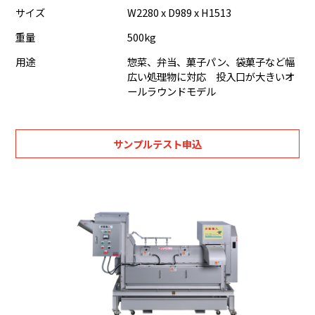
サイズ
W2280 x D989 x H1513
重量
500kg
用途
惣菜、弁当、菓子パン、袋菓子など幅
広い処理物に対応 投入口が大きいオ
ールラウンドモデル
サンプルテスト申込