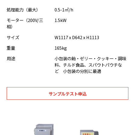
処理能力（最大）
0.5-1㎥/h
モーター（200V/三
1.5kW
相）
サイズ
W1117 x D642 x H1113
重量
165kg
用途
小包装の飴・ゼリー・クッキー・調味
料、チルド食品、スパウトパウチな
ど 小包装の分別に最適
サンプルテスト申込