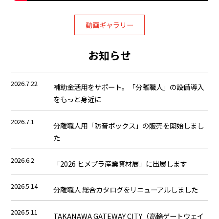
動画ギャラリー
お知らせ
2026.7.22
補助金活用をサポート。「分離職人」の設備導入
をもっと身近に
2026.7.1
分離職人用「防音ボックス」の販売を開始しまし
た
2026.6.2
「2026 ヒメプラ産業資材展」に出展します
2026.5.14
分離職人 総合カタログをリニューアルしました
2026.5.11
TAKANAWA GATEWAY CITY（高輪ゲートウェイ