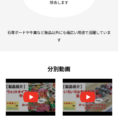
除去します
石膏ボードや牛糞など食品以外にも幅広い用途で活躍していま
す
分別動画