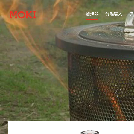
燃焼器
分離職人
導