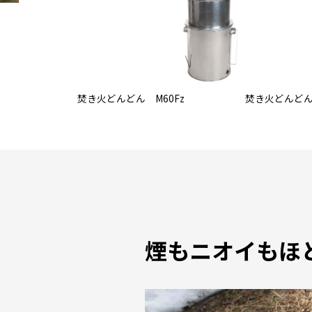
焚き火どんどん M60Fz
焚き火どんどん
煙もニオイもほ