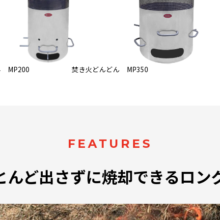
 MP200
焚き火どんどん MP350
FEATURES
とんど出さずに焼却できるロン