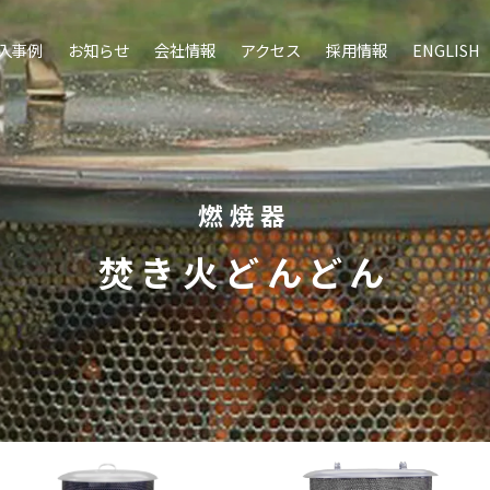
入事例
お知らせ
会社情報
アクセス
採用情報
ENGLISH
燃焼器
焚き火どんどん