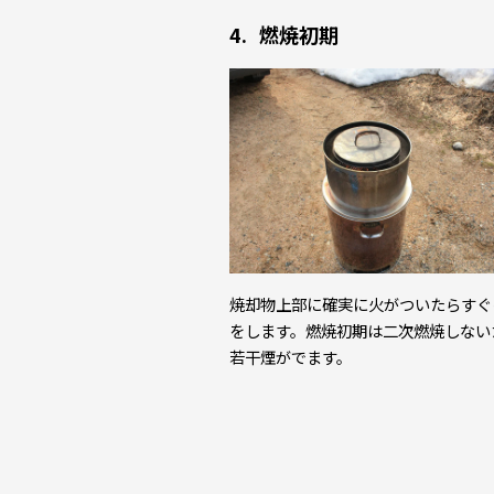
燃焼初期
焼却物上部に確実に火がついたらすぐ
をします。燃焼初期は二次燃焼しない
若⼲煙がでます。