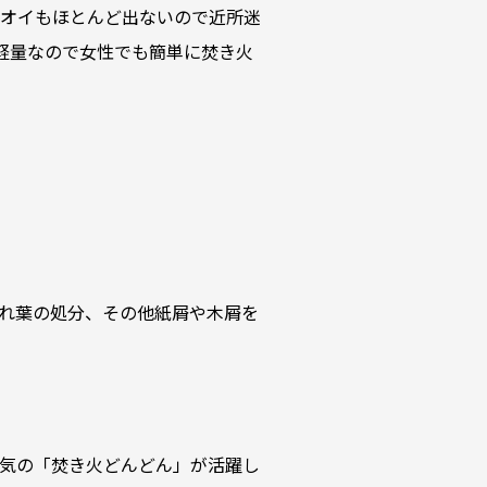
ニオイもほとんど出ないので近所迷
軽量なので女性でも簡単に焚き火
れ葉の処分、その他紙屑や木屑を
気の「焚き火どんどん」が活躍し