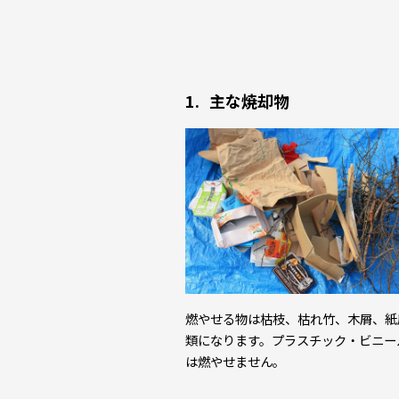
主な焼却物
燃やせる物は枯枝、枯れ竹、木屑、紙
類になります。プラスチック・ビニー
は燃やせません。