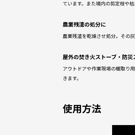
ています。また境内の剪定枝や枯
農業残渣の処分に
農業残渣を乾燥させ処分。その灰
屋外の焚き火ストーブ・防災
アウトドアや作業現場の暖取り用
きます。
使用方法