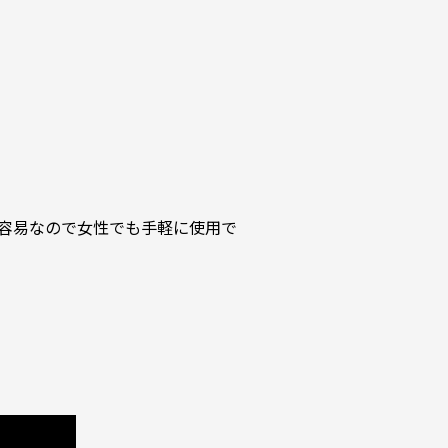
容易なので⼥性でも手軽に使用で