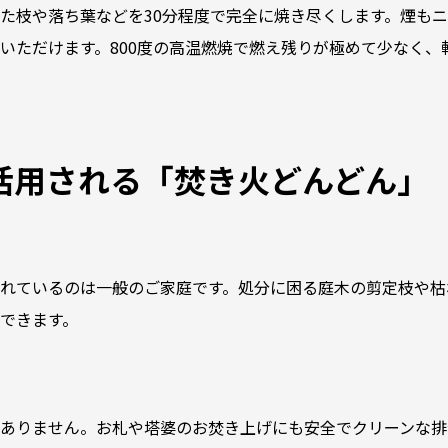
た枝や落ち葉などを30分程度で完全に焼き尽くします。煙も
いただけます。800度の高温燃焼で燃え残りが極めて少なく、
活用される「焚き火どんどん」
れているのは一般のご家庭です。処分に困る庭木の剪定枝や枯
できます。
ありません。お札や塔婆のお焚き上げにも安全でクリーンな排