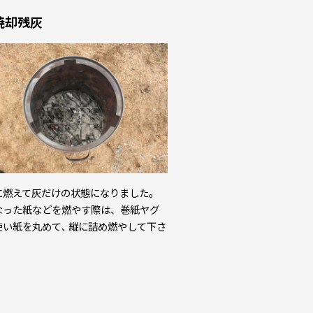
焼却残灰
に燃えて灰だけの状態になりました。
なった紙などを燃やす際は、巻紙ヤグ
使い紙を丸めて､ 縦に詰め燃やして下さ