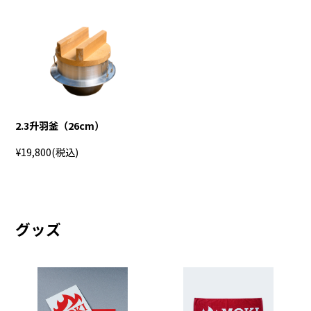
2.3升羽釜（26cm）
¥19,800
(税込)
グッズ