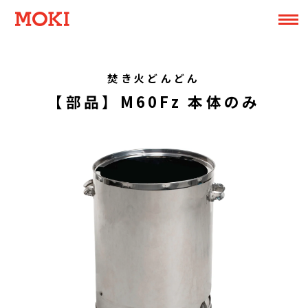
焚き火どんどん
【部品】M60Fz 本体のみ