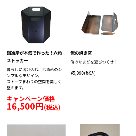
鍛冶屋が本気で作った！六角
俺の焼き窯
ストッカー
俺のかまどを遊びつくせ！
暮らしに溶け込む、六角形のシ
¥5,390
(税込)
ンプルなデザイン。
ストーブまわりの空間を美しく
整えます。
キャンペーン価格
16,500円
(税込)