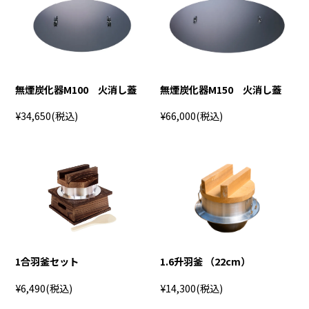
無煙炭化器M100 火消し蓋
無煙炭化器M150 火消し蓋
¥34,650
(税込)
¥66,000
(税込)
1合羽釜セット
1.6升羽釜 （22cm）
¥6,490
(税込)
¥14,300
(税込)