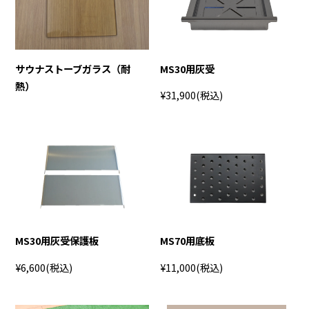
サウナストーブガラス（耐
MS30用灰受
熱）
¥31,900
(税込)
MS30用灰受保護板
MS70用底板
¥6,600
(税込)
¥11,000
(税込)