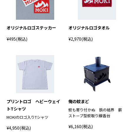
オリジナルロゴステッカー
オリジナルロゴタオル
¥495
(税込)
¥2,970
(税込)
プリントロゴ ヘビーウェイ
俺の蚊まど
トTシャツ
蚊も寄り付かぬ 鉄の結界 薪
ストーブ型蚊取り線香台
MOKIのロゴ入りTシャツ
¥6,160
(税込)
¥4,950
(税込)