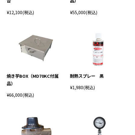
台
品）
¥12,100
(税込)
¥55,000
(税込)
焼き芋BOX（MD70KC付属
耐熱スプレー 黒
品）
¥1,980
(税込)
¥66,000
(税込)