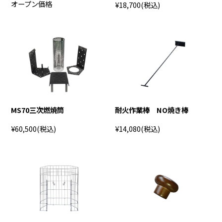
オープン価格
¥18,700
(税込)
MS70三次燃焼筒
耐火作業棒 NO焼き棒
¥60,500
(税込)
¥14,080
(税込)