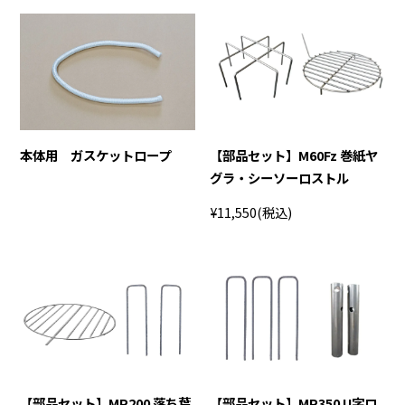
本体用 ガスケットロープ
【部品セット】M60Fz 巻紙ヤ
グラ・シーソーロストル
¥11,550
(税込)
【部品セット】MP200 落ち葉
【部品セット】MP350 U字ロ