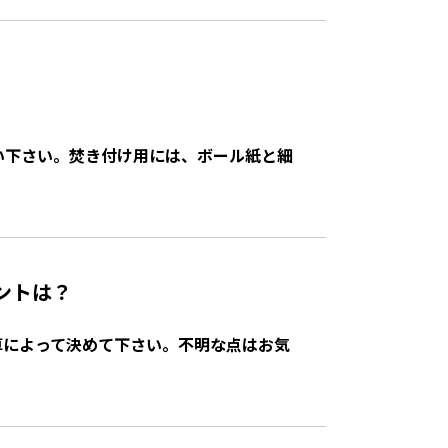
い下さい。焚き付け用には、ボール紙と細
ントは？
算によって決めて下さい。不明な点はお気