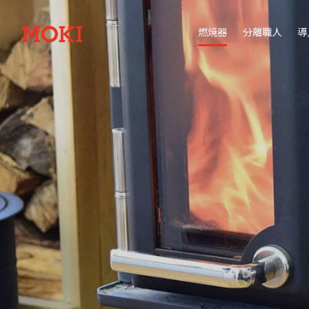
燃焼器
分離職人
導