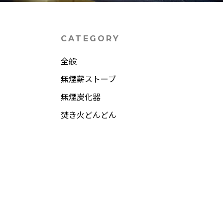
CATEGORY
全般
無煙薪ストーブ
無煙炭化器
焚き火どんどん