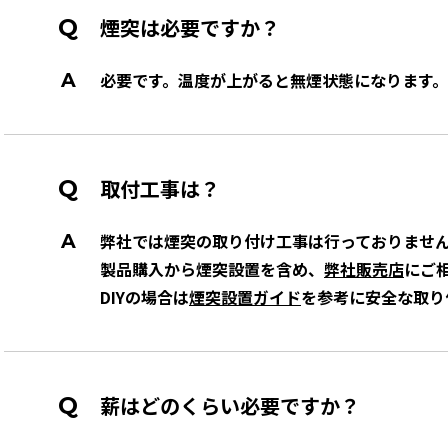
煙突は必要ですか？
必要です。温度が上がると無煙状態になります。
取付工事は？
弊社では煙突の取り付け工事は行っておりませ
製品購入から煙突設置を含め、
弊社販売店
にご
DIYの場合は
煙突設置ガイド
を参考に安全な取り
薪はどのくらい必要ですか？