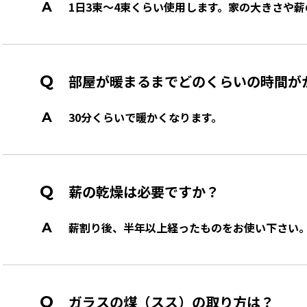
1日3束～4束くらい使用します。家の大きさや
部屋が暖まるまでどのくらいの時間が
30分くらいで暖かくなります。
薪の乾燥は必要ですか？
薪割り後、半年以上経ったものをお使い下さい
ガラスの煤（スス）の取り方は？