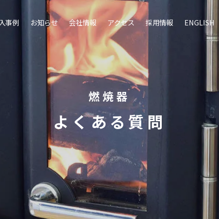
入事例
お知らせ
会社情報
アクセス
採用情報
ENGLISH
燃焼器
よくある質問