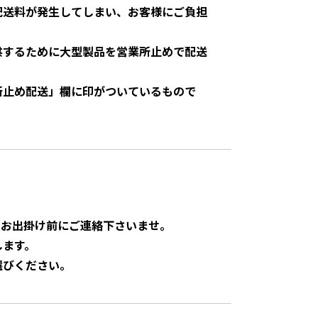
配送料が発生してしまい、お客様にご負担
供するために大型製品を営業所止めで配送
所止め配送」欄に印がついているもので
。お出掛け前にご連絡下さいませ。
します。
選びください。