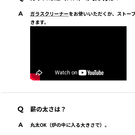
ガラスクリーナー
をお使いいただくか、ストー
きます。
薪の太さは？
丸太OK（炉の中に入る大きさで）。