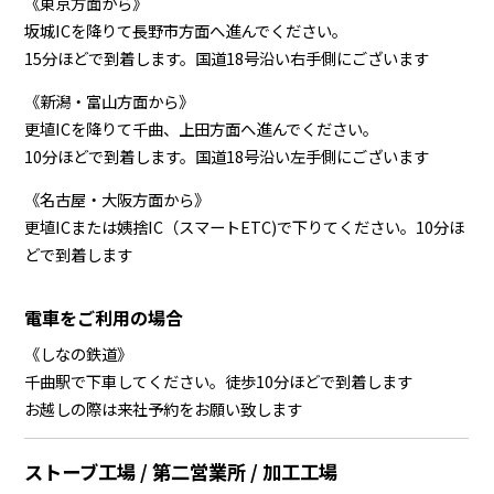
《東京方面から》
坂城ICを降りて長野市方面へ進んでください。
15分ほどで到着します。国道18号沿い右手側にございます
《新潟・富山方面から》
更埴ICを降りて千曲、上田方面へ進んでください。
10分ほどで到着します。国道18号沿い左手側にございます
《名古屋・大阪方面から》
更埴ICまたは姨捨IC（スマートETC)で下りてください。10分ほ
どで到着します
電車をご利用の場合
《しなの鉄道》
千曲駅で下車してください。徒歩10分ほどで到着します
お越しの際は来社予約をお願い致します
ストーブ工場 / 第二営業所 / 加工工場