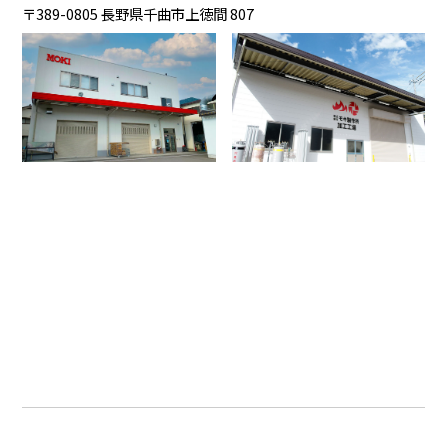
〒389-0805 長野県千曲市上徳間 807