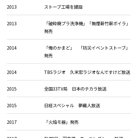
2013
ストーブ工場を建設
2013
「破砕廃プラ洗浄機」「無煙薪竹薪ボイラ」
発売
2014
「俺のかまど」 「防災イベントストーブ」
発売
2014
TBSラジオ 久米宏ラジオなんですけど放送
2015
全国33TV局 日本のチカラ放送
2015
日経スペシャル 夢織人放送
2017
「火焔モ器」発売