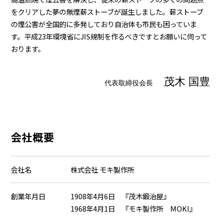
をクリアした夢の無煙薪ストーブが誕生しました。薪ストーブ
の煙公害が全国的に多発しており自治体も市民も困っていま
す。平成23年環境省にJIS規制を作るべきですとお願いに伺って
おります。
茂木 国豊
代表取締役会長
会社概要
会社名
株式会社 モキ製作所
創業年月日
1908年4月6日 『茂木鍛治屋』
1968年4月1日 『モキ製作所 MOKI』