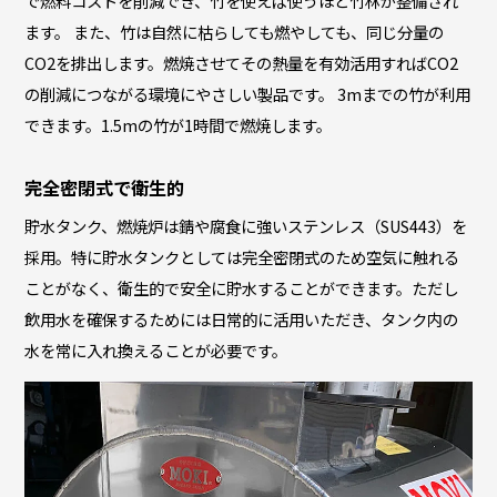
で燃料コストを削減でき、竹を使えば使うほど竹林が整備され
ます。 また、竹は自然に枯らしても燃やしても、同じ分量の
CO2を排出します。燃焼させてその熱量を有効活用すればCO2
の削減につながる環境にやさしい製品です。 3mまでの竹が利用
できます。1.5mの竹が1時間で燃焼します。
完全密閉式で衛生的
貯水タンク、燃焼炉は錆や腐食に強いステンレス（SUS443）を
採用。特に貯水タンクとしては完全密閉式のため空気に触れる
ことがなく、衛生的で安全に貯水することができます。ただし
飲用水を確保するためには日常的に活用いただき、タンク内の
水を常に入れ換えることが必要です。