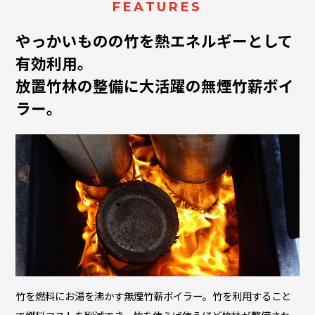
FEATURES
やっかいものの竹を熱エネルギーとして
有効利用。
放置竹林の整備に大活躍の無煙竹薪ボイ
ラー。
竹を燃料にお湯を沸かす無煙竹薪ボイラー。竹を利用すること