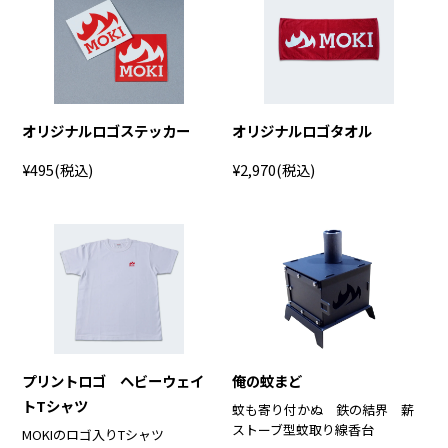
オリジナルロゴステッカー
オリジナルロゴタオル
¥495
(税込)
¥2,970
(税込)
プリントロゴ ヘビーウェイ
俺の蚊まど
トTシャツ
蚊も寄り付かぬ 鉄の結界 薪
ストーブ型蚊取り線香台
MOKIのロゴ入りTシャツ