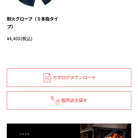
耐火グローブ（５本指タイ
プ）
¥4,400
(税込)
カタログダウンロード
販売店を探す
CASE