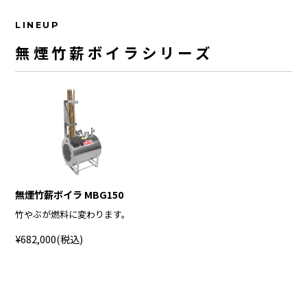
LINEUP
無煙竹薪ボイラシリーズ
無煙竹薪ボイラ MBG150
竹やぶが燃料に変わります。
¥682,000
(税込)