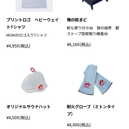
プリントロゴ ヘビーウェイ
俺の蚊まど
トTシャツ
蚊も寄り付かぬ 鉄の結界 薪
ストーブ型蚊取り線香台
MOKIのロゴ入りTシャツ
¥6,160
(税込)
¥4,950
(税込)
オリジナルサウナハット
耐火グローブ（ミトンタイ
プ）
¥4,500
(税込)
¥4,400
(税込)