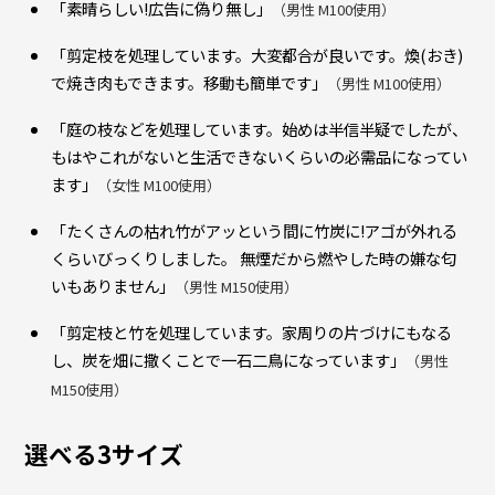
「素晴らしい!広告に偽り無し」
（男性 M100使用）
「剪定枝を処理しています。大変都合が良いです。煥(おき)
で焼き肉もできます。移動も簡単です」
（男性 M100使用）
「庭の枝などを処理しています。始めは半信半疑でしたが、
もはやこれがないと生活できないくらいの必需品になってい
ます」
（女性 M100使用）
「たくさんの枯れ竹がアッという間に竹炭に!アゴが外れる
くらいびっくりしました。 無煙だから燃やした時の嫌な匂
いもありません」
（男性 M150使用）
「剪定枝と竹を処理しています。家周りの片づけにもなる
し、炭を畑に撒くことで一石二鳥になっています」
（男性
M150使用）
選べる3サイズ