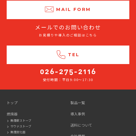
MAIL FORM
メールでのお問い合わせ
お見積りや導入のご相談はこちら
TEL
受付時間：平日9:00～17:30
026-
275-
2116
トップ
製品一覧
燃焼器
導入事例
無煙薪ストーブ
送料について
サウナストーブ
無煙炭化器
会社情報