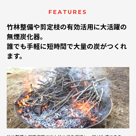
FEATURES
竹林整備や剪定枝の有効活用に大活躍の
無煙炭化器。
誰でも手軽に短時間で大量の炭がつくれ
ます。