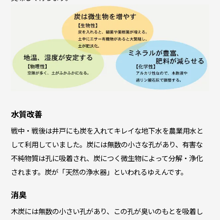
水質改善
戦中・戦後は井戸にも炭を入れてキレイな地下水を農業用水と
して利用していました。炭には無数の小さな孔があり、有害な
不純物質は孔に吸着され、炭につく微生物によって分解・浄化
されます。炭が「天然の浄水器」といわれるゆえんです。
消臭
木炭には無数の小さい孔があり、この孔が臭いのもとを吸着し