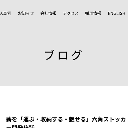
入事例
お知らせ
会社情報
アクセス
採用情報
ENGLISH
ブログ
薪を「運ぶ・収納する・魅せる」六角ストッカ
ー開発秘話