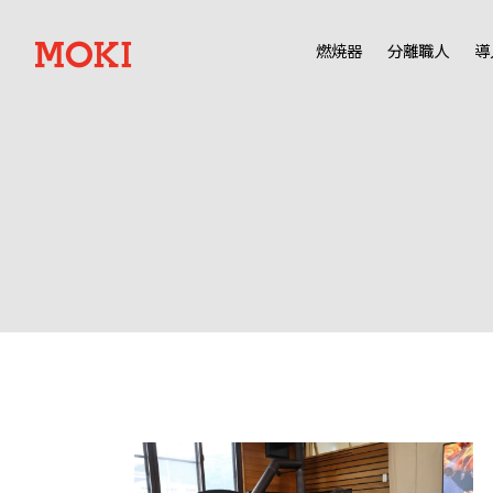
燃焼器
分離職人
導