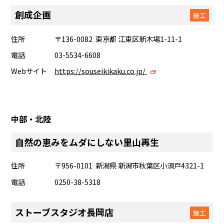
創成企画
施工
住所
〒136-0082 東京都 江東区新木場1-11-1
電話
03-5534-6608
Webサイト
https://souseikikaku.co.jp/
中部・北陸
自然の恵みをムダにしない里山再生
住所
〒956-0101 新潟県 新潟市秋葉区小須戸4321-1
電話
0250-38-5318
ストーブスタジオ長岡店
施工