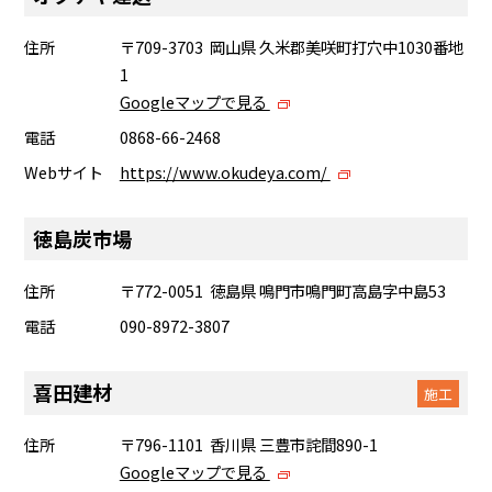
住所
〒709-3703 岡山県 久米郡美咲町打穴中1030番地
1
Googleマップで見る
電話
0868-66-2468
Webサイト
https://www.okudeya.com/
徳島炭市場
住所
〒772-0051 徳島県 鳴門市鳴門町高島字中島53
電話
090-8972-3807
喜田建材
施工
住所
〒796-1101 香川県 三豊市詫間890-1
Googleマップで見る