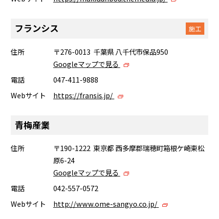
フランシス
施工
住所
〒276-0013 千葉県 八千代市保品950
Googleマップで見る
電話
047-411-9888
Webサイト
https://fransis.jp/
青梅産業
住所
〒190-1222 東京都 西多摩郡瑞穂町箱根ケ崎東松
原6-24
Googleマップで見る
電話
042-557-0572
Webサイト
http://www.ome-sangyo.co.jp/