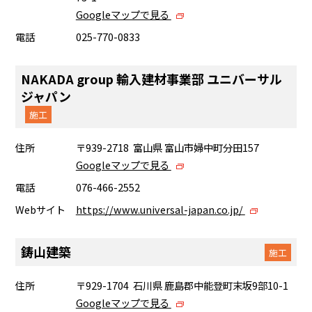
Googleマップで見る
電話
025-770-0833
NAKADA group 輸入建材事業部 ユニバーサル
ジャパン
施工
住所
〒939-2718 富山県 富山市婦中町分田157
Googleマップで見る
電話
076-466-2552
Webサイト
https://www.universal-japan.co.jp/
鋳山建築
施工
住所
〒929-1704 石川県 鹿島郡中能登町末坂9部10-1
Googleマップで見る