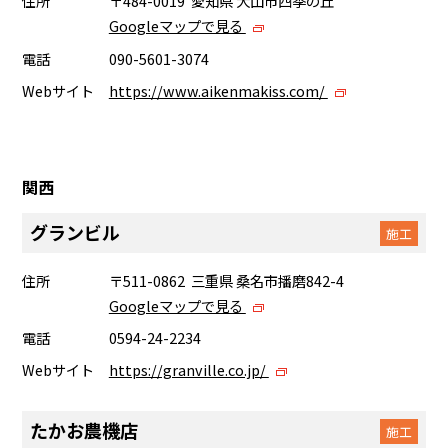
住所
〒484-0019 愛知県 犬山市四季の丘
Googleマップで見る
電話
090-5601-3074
Webサイト
https://www.aikenmakiss.com/
関西
グランビル
施工
住所
〒511-0862 三重県 桑名市播磨842-4
Googleマップで見る
電話
0594-24-2234
Webサイト
https://granville.co.jp/
たかお農機店
施工