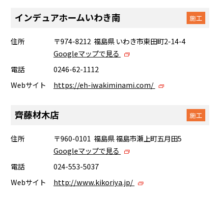
インデュアホームいわき南
施工
住所
〒974-8212 福島県 いわき市東田町2-14-4
Googleマップで見る
電話
0246-62-1112
Webサイト
https://eh-iwakiminami.com/
齊藤材木店
施工
住所
〒960-0101 福島県 福島市瀬上町五月田5
Googleマップで見る
電話
024-553-5037
Webサイト
http://www.kikoriya.jp/