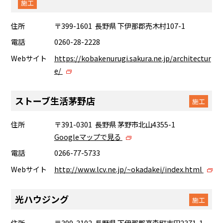
施工
住所
〒399-1601 長野県 下伊那郡売木村107-1
電話
0260-28-2228
Webサイト
https://kobakenurugi.sakura.ne.jp/architectur
e/
ストーブ生活茅野店
施工
住所
〒391-0301 長野県 茅野市北山4355-1
Googleマップで見る
電話
0266-77-5733
Webサイト
http://www.lcv.ne.jp/~okadakei/index.html
光ハウジング
施工
住所
〒399-3102 長野県 下伊那郡高森町吉田2371-1