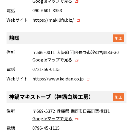
Googleマップで見る
電話
090-6601-3353
Webサイト
https://makilife.biz/
憩暖
施工
住所
〒586-0011 大阪府 河内長野市汐の宮町33-30
Googleマップで見る
電話
0721-56-0115
Webサイト
https://www.keidan.co.jp
神鍋マキストーブ（神鍋白炭工房）
施工
住所
〒669-5372 兵庫県 豊岡市日高町栗栖野1
Googleマップで見る
電話
0796-45-1115