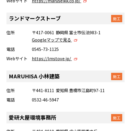
Webサイト
https://maruseikk.co.jp/
ランドマークストーブ
施工
住所
〒417-0061 静岡県 富士市伝法983-1
Googleマップで見る
電話
0545-73-1125
Webサイト
https://lmstove.jp/
MARUHISA 小林建築
施工
住所
〒441-8111 愛知県 豊橋市江島町97-11
電話
0532-46-5947
愛研大屋環境事務所
施工