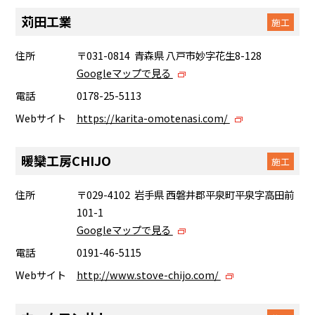
苅田工業
施工
住所
〒031-0814 青森県 八戸市妙字花生8-128
Googleマップで見る
電話
0178-25-5113
Webサイト
https://karita-omotenasi.com/
暖欒工房CHIJO
施工
住所
〒029-4102 岩手県 西磐井郡平泉町平泉字高田前
101-1
Googleマップで見る
電話
0191-46-5115
Webサイト
http://www.stove-chijo.com/