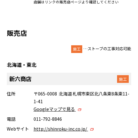
店舗はリンクの販売店ページより確認してください
販売店
…ストーブの工事対応可能
施工
北海道・東北
新六商店
施工
住所
〒065-0008 北海道 札幌市東区北八条東8条東11-
1-41
Googleマップで見る
電話
011-792-8846
Webサイト
http://shinroku-inc.co.jp/