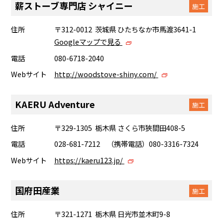
薪ストーブ専門店 シャイニー
施工
住所
〒312-0012 茨城県 ひたちなか市馬渡3641-1
Googleマップで見る
電話
080-6718-2040
Webサイト
http://woodstove-shiny.com/
KAERU Adventure
施工
住所
〒329-1305 栃木県 さくら市狹間田408-5
電話
028-681-7212 （携帯電話）080-3316-7324
Webサイト
https://kaeru123.jp/
国府田産業
施工
住所
〒321-1271 栃木県 日光市並木町9-8