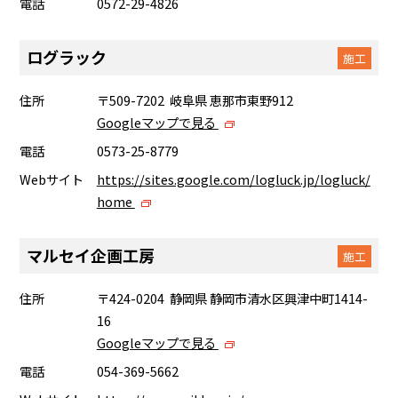
電話
0572-29-4826
ログラック
施工
住所
〒509-7202 岐阜県 恵那市東野912
Googleマップで見る
電話
0573-25-8779
Webサイト
https://sites.google.com/logluck.jp/logluck/
home
マルセイ企画工房
施工
住所
〒424-0204 静岡県 静岡市清水区興津中町1414-
16
Googleマップで見る
電話
054-369-5662