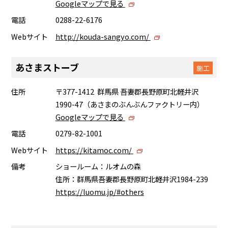
Googleマップで見る
電話
0288-22-6176
Webサイト
http://kouda-sangyo.com/
あさまストーブ
施工
住所
〒377-1412 群馬県 吾妻郡長野原町北軽井沢
1990-47（あさまのぶんぶんファクトリー内）
Googleマップで見る
電話
0279-82-1001
Webサイト
https://kitamoc.com/
備考
ショールーム：ルオムの森
住所：群馬県吾妻郡長野原町北軽井沢1984-239
https://luomu.jp/#others