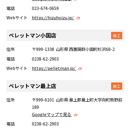
電話
023-674-0659
Webサイト
https://hizuhoizu.jp/
ペレットマン小国店
施工
住所
〒999-1338 山形県 西置賜群小国町杉沢68-2
電話
0238-62-2903
Webサイト
https://pelletman.jp/
ペレットマン最上店
施工
住所
〒999-6101 山形県 最上郡最上町大字向町熊野前
189
Googleマップで見る
電話
0238-62-2903