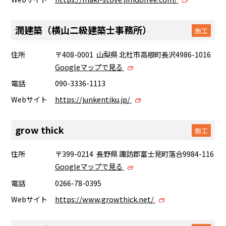
潤建築（横山二級建築士事務所）
施工
住所
〒408-0001 山梨県 北杜市高根町長沢4986-1016
Googleマップで見る
電話
090-3336-1113
Webサイト
https://junkentiku.jp/
grow thick
施工
住所
〒399-0214 長野県 諏訪郡富士見町落合9984-116
Googleマップで見る
電話
0266-78-0395
Webサイト
https://www.growthick.net/