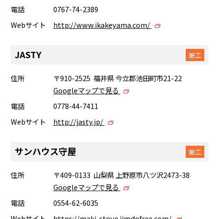
電話
0767-74-2389
Webサイト
http://www.ikakeyama.com/
JASTY
施工
住所
〒910-2525 福井県 今立郡池田町市21-22
Googleマップで見る
電話
0778-44-7411
Webサイト
http://jasty.jp/
サンハウス守屋
施工
住所
〒409-0133 山梨県 上野原市八ツ沢2473-38
Googleマップで見る
電話
0554-62-6035
Webサイト
https://maki-stove.jimdofree.com/