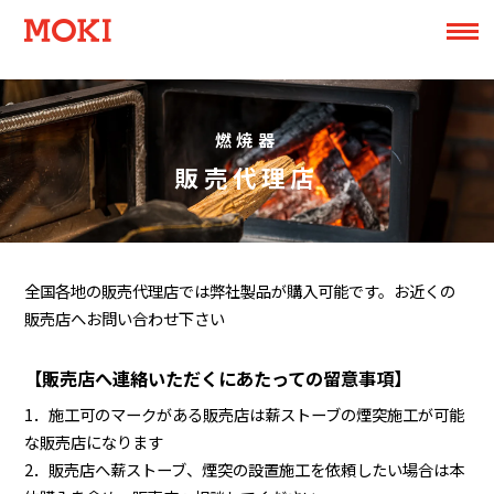
燃焼器
販売代理店
全国各地の販売代理店では弊社製品が購入可能です。お近くの
販売店へお問い合わせ下さい
【販売店へ連絡いただくにあたっての留意事項】
1．施工可のマークがある販売店は薪ストーブの煙突施工が可能
な販売店になります
2．販売店へ薪ストーブ、煙突の設置施工を依頼したい場合は本