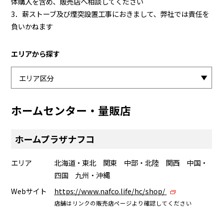
体購入を含め、販売店へ相談してください
3．薪ストーブ及び煙突設置工事におきまして、弊社では責任を
負いかねます
エリアから探す
ホームセンター・量販店
ホームプラザナフコ
エリア
北海道・東北 関東 中部・北陸 関西 中国・
四国 九州・沖縄
Webサイト
https://www.nafco.life/hc/shop/
店舗はリンクの販売店ページより確認してください