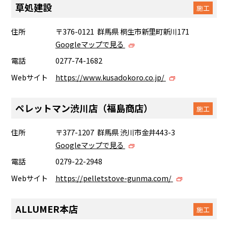
草処建設
施工
住所
〒376-0121 群馬県 桐生市新里町新川171
Googleマップで見る
電話
0277-74-1682
Webサイト
https://www.kusadokoro.co.jp/
ペレットマン渋川店（福島商店）
施工
住所
〒377-1207 群馬県 渋川市金井443-3
Googleマップで見る
電話
0279-22-2948
Webサイト
https://pelletstove-gunma.com/
ALLUMER本店
施工