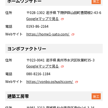
ホームワンサトー
施工
住所
〒028-1302 岩手県 下閉伊群山田町豊間根2-43-6
Googleマップで見る
電話
0193-86-2164
Webサイト
https://home1-sato.com/
ヨンボファクトリー
住所
〒023-0041 岩手県 奥州市水沢区秋葉町35-3
Googleマップで見る
電話
080-8216-1184
Webサイト
https://yonbo.oshushi.com/
建築工房零
施工
住所
〒981-3213 宮城県 仙台市泉区南中山4-3-16