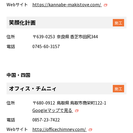
Webサイト
https://kannabe-makistove.com/
笑顔化計画
施工
住所
〒639-0253 奈良県 香芝市田尻344
電話
0745-60-3157
中国・四国
オフィス・チムニィ
施工
住所
〒680-0912 鳥取県 鳥取市商栄町122-1
Googleマップで見る
電話
0857-23-7422
Webサイト
http://officechimney.com/