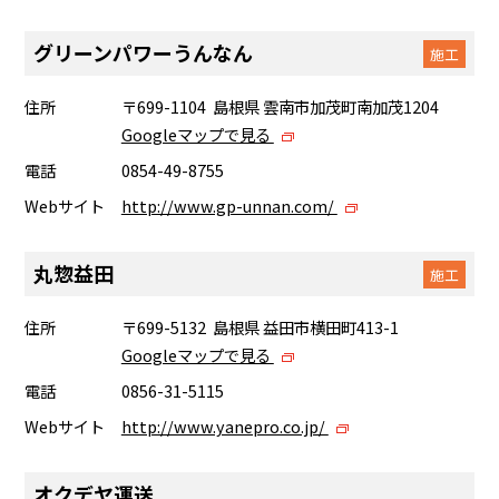
グリーンパワーうんなん
施工
住所
〒699-1104 島根県 雲南市加茂町南加茂1204
Googleマップで見る
電話
0854-49-8755
Webサイト
http://www.gp-unnan.com/
丸惣益田
施工
住所
〒699-5132 島根県 益田市横田町413-1
Googleマップで見る
電話
0856-31-5115
Webサイト
http://www.yanepro.co.jp/
オクデヤ運送