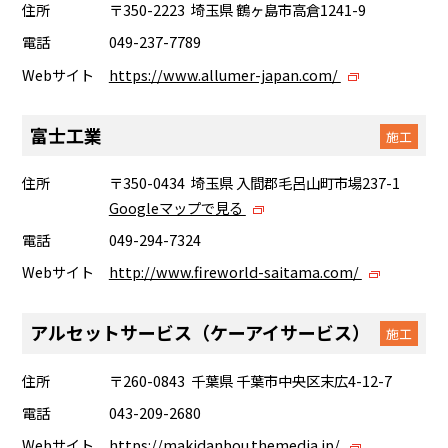
住所
〒350-2223 埼玉県 鶴ヶ島市高倉1241-9
電話
049-237-7789
Webサイト
https://www.allumer-japan.com/
富士工業
施工
住所
〒350-0434 埼玉県 入間郡毛呂山町市場237-1
Googleマップで見る
電話
049-294-7324
Webサイト
http://www.fireworld-saitama.com/
アルセットサービス（ケーアイサービス）
施工
住所
〒260-0843 千葉県 千葉市中央区末広4-12-7
電話
043-209-2680
Webサイト
https://makidanbou.themedia.jp/