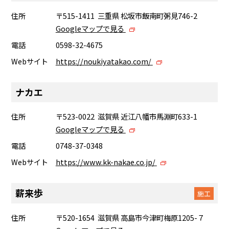
住所
〒515-1411 三重県 松坂市飯南町粥見746-2
Googleマップで見る
電話
0598-32-4675
Webサイト
https://noukiyatakao.com/
ナカエ
住所
〒523-0022 滋賀県 近江八幡市馬淵町633-1
Googleマップで見る
電話
0748-37-0348
Webサイト
https://www.kk-nakae.co.jp/
薪来歩
施工
住所
〒520-1654 滋賀県 高島市今津町梅原1205-７