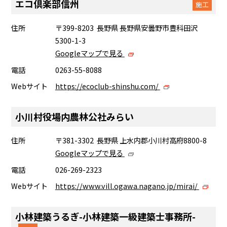
エコ倶楽部信州
施工
住所
〒399-8203 長野県 長野県安曇野市豊科田沢
5300-1-3
Googleマップで見る
電話
0263-55-8088
Webサイト
https://ecoclub-shinshu.com/
小川村役場内農林公社みらい
住所
〒381-3302 長野県 上水内郡小川村高府8800-8
Googleマップで見る
電話
026-269-2323
Webサイト
https://www.vill.ogawa.nagano.jp/mirai/
小林建築うるぎ-小林建築一級建築士事務所-