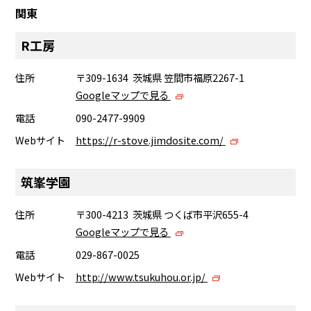
関東
R工房
住所
〒309-1634 茨城県 笠間市福原2267-1
Googleマップで見る
電話
090-2477-9909
Webサイト
https://r-stove.jimdosite.com/
筑峯学園
住所
〒300-4213 茨城県 つくば市平沢655-4
Googleマップで見る
電話
029-867-0025
Webサイト
http://www.tsukuhou.or.jp/