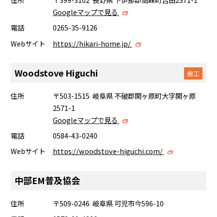
Googleマップで見る
電話
0265-35-9126
Webサイト
https://hikari-home.jp/
Woodstove Higuchi
施工
住所
〒503-1515 岐阜県 不破郡関ヶ原町大字関ヶ原
2571-1
Googleマップで見る
電話
0584-43-0240
Webサイト
https://woodstove-higuchi.com/
中部EM普及協会
住所
〒509-0246 岐阜県 可児市今596-10