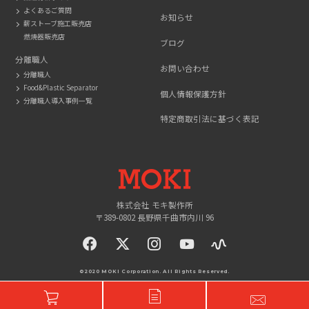
よくあるご質問
お知らせ
薪ストーブ施工販売店
燃焼器販売店
ブログ
分離職人
お問い合わせ
分離職人
Food&Plastic Separator
個人情報保護方針
分離職人導入事例一覧
特定商取引法に基づく表記
MOKI
株式会社 モキ製作所
〒389-0802 長野県千曲市内川 96
facebook
twitter
instagram
YouTue
©2020 MOKI Corporation. All Rights Reserved.