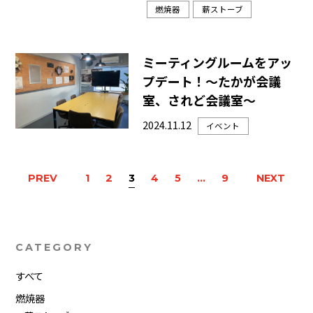
燃焼器
薪ストーブ
ミーティングルームをアッ
プデート！～たかが会議
室、されど会議室～
2024.11.12
イベント
PREV
1
2
3
4
5
…
9
NEXT
CATEGORY
すべて
燃焼器