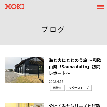
ブログ
海と火にととのう旅 〜和歌
山県「Sauna Aalto」訪問
レポート〜
2025.4.16
燃焼器
サウナストーブ
分けてみたシリーズと試験