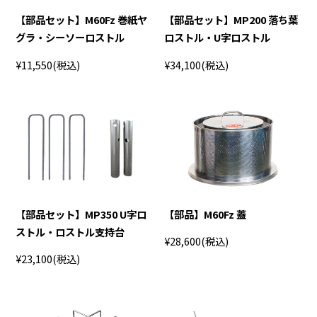
【部品セット】M60Fz 巻紙ヤ
【部品セット】MP200 落ち葉
グラ・シーソーロストル
ロストル・U字ロストル
¥11,550
(税込)
¥34,100
(税込)
【部品セット】MP350 U字ロ
【部品】M60Fz 蓋
ストル・ロストル支持台
¥28,600
(税込)
¥23,100
(税込)