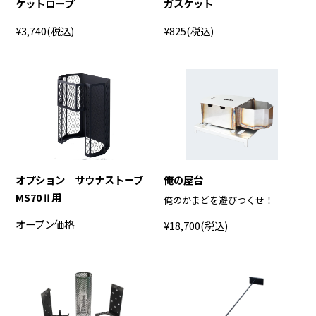
ケットロープ
ガスケット
¥3,740
(税込)
¥825
(税込)
オプション サウナストーブ
俺の屋台
MS70Ⅱ用
俺のかまどを遊びつくせ！
オープン価格
¥18,700
(税込)