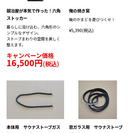
鍛冶屋が本気で作った！六角
俺の焼き窯
ストッカー
俺のかまどを遊びつくせ！
暮らしに溶け込む、六角形のシ
¥5,390
(税込)
ンプルなデザイン。
ストーブまわりの空間を美しく
整えます。
キャンペーン価格
16,500円
(税込)
本体用 サウナストーブガス
窓ガラス用 サウナストーブ