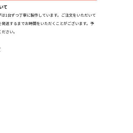
いて
ブは1台ずつ丁寧に製作しています。ご注文をいただいて
を発送するまでお時間をいただくことがございます。予
ください。
ズ