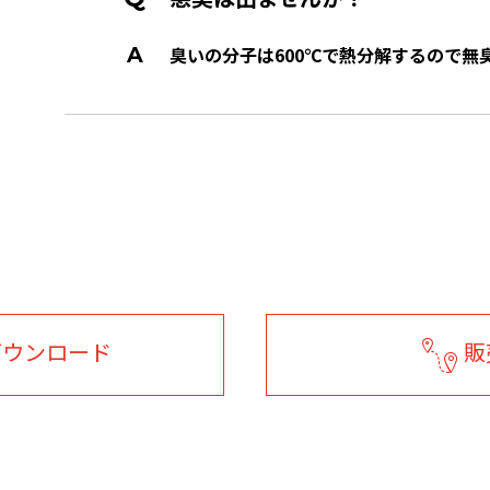
臭いの分子は600℃で熱分解するので無
ダウンロード
販