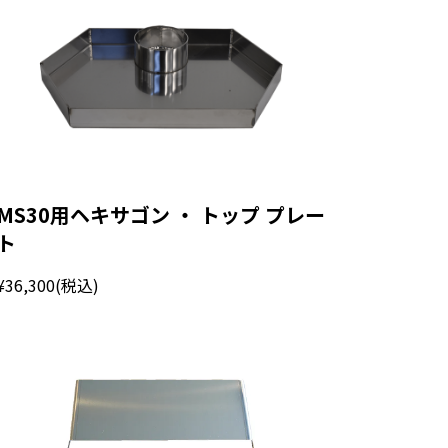
MS30用ヘキサゴン ・ トップ プレー
ト
¥36,300
(税込)