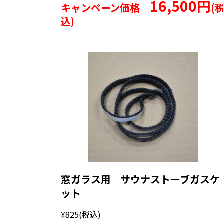
16,500円
キャンペーン価格
(
込)
窓ガラス用 サウナストーブガスケ
ット
¥825
(税込)