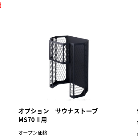
税
オプション サウナストーブ
MS70Ⅱ用
オープン価格