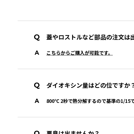
蓋やロストルなど部品の注文は
こちらからご購入が可能です。
ダイオキシン量はどの位ですか
800℃ 2秒で熱分解するので基準の1/15
悪臭は出ませんか？