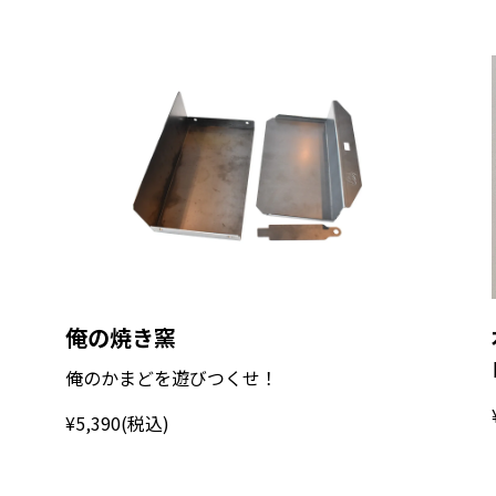
俺の焼き窯
俺のかまどを遊びつくせ！
¥5,390
(税込)