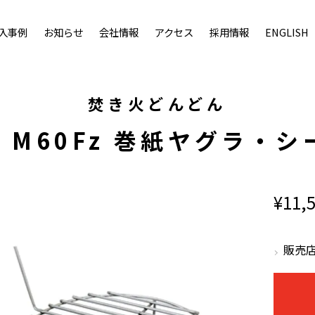
入事例
お知らせ
会社情報
アクセス
採用情報
ENGLISH
焚き火どんどん
M60Fz 巻紙ヤグラ・
¥11,
販売