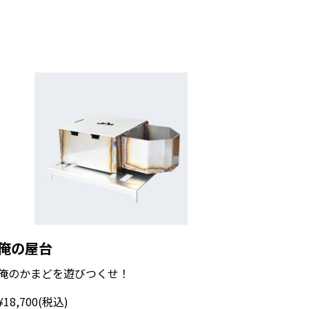
俺の屋台
俺のかまどを遊びつくせ！
¥18,700
(税込)