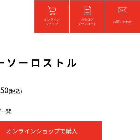
オンライン
カタログ
お問い合わせ
ショップ
ダウンロード
シーソーロストル
550
(税込)
店一覧
オンラインショップで購入