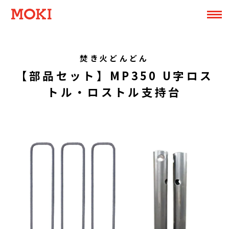
焚き火どんどん
【部品セット】MP350 U字ロス
トル・ロストル支持台