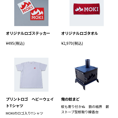
オリジナルロゴステッカー
オリジナルロゴタオル
¥495
(税込)
¥2,970
(税込)
プリントロゴ ヘビーウェイ
俺の蚊まど
トTシャツ
蚊も寄り付かぬ 鉄の結界 薪
ストーブ型蚊取り線香台
MOKIのロゴ入りTシャツ