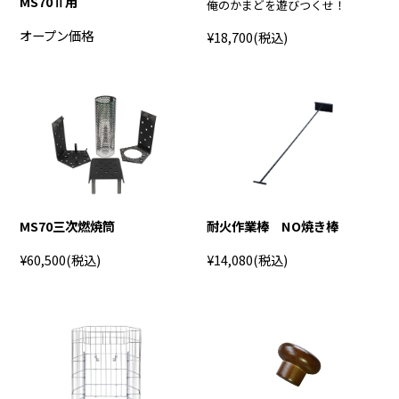
MS70Ⅱ用
俺のかまどを遊びつくせ！
オープン価格
¥18,700
(税込)
MS70三次燃焼筒
耐火作業棒 NO焼き棒
¥60,500
(税込)
¥14,080
(税込)