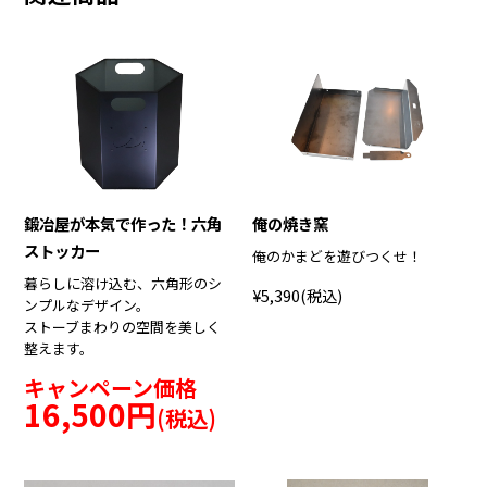
鍛冶屋が本気で作った！六角
俺の焼き窯
ストッカー
俺のかまどを遊びつくせ！
暮らしに溶け込む、六角形のシ
¥5,390
(税込)
ンプルなデザイン。
ストーブまわりの空間を美しく
整えます。
キャンペーン価格
16,500円
(税込)