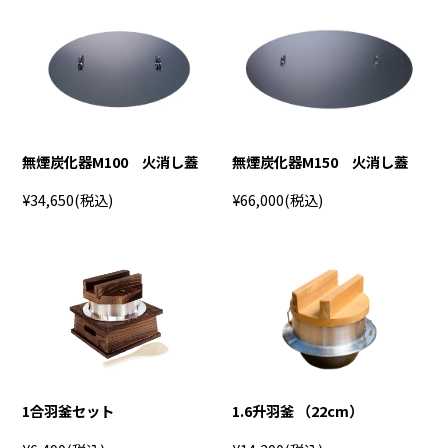
無煙炭化器M100 火消し蓋
無煙炭化器M150 火消し蓋
¥34,650
(税込)
¥66,000
(税込)
1合羽釜セット
1.6升羽釜 （22cm）