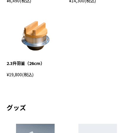
¥6,490
(税込)
¥14,300
(税込)
2.3升羽釜（26cm）
¥19,800
(税込)
グッズ