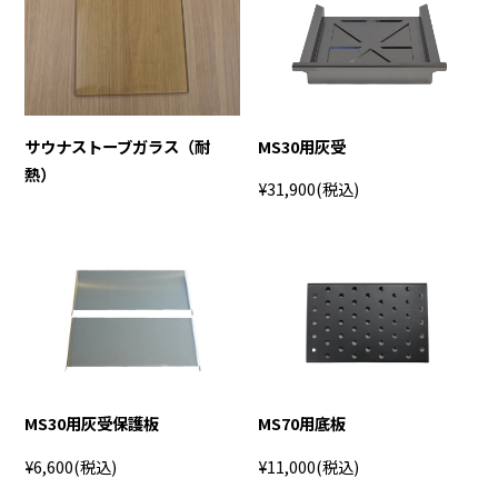
サウナストーブガラス（耐
MS30用灰受
熱）
¥31,900
(税込)
MS30用灰受保護板
MS70用底板
¥6,600
(税込)
¥11,000
(税込)