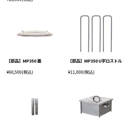
【部品】MP350 蓋
【部品】MP350 U字ロストル
¥60,500
(税込)
¥11,000
(税込)