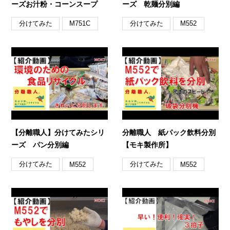
ーズお汁粉・コーンスープ
ーズ 乾麺分別編
分けてみた
分けてみた
M751C
M552
【分離職人】分けてみたシリ
分離職人 紙パック飲料分別
ーズ パン分別編
【モキ製作所】
分けてみた
分けてみた
M552
M552