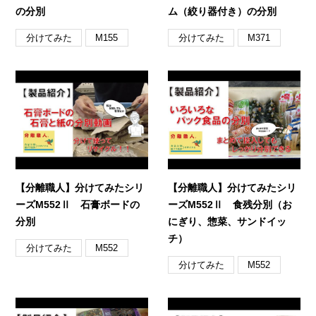
の分別
ム（絞り器付き）の分別
分けてみた
分けてみた
M155
M371
【分離職人】分けてみたシリ
【分離職人】分けてみたシリ
ーズM552Ⅱ 石膏ボードの
ーズM552Ⅱ 食残分別（お
分別
にぎり、惣菜、サンドイッ
チ）
分けてみた
M552
分けてみた
M552