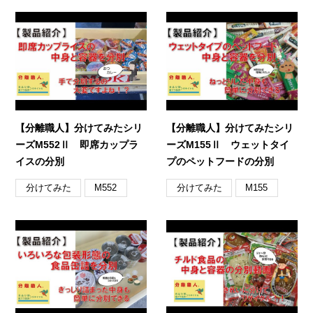
【分離職人】分けてみたシリ
【分離職人】分けてみたシリ
ーズM552Ⅱ 即席カップラ
ーズM155Ⅱ ウェットタイ
イスの分別
プのペットフードの分別
分けてみた
分けてみた
M552
M155