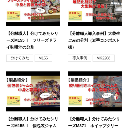
【分離職人】分けてみたシリ
【分離職人導入事例】大袋生
ーズM155Ⅱ フリーズドラ
ごみの分別（岩手コンポスト
イ味噌汁の分別
様）
分けてみた
導入事例
M155
MK2208
【分離職人】分けてみたシリ
【分離職人】分けてみたシリ
ーズM155Ⅱ 個包装ジャム
ーズM371 ホイップクリー