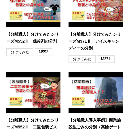
【分離職人】分けてみたシリ
【分離職人】分けてみたシリ
ーズM552Ⅲ 保冷剤の分別
ーズM371Ⅱ アイスキャン
ディーの分別
分けてみた
M552
分けてみた
M371
【分離職人】分けてみたシリ
【分離職人導入事例】商業施
ーズM552Ⅲ 二重包装ビス
設生ごみの分別（高輪ゲート