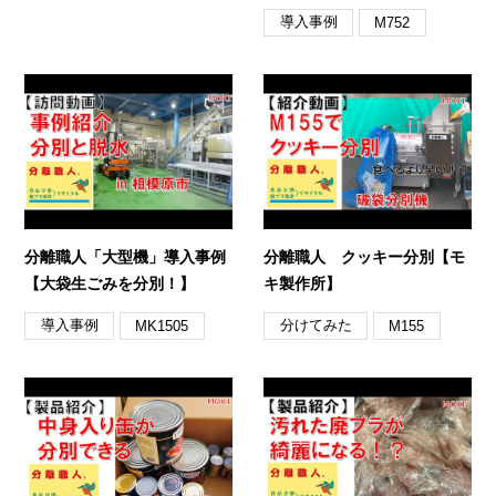
導入事例
M752
分離職人「大型機」導入事例
分離職人 クッキー分別【モ
【大袋生ごみを分別！】
キ製作所】
導入事例
分けてみた
MK1505
M155