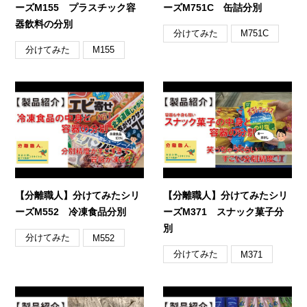
ーズM155 プラスチック容
ーズM751C 缶詰分別
器飲料の分別
分けてみた
M751C
分けてみた
M155
【分離職人】分けてみたシリ
【分離職人】分けてみたシリ
ーズM552 冷凍食品分別
ーズM371 スナック菓子分
別
分けてみた
M552
分けてみた
M371