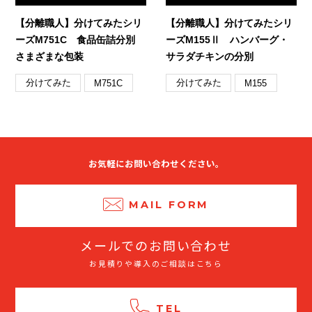
【分離職人】分けてみたシリ
【分離職人】分けてみたシリ
ーズM751C 食品缶詰分別
ーズM155Ⅱ ハンバーグ・
さまざまな包装
サラダチキンの分別
分けてみた
分けてみた
M751C
M155
お気軽にお問い合わせください。
MAIL FORM
メールでのお問い合わせ
お見積りや導入のご相談はこちら
TEL