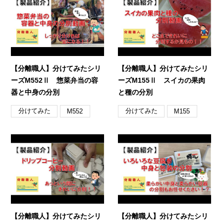
【分離職人】分けてみたシリ
【分離職人】分けてみたシリ
ーズM552Ⅱ 惣菜弁当の容
ーズM155Ⅱ スイカの果肉
器と中身の分別
と種の分別
分けてみた
分けてみた
M552
M155
【分離職人】分けてみたシリ
【分離職人】分けてみたシリ