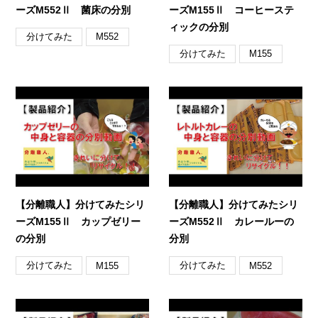
ーズM552Ⅱ 菌床の分別
ーズM155Ⅱ コーヒーステ
ィックの分別
分けてみた
M552
分けてみた
M155
【分離職人】分けてみたシリ
【分離職人】分けてみたシリ
ーズM155Ⅱ カップゼリー
ーズM552Ⅱ カレールーの
の分別
分別
分けてみた
分けてみた
M155
M552