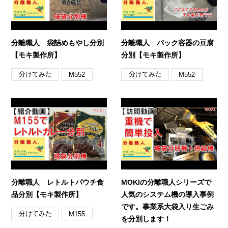
分離職人 袋詰めもやし分別
分離職人 パック容器の豆腐
【モキ製作所】
分別【モキ製作所】
分けてみた
分けてみた
M552
M552
分離職人 レトルトパウチ食
MOKIの分離職人シリーズで
品分別【モキ製作所】
人気のシステム機の導入事例
です。事業系大袋入り生ごみ
分けてみた
M155
を分別します！