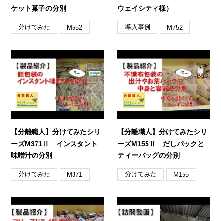
ケット菓子の分別
ウェイシティ様）
分けてみた
導入事例
M552
M752
【分離職人】分けてみたシリ
【分離職人】分けてみたシリ
ーズM371Ⅱ インスタント
ーズM155Ⅱ だしパックと
味噌汁の分別
ティーバッグの分別
分けてみた
分けてみた
M371
M155