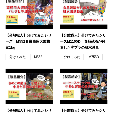
【分離職人】分けてみたシリ
【分離職人】分けてみたシリ
ーズ M552Ⅱ業務用大袋惣
ーズM1105D 食品残渣が付
菜1kg
着した廃プラの脱水減量
分けてみた
分けてみた
M552
M755D
【分離職人】分けてみたシリ
【分離職人】分けてみたシリ