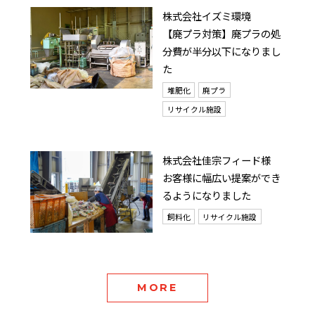
株式会社イズミ環境
【廃プラ対策】廃プラの処
分費が半分以下になりまし
た
堆肥化
廃プラ
リサイクル施設
株式会社佳宗フィード様
お客様に幅広い提案ができ
るようになりました
飼料化
リサイクル施設
MORE