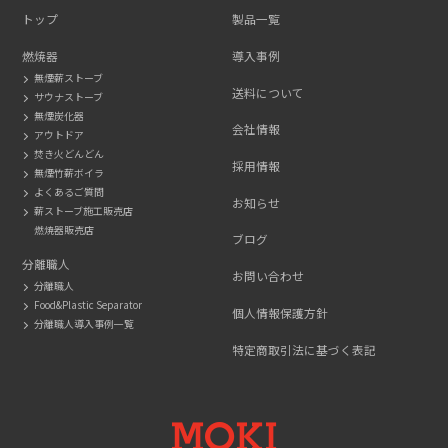
トップ
製品一覧
燃焼器
導入事例
無煙薪ストーブ
送料について
サウナストーブ
無煙炭化器
会社情報
アウトドア
焚き火どんどん
採用情報
無煙竹薪ボイラ
よくあるご質問
お知らせ
薪ストーブ施工販売店
燃焼器販売店
ブログ
分離職人
お問い合わせ
分離職人
Food&Plastic Separator
個人情報保護方針
分離職人導入事例一覧
特定商取引法に基づく表記