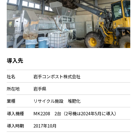
導入先
社名
岩手コンポスト株式会社
所在地
岩手県
業種
リサイクル施設 堆肥化
導入機種
MK2208 2台（2号機は2024年5月に導入）
導入時期
2017年10月