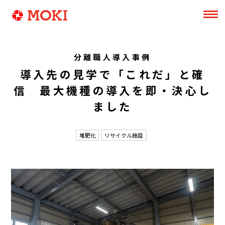
分離職人導入事例
導入先の見学で「これだ」と確
信 最大機種の導入を即・決心し
ました
堆肥化
リサイクル施設