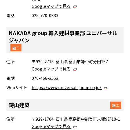
Googleマップで見る
電話
025-770-0833
NAKADA group 輸入建材事業部 ユニバーサル
ジャパン
施工
住所
〒939-2718 富山県 富山市婦中町分田157
Googleマップで見る
電話
076-466-2552
Webサイト
https://www.universal-japan.co.jp/
鋳山建築
施工
住所
〒929-1704 石川県 鹿島郡中能登町末坂9部10-1
Googleマップで見る