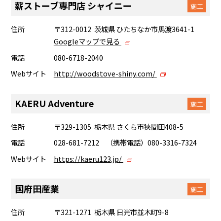
薪ストーブ専門店 シャイニー
施工
住所
〒312-0012 茨城県 ひたちなか市馬渡3641-1
Googleマップで見る
電話
080-6718-2040
Webサイト
http://woodstove-shiny.com/
KAERU Adventure
施工
住所
〒329-1305 栃木県 さくら市狹間田408-5
電話
028-681-7212 （携帯電話）080-3316-7324
Webサイト
https://kaeru123.jp/
国府田産業
施工
住所
〒321-1271 栃木県 日光市並木町9-8