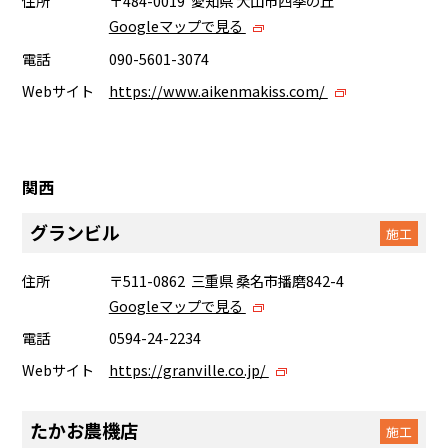
住所
〒484-0019 愛知県 犬山市四季の丘
Googleマップで見る
電話
090-5601-3074
Webサイト
https://www.aikenmakiss.com/
関西
グランビル
施工
住所
〒511-0862 三重県 桑名市播磨842-4
Googleマップで見る
電話
0594-24-2234
Webサイト
https://granville.co.jp/
たかお農機店
施工