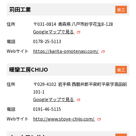
苅田工業
施工
住所
〒031-0814 青森県 八戸市妙字花生8-128
Googleマップで見る
電話
0178-25-5113
Webサイト
https://karita-omotenasi.com/
暖欒工房CHIJO
施工
住所
〒029-4102 岩手県 西磐井郡平泉町平泉字高田前
101-1
Googleマップで見る
電話
0191-46-5115
Webサイト
http://www.stove-chijo.com/