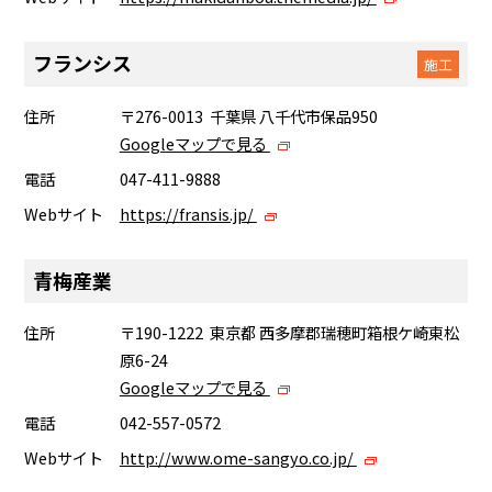
フランシス
施工
住所
〒276-0013 千葉県 八千代市保品950
Googleマップで見る
電話
047-411-9888
Webサイト
https://fransis.jp/
青梅産業
住所
〒190-1222 東京都 西多摩郡瑞穂町箱根ケ崎東松
原6-24
Googleマップで見る
電話
042-557-0572
Webサイト
http://www.ome-sangyo.co.jp/