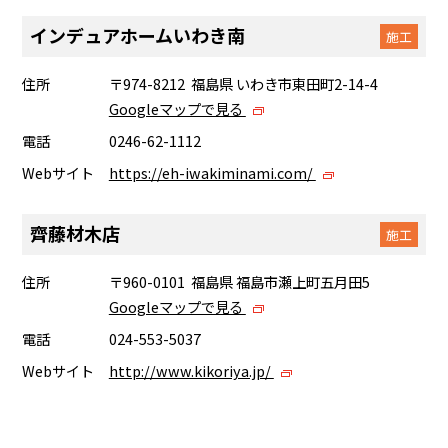
インデュアホームいわき南
施工
住所
〒974-8212 福島県 いわき市東田町2-14-4
Googleマップで見る
電話
0246-62-1112
Webサイト
https://eh-iwakiminami.com/
齊藤材木店
施工
住所
〒960-0101 福島県 福島市瀬上町五月田5
Googleマップで見る
電話
024-553-5037
Webサイト
http://www.kikoriya.jp/