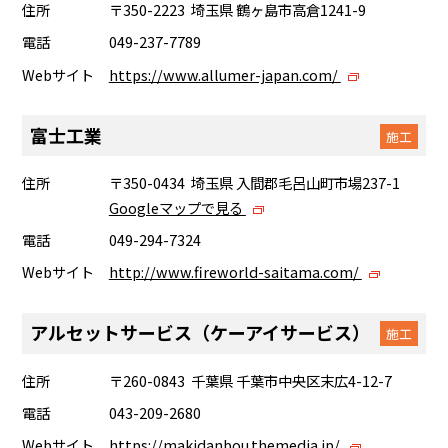
住所
〒350-2223 埼玉県 鶴ヶ島市高倉1241-9
電話
049-237-7789
Webサイト
https://www.allumer-japan.com/
富士工業
施工
住所
〒350-0434 埼玉県 入間郡毛呂山町市場237-1
Googleマップで見る
電話
049-294-7324
Webサイト
http://www.fireworld-saitama.com/
アルセットサービス（ケーアイサービス）
施工
住所
〒260-0843 千葉県 千葉市中央区末広4-12-7
電話
043-209-2680
Webサイト
https://makidanbou.themedia.jp/