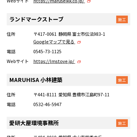
Webサイト
https://maruseikk.co.jp/
ランドマークストーブ
施工
住所
〒417-0061 静岡県 富士市伝法983-1
Googleマップで見る
電話
0545-73-1125
Webサイト
https://lmstove.jp/
MARUHISA 小林建築
施工
住所
〒441-8111 愛知県 豊橋市江島町97-11
電話
0532-46-5947
愛研大屋環境事務所
施工