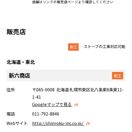
店舗はリンクの販売店ページより確認してください
販売店
…ストーブの工事対応可能
施工
北海道・東北
新六商店
施工
住所
〒065-0008 北海道 札幌市東区北八条東8条東11-
1-41
Googleマップで見る
電話
011-792-8846
Webサイト
http://shinroku-inc.co.jp/