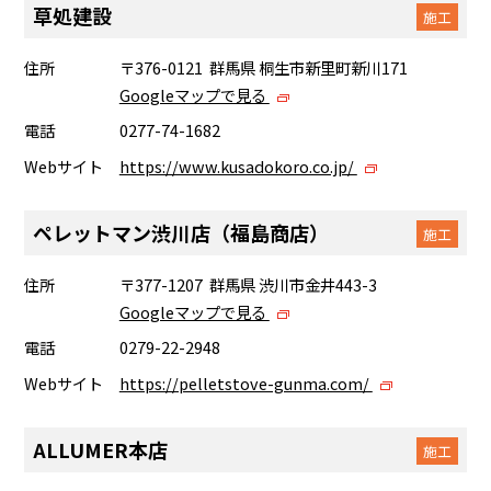
草処建設
施工
住所
〒376-0121 群馬県 桐生市新里町新川171
Googleマップで見る
電話
0277-74-1682
Webサイト
https://www.kusadokoro.co.jp/
ペレットマン渋川店（福島商店）
施工
住所
〒377-1207 群馬県 渋川市金井443-3
Googleマップで見る
電話
0279-22-2948
Webサイト
https://pelletstove-gunma.com/
ALLUMER本店
施工