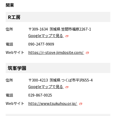
関東
R工房
住所
〒309-1634 茨城県 笠間市福原2267-1
Googleマップで見る
電話
090-2477-9909
Webサイト
https://r-stove.jimdosite.com/
筑峯学園
住所
〒300-4213 茨城県 つくば市平沢655-4
Googleマップで見る
電話
029-867-0025
Webサイト
http://www.tsukuhou.or.jp/