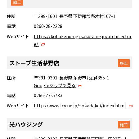
施工
住所
〒399-1601 長野県 下伊那郡売木村107-1
電話
0260-28-2228
Webサイト
https://kobakenurugi.sakura.ne.jp/architectur
e/
ストーブ生活茅野店
施工
住所
〒391-0301 長野県 茅野市北山4355-1
Googleマップで見る
電話
0266-77-5733
Webサイト
http://www.lcv.ne.jp/~okadakei/index.html
光ハウジング
施工
住所
〒399-3102 長野県 下伊那郡高森町吉田2371-1