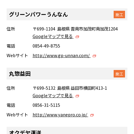
グリーンパワーうんなん
施工
住所
〒699-1104 島根県 雲南市加茂町南加茂1204
Googleマップで見る
電話
0854-49-8755
Webサイト
http://www.gp-unnan.com/
丸惣益田
施工
住所
〒699-5132 島根県 益田市横田町413-1
Googleマップで見る
電話
0856-31-5115
Webサイト
http://www.yanepro.co.jp/
オクデヤ運送