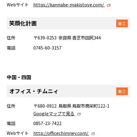
Webサイト
https://kannabe-makistove.com/
笑顔化計画
施工
住所
〒639-0253 奈良県 香芝市田尻344
電話
0745-60-3157
中国・四国
オフィス・チムニィ
施工
住所
〒680-0912 鳥取県 鳥取市商栄町122-1
Googleマップで見る
電話
0857-23-7422
Webサイト
http://officechimney.com/