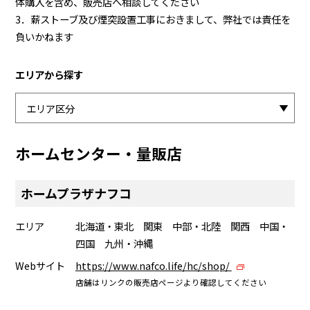
体購入を含め、販売店へ相談してください
3．薪ストーブ及び煙突設置工事におきまして、弊社では責任を
負いかねます
エリアから探す
ホームセンター・量販店
ホームプラザナフコ
エリア
北海道・東北 関東 中部・北陸 関西 中国・
四国 九州・沖縄
Webサイト
https://www.nafco.life/hc/shop/
店舗はリンクの販売店ページより確認してください