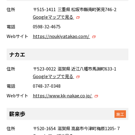
住所
〒515-1411 三重県 松坂市飯南町粥見746-2
Googleマップで見る
電話
0598-32-4675
Webサイト
https://noukiyatakao.com/
ナカエ
住所
〒523-0022 滋賀県 近江八幡市馬淵町633-1
Googleマップで見る
電話
0748-37-0348
Webサイト
https://www.kk-nakae.co.jp/
薪来歩
施工
住所
〒520-1654 滋賀県 高島市今津町梅原1205-７