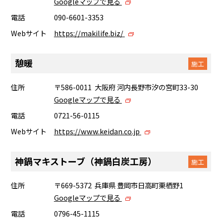
Googleマップで見る
電話
090-6601-3353
Webサイト
https://makilife.biz/
憩暖
施工
住所
〒586-0011 大阪府 河内長野市汐の宮町33-30
Googleマップで見る
電話
0721-56-0115
Webサイト
https://www.keidan.co.jp
神鍋マキストーブ（神鍋白炭工房）
施工
住所
〒669-5372 兵庫県 豊岡市日高町栗栖野1
Googleマップで見る
電話
0796-45-1115