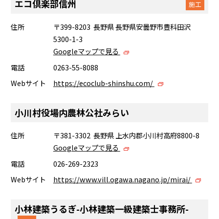
エコ倶楽部信州
施工
住所
〒399-8203 長野県 長野県安曇野市豊科田沢
5300-1-3
Googleマップで見る
電話
0263-55-8088
Webサイト
https://ecoclub-shinshu.com/
小川村役場内農林公社みらい
住所
〒381-3302 長野県 上水内郡小川村高府8800-8
Googleマップで見る
電話
026-269-2323
Webサイト
https://www.vill.ogawa.nagano.jp/mirai/
小林建築うるぎ-小林建築一級建築士事務所-