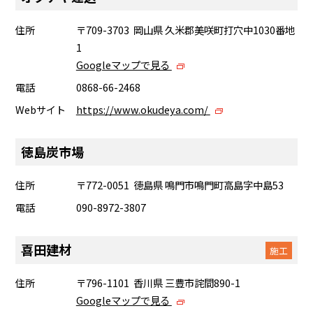
住所
〒709-3703 岡山県 久米郡美咲町打穴中1030番地
1
Googleマップで見る
電話
0868-66-2468
Webサイト
https://www.okudeya.com/
徳島炭市場
住所
〒772-0051 徳島県 鳴門市鳴門町高島字中島53
電話
090-8972-3807
喜田建材
施工
住所
〒796-1101 香川県 三豊市詫間890-1
Googleマップで見る