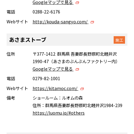
Googleマップで見る
電話
0288-22-6176
Webサイト
http://kouda-sangyo.com/
あさまストーブ
施工
住所
〒377-1412 群馬県 吾妻郡長野原町北軽井沢
1990-47（あさまのぶんぶんファクトリー内）
Googleマップで見る
電話
0279-82-1001
Webサイト
https://kitamoc.com/
備考
ショールーム：ルオムの森
住所：群馬県吾妻郡長野原町北軽井沢1984-239
https://luomu.jp/#others