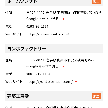
ホームワンサトー
施工
住所
〒028-1302 岩手県 下閉伊群山田町豊間根2-43-6
Googleマップで見る
電話
0193-86-2164
Webサイト
https://home1-sato.com/
ヨンボファクトリー
住所
〒023-0041 岩手県 奥州市水沢区秋葉町35-3
Googleマップで見る
電話
080-8216-1184
Webサイト
https://yonbo.oshushi.com/
建築工房零
施工
住所
〒981-3213 宮城県 仙台市泉区南中山4-3-16