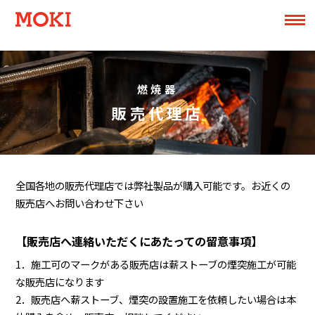
燃焼器
販売代理店
全国各地の販売代理店では弊社製品が購入可能です。お近くの
販売店へお問い合わせ下さい
【販売店へ連絡いただくにあたっての留意事項】
1．施工可のマークがある販売店は薪ストーブの煙突施工が可能
な販売店になります
2．販売店へ薪ストーブ、煙突の設置施工を依頼したい場合は本