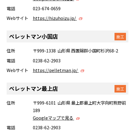
電話
023-674-0659
Webサイト
https://hizuhoizu.jp/
ペレットマン小国店
施工
住所
〒999-1338 山形県 西置賜群小国町杉沢68-2
電話
0238-62-2903
Webサイト
https://pelletman.jp/
ペレットマン最上店
施工
住所
〒999-6101 山形県 最上郡最上町大字向町熊野前
189
Googleマップで見る
電話
0238-62-2903