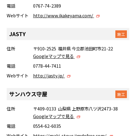
電話
0767-74-2389
Webサイト
http://www.ikakeyama.com/
JASTY
施工
住所
〒910-2525 福井県 今立郡池田町市21-22
Googleマップで見る
電話
0778-44-7411
Webサイト
http://jasty.jp/
サンハウス守屋
施工
住所
〒409-0133 山梨県 上野原市八ツ沢2473-38
Googleマップで見る
電話
0554-62-6035
Webサイト
https://maki-stove.jimdofree.com/