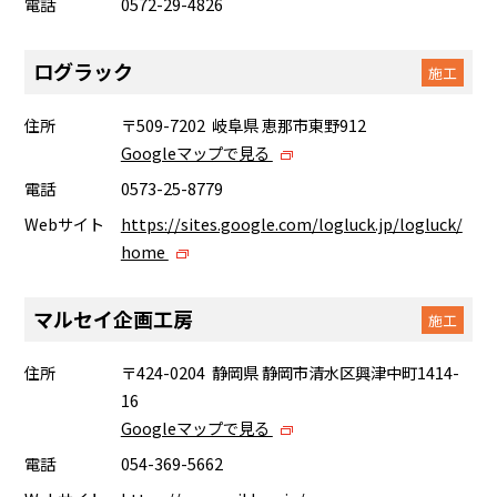
電話
0572-29-4826
ログラック
施工
住所
〒509-7202 岐阜県 恵那市東野912
Googleマップで見る
電話
0573-25-8779
Webサイト
https://sites.google.com/logluck.jp/logluck/
home
マルセイ企画工房
施工
住所
〒424-0204 静岡県 静岡市清水区興津中町1414-
16
Googleマップで見る
電話
054-369-5662