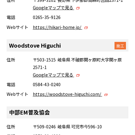
Googleマップで見る
電話
0265-35-9126
Webサイト
https://hikari-home.jp/
Woodstove Higuchi
施工
住所
〒503-1515 岐阜県 不破郡関ヶ原町大字関ヶ原
2571-1
Googleマップで見る
電話
0584-43-0240
Webサイト
https://woodstove-higuchi.com/
中部EM普及協会
住所
〒509-0246 岐阜県 可児市今596-10