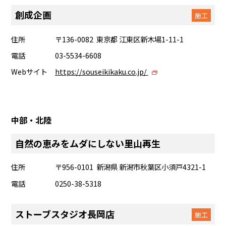
創成企画
施工
住所
〒136-0082 東京都 江東区新木場1-11-1
電話
03-5534-6608
Webサイト
https://souseikikaku.co.jp/
中部・北陸
自然の恵みをムダにしない里山再生
住所
〒956-0101 新潟県 新潟市秋葉区小須戸4321-1
電話
0250-38-5318
ストーブスタジオ長岡店
施工