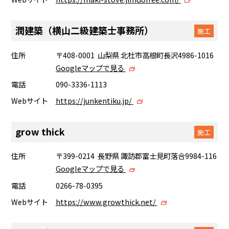
潤建築（横山二級建築士事務所）
施工
住所
〒408-0001 山梨県 北杜市高根町長沢4986-1016
Googleマップで見る
電話
090-3336-1113
Webサイト
https://junkentiku.jp/
grow thick
施工
住所
〒399-0214 長野県 諏訪郡富士見町落合9984-116
Googleマップで見る
電話
0266-78-0395
Webサイト
https://www.growthick.net/