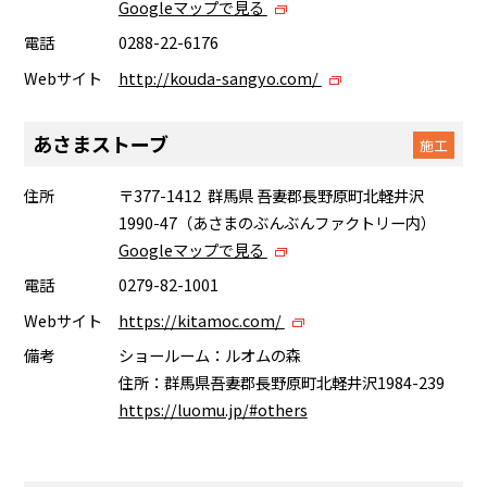
Googleマップで見る
電話
0288-22-6176
Webサイト
http://kouda-sangyo.com/
あさまストーブ
施工
住所
〒377-1412 群馬県 吾妻郡長野原町北軽井沢
1990-47（あさまのぶんぶんファクトリー内）
Googleマップで見る
電話
0279-82-1001
Webサイト
https://kitamoc.com/
備考
ショールーム：ルオムの森
住所：群馬県吾妻郡長野原町北軽井沢1984-239
https://luomu.jp/#others