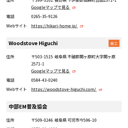
Googleマップで見る
電話
0265-35-9126
Webサイト
https://hikari-home.jp/
Woodstove Higuchi
施工
住所
〒503-1515 岐阜県 不破郡関ヶ原町大字関ヶ原
2571-1
Googleマップで見る
電話
0584-43-0240
Webサイト
https://woodstove-higuchi.com/
中部EM普及協会
住所
〒509-0246 岐阜県 可児市今596-10