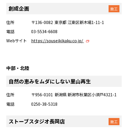
創成企画
施工
住所
〒136-0082 東京都 江東区新木場1-11-1
電話
03-5534-6608
Webサイト
https://souseikikaku.co.jp/
中部・北陸
自然の恵みをムダにしない里山再生
住所
〒956-0101 新潟県 新潟市秋葉区小須戸4321-1
電話
0250-38-5318
ストーブスタジオ長岡店
施工