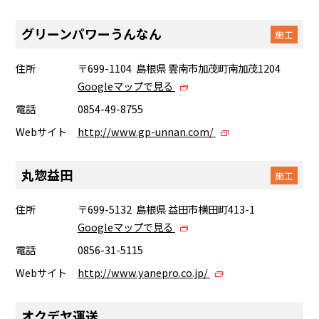
グリーンパワーうんなん
施工
住所
〒699-1104 島根県 雲南市加茂町南加茂1204
Googleマップで見る
電話
0854-49-8755
Webサイト
http://www.gp-unnan.com/
丸惣益田
施工
住所
〒699-5132 島根県 益田市横田町413-1
Googleマップで見る
電話
0856-31-5115
Webサイト
http://www.yanepro.co.jp/
オクデヤ運送