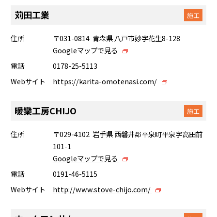
苅田工業
施工
住所
〒031-0814 青森県 八戸市妙字花生8-128
Googleマップで見る
電話
0178-25-5113
Webサイト
https://karita-omotenasi.com/
暖欒工房CHIJO
施工
住所
〒029-4102 岩手県 西磐井郡平泉町平泉字高田前
101-1
Googleマップで見る
電話
0191-46-5115
Webサイト
http://www.stove-chijo.com/