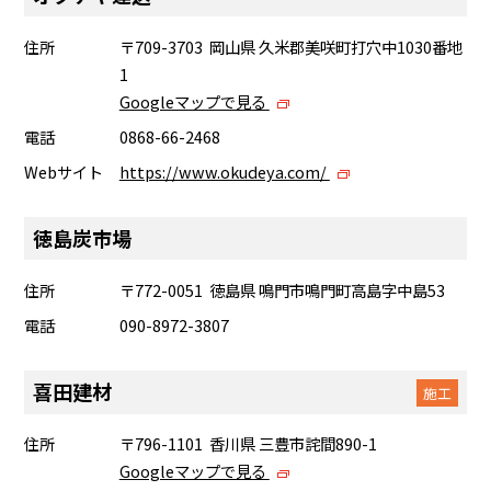
住所
〒709-3703 岡山県 久米郡美咲町打穴中1030番地
1
Googleマップで見る
電話
0868-66-2468
Webサイト
https://www.okudeya.com/
徳島炭市場
住所
〒772-0051 徳島県 鳴門市鳴門町高島字中島53
電話
090-8972-3807
喜田建材
施工
住所
〒796-1101 香川県 三豊市詫間890-1
Googleマップで見る