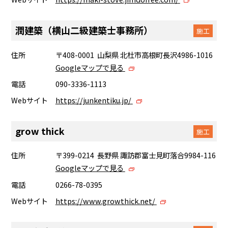
潤建築（横山二級建築士事務所）
施工
住所
〒408-0001 山梨県 北杜市高根町長沢4986-1016
Googleマップで見る
電話
090-3336-1113
Webサイト
https://junkentiku.jp/
grow thick
施工
住所
〒399-0214 長野県 諏訪郡富士見町落合9984-116
Googleマップで見る
電話
0266-78-0395
Webサイト
https://www.growthick.net/