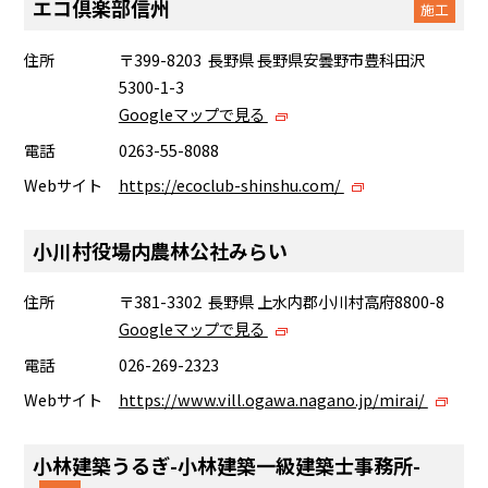
エコ倶楽部信州
施工
住所
〒399-8203 長野県 長野県安曇野市豊科田沢
5300-1-3
Googleマップで見る
電話
0263-55-8088
Webサイト
https://ecoclub-shinshu.com/
小川村役場内農林公社みらい
住所
〒381-3302 長野県 上水内郡小川村高府8800-8
Googleマップで見る
電話
026-269-2323
Webサイト
https://www.vill.ogawa.nagano.jp/mirai/
小林建築うるぎ-小林建築一級建築士事務所-