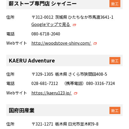
薪ストーブ専門店 シャイニー
施工
住所
〒312-0012 茨城県 ひたちなか市馬渡3641-1
Googleマップで見る
電話
080-6718-2040
Webサイト
http://woodstove-shiny.com/
KAERU Adventure
施工
住所
〒329-1305 栃木県 さくら市狹間田408-5
電話
028-681-7212 （携帯電話）080-3316-7324
Webサイト
https://kaeru123.jp/
国府田産業
施工
住所
〒321-1271 栃木県 日光市並木町9-8