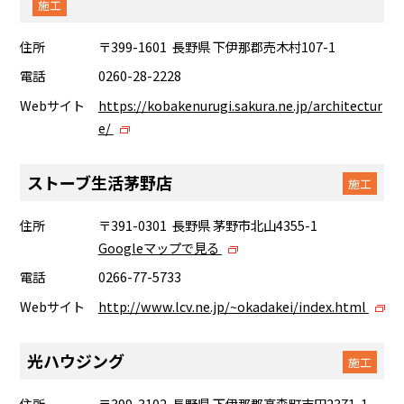
施工
住所
〒399-1601 長野県 下伊那郡売木村107-1
電話
0260-28-2228
Webサイト
https://kobakenurugi.sakura.ne.jp/architectur
e/
ストーブ生活茅野店
施工
住所
〒391-0301 長野県 茅野市北山4355-1
Googleマップで見る
電話
0266-77-5733
Webサイト
http://www.lcv.ne.jp/~okadakei/index.html
光ハウジング
施工
住所
〒399-3102 長野県 下伊那郡高森町吉田2371-1