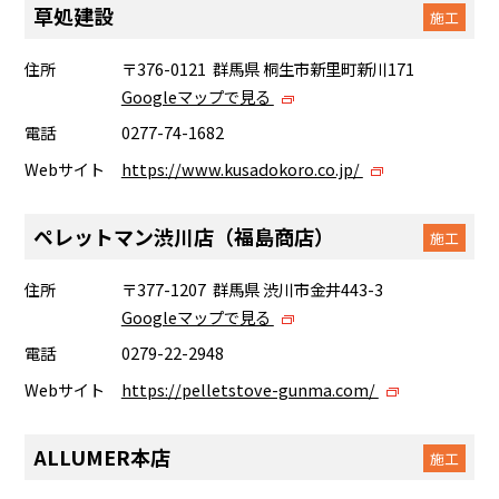
草処建設
施工
住所
〒376-0121 群馬県 桐生市新里町新川171
Googleマップで見る
電話
0277-74-1682
Webサイト
https://www.kusadokoro.co.jp/
ペレットマン渋川店（福島商店）
施工
住所
〒377-1207 群馬県 渋川市金井443-3
Googleマップで見る
電話
0279-22-2948
Webサイト
https://pelletstove-gunma.com/
ALLUMER本店
施工