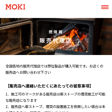
燃焼器
販売代理店
全国各地の販売代理店では弊社製品が購入可能です。お近くの
販売店へお問い合わせ下さい
【販売店へ連絡いただくにあたっての留意事項】
1．施工可のマークがある販売店は薪ストーブの煙突施工が可能
な販売店になります
2．販売店へ薪ストーブ、煙突の設置施工を依頼したい場合は本