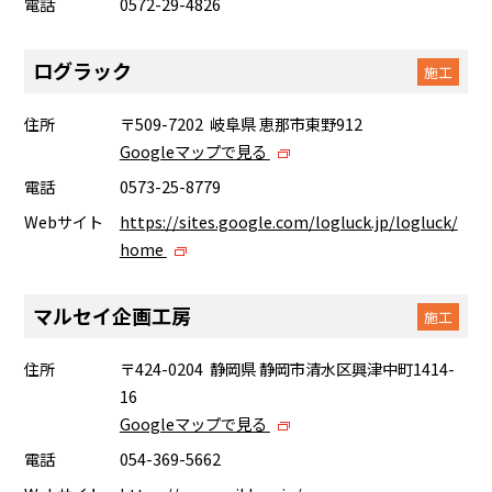
電話
0572-29-4826
ログラック
施工
住所
〒509-7202 岐阜県 恵那市東野912
Googleマップで見る
電話
0573-25-8779
Webサイト
https://sites.google.com/logluck.jp/logluck/
home
マルセイ企画工房
施工
住所
〒424-0204 静岡県 静岡市清水区興津中町1414-
16
Googleマップで見る
電話
054-369-5662