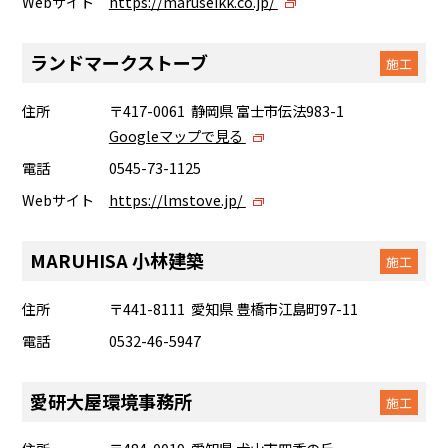
Webサイト
https://maruseikk.co.jp/
ランドマークストーブ
施工
住所
〒417-0061 静岡県 富士市伝法983-1
Googleマップで見る
電話
0545-73-1125
Webサイト
https://lmstove.jp/
MARUHISA 小林建築
施工
住所
〒441-8111 愛知県 豊橋市江島町97-11
電話
0532-46-5947
愛研大屋環境事務所
施工