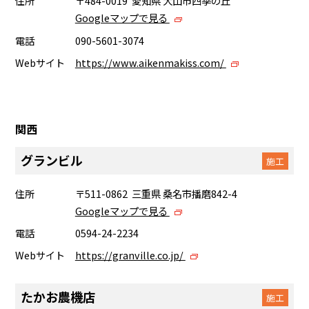
住所
〒484-0019 愛知県 犬山市四季の丘
Googleマップで見る
電話
090-5601-3074
Webサイト
https://www.aikenmakiss.com/
関西
グランビル
施工
住所
〒511-0862 三重県 桑名市播磨842-4
Googleマップで見る
電話
0594-24-2234
Webサイト
https://granville.co.jp/
たかお農機店
施工