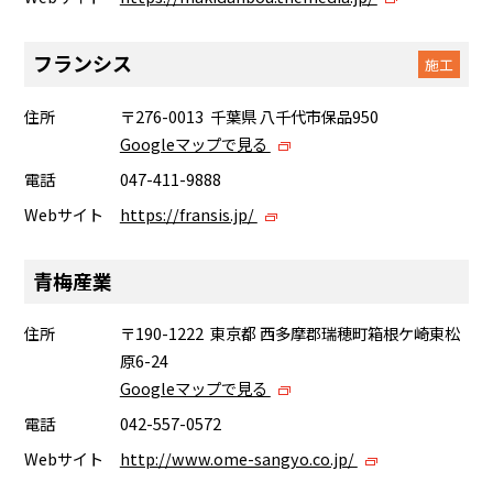
フランシス
施工
住所
〒276-0013 千葉県 八千代市保品950
Googleマップで見る
電話
047-411-9888
Webサイト
https://fransis.jp/
青梅産業
住所
〒190-1222 東京都 西多摩郡瑞穂町箱根ケ崎東松
原6-24
Googleマップで見る
電話
042-557-0572
Webサイト
http://www.ome-sangyo.co.jp/