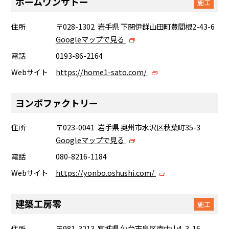
ホームワンサトー
施工
住所
〒028-1302 岩手県 下閉伊群山田町豊間根2-43-6
Googleマップで見る
電話
0193-86-2164
Webサイト
https://home1-sato.com/
ヨンボファクトリー
住所
〒023-0041 岩手県 奥州市水沢区秋葉町35-3
Googleマップで見る
電話
080-8216-1184
Webサイト
https://yonbo.oshushi.com/
建築工房零
施工
住所
〒981-3213 宮城県 仙台市泉区南中山4-3-16