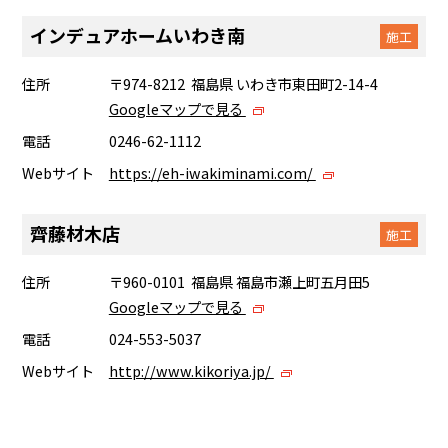
インデュアホームいわき南
施工
住所
〒974-8212 福島県 いわき市東田町2-14-4
Googleマップで見る
電話
0246-62-1112
Webサイト
https://eh-iwakiminami.com/
齊藤材木店
施工
住所
〒960-0101 福島県 福島市瀬上町五月田5
Googleマップで見る
電話
024-553-5037
Webサイト
http://www.kikoriya.jp/