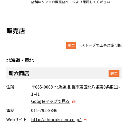
店舗はリンクの販売店ページより確認してください
販売店
…ストーブの工事対応可能
施工
北海道・東北
新六商店
施工
住所
〒065-0008 北海道 札幌市東区北八条東8条東11-
1-41
Googleマップで見る
電話
011-792-8846
Webサイト
http://shinroku-inc.co.jp/