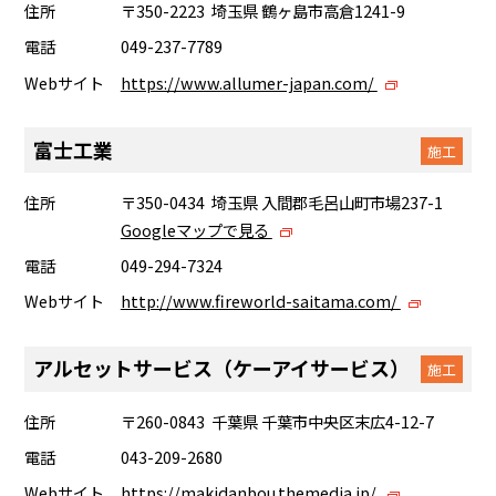
住所
〒350-2223 埼玉県 鶴ヶ島市高倉1241-9
電話
049-237-7789
Webサイト
https://www.allumer-japan.com/
富士工業
施工
住所
〒350-0434 埼玉県 入間郡毛呂山町市場237-1
Googleマップで見る
電話
049-294-7324
Webサイト
http://www.fireworld-saitama.com/
アルセットサービス（ケーアイサービス）
施工
住所
〒260-0843 千葉県 千葉市中央区末広4-12-7
電話
043-209-2680
Webサイト
https://makidanbou.themedia.jp/