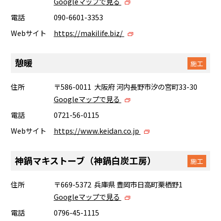
Googleマップで見る
電話
090-6601-3353
Webサイト
https://makilife.biz/
憩暖
施工
住所
〒586-0011 大阪府 河内長野市汐の宮町33-30
Googleマップで見る
電話
0721-56-0115
Webサイト
https://www.keidan.co.jp
神鍋マキストーブ（神鍋白炭工房）
施工
住所
〒669-5372 兵庫県 豊岡市日高町栗栖野1
Googleマップで見る
電話
0796-45-1115