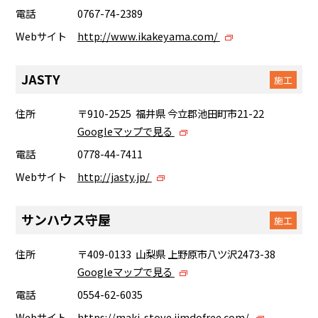
電話
0767-74-2389
Webサイト
http://www.ikakeyama.com/
JASTY
施工
住所
〒910-2525 福井県 今立郡池田町市21-22
Googleマップで見る
電話
0778-44-7411
Webサイト
http://jasty.jp/
サンハウス守屋
施工
住所
〒409-0133 山梨県 上野原市八ツ沢2473-38
Googleマップで見る
電話
0554-62-6035
Webサイト
https://maki-stove.jimdofree.com/