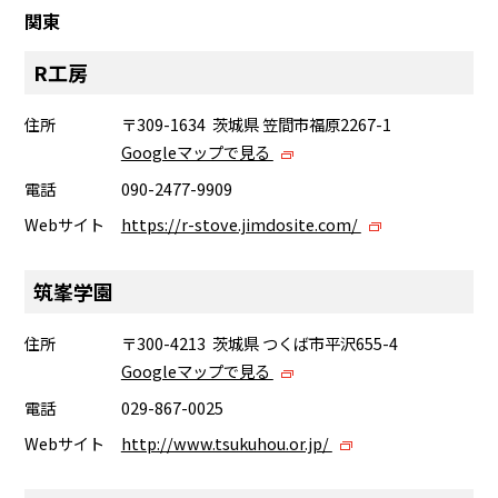
関東
R工房
住所
〒309-1634 茨城県 笠間市福原2267-1
Googleマップで見る
電話
090-2477-9909
Webサイト
https://r-stove.jimdosite.com/
筑峯学園
住所
〒300-4213 茨城県 つくば市平沢655-4
Googleマップで見る
電話
029-867-0025
Webサイト
http://www.tsukuhou.or.jp/