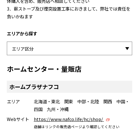
体購入を含め、販売店へ相談してください
3．薪ストーブ及び煙突設置工事におきまして、弊社では責任を
負いかねます
エリアから探す
ホームセンター・量販店
ホームプラザナフコ
エリア
北海道・東北 関東 中部・北陸 関西 中国・
四国 九州・沖縄
Webサイト
https://www.nafco.life/hc/shop/
店舗はリンクの販売店ページより確認してください