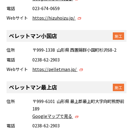
電話
023-674-0659
Webサイト
https://hizuhoizu.jp/
ペレットマン小国店
施工
住所
〒999-1338 山形県 西置賜群小国町杉沢68-2
電話
0238-62-2903
Webサイト
https://pelletman.jp/
ペレットマン最上店
施工
住所
〒999-6101 山形県 最上郡最上町大字向町熊野前
189
Googleマップで見る
電話
0238-62-2903