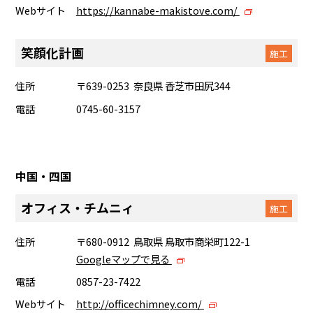
Webサイト
https://kannabe-makistove.com/
笑顔化計画
施工
住所
〒639-0253 奈良県 香芝市田尻344
電話
0745-60-3157
中国・四国
オフィス・チムニィ
施工
住所
〒680-0912 鳥取県 鳥取市商栄町122-1
Googleマップで見る
電話
0857-23-7422
Webサイト
http://officechimney.com/