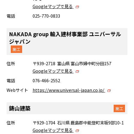
Googleマップで見る
電話
025-770-0833
NAKADA group 輸入建材事業部 ユニバーサル
ジャパン
施工
住所
〒939-2718 富山県 富山市婦中町分田157
Googleマップで見る
電話
076-466-2552
Webサイト
https://www.universal-japan.co.jp/
鋳山建築
施工
住所
〒929-1704 石川県 鹿島郡中能登町末坂9部10-1
Googleマップで見る