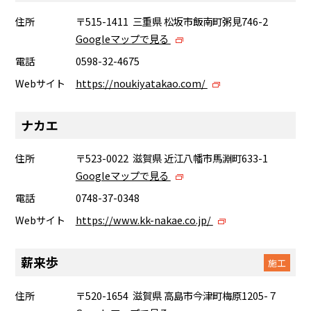
住所
〒515-1411 三重県 松坂市飯南町粥見746-2
Googleマップで見る
電話
0598-32-4675
Webサイト
https://noukiyatakao.com/
ナカエ
住所
〒523-0022 滋賀県 近江八幡市馬淵町633-1
Googleマップで見る
電話
0748-37-0348
Webサイト
https://www.kk-nakae.co.jp/
薪来歩
施工
住所
〒520-1654 滋賀県 高島市今津町梅原1205-７