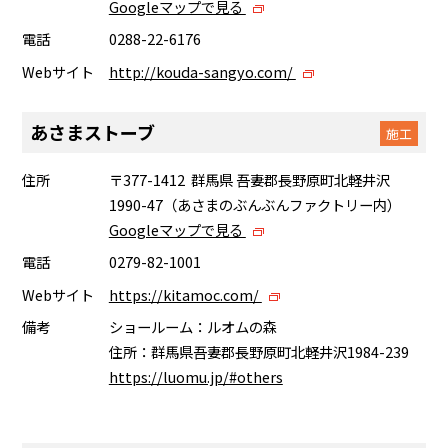
Googleマップで見る
電話
0288-22-6176
Webサイト
http://kouda-sangyo.com/
あさまストーブ
施工
住所
〒377-1412 群馬県 吾妻郡長野原町北軽井沢
1990-47（あさまのぶんぶんファクトリー内）
Googleマップで見る
電話
0279-82-1001
Webサイト
https://kitamoc.com/
備考
ショールーム：ルオムの森
住所：群馬県吾妻郡長野原町北軽井沢1984-239
https://luomu.jp/#others