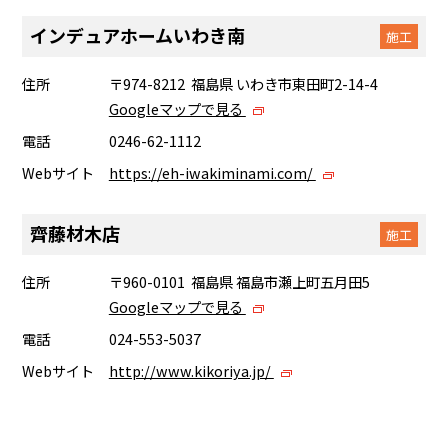
インデュアホームいわき南
施工
住所
〒974-8212 福島県 いわき市東田町2-14-4
Googleマップで見る
電話
0246-62-1112
Webサイト
https://eh-iwakiminami.com/
齊藤材木店
施工
住所
〒960-0101 福島県 福島市瀬上町五月田5
Googleマップで見る
電話
024-553-5037
Webサイト
http://www.kikoriya.jp/