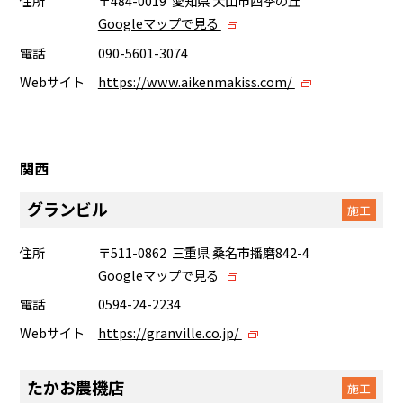
住所
〒484-0019 愛知県 犬山市四季の丘
Googleマップで見る
電話
090-5601-3074
Webサイト
https://www.aikenmakiss.com/
関西
グランビル
施工
住所
〒511-0862 三重県 桑名市播磨842-4
Googleマップで見る
電話
0594-24-2234
Webサイト
https://granville.co.jp/
たかお農機店
施工