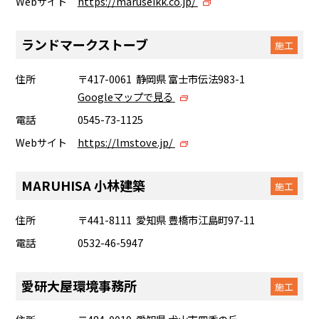
Webサイト
https://maruseikk.co.jp/
ランドマークストーブ
施工
住所
〒417-0061 静岡県 富士市伝法983-1
Googleマップで見る
電話
0545-73-1125
Webサイト
https://lmstove.jp/
MARUHISA 小林建築
施工
住所
〒441-8111 愛知県 豊橋市江島町97-11
電話
0532-46-5947
愛研大屋環境事務所
施工