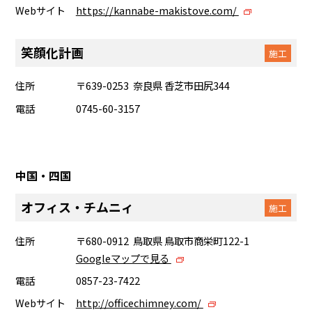
Webサイト
https://kannabe-makistove.com/
笑顔化計画
施工
住所
〒639-0253 奈良県 香芝市田尻344
電話
0745-60-3157
中国・四国
オフィス・チムニィ
施工
住所
〒680-0912 鳥取県 鳥取市商栄町122-1
Googleマップで見る
電話
0857-23-7422
Webサイト
http://officechimney.com/