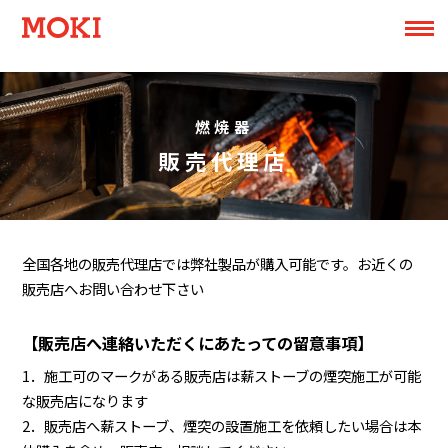
燃焼器
販売代理店
全国各地の販売代理店では弊社製品が購入可能です。お近くの
販売店へお問い合わせ下さい
【販売店へ連絡いただくにあたっての留意事項】
1．施工可のマークがある販売店は薪ストーブの煙突施工が可能
な販売店になります
2．販売店へ薪ストーブ、煙突の設置施工を依頼したい場合は本