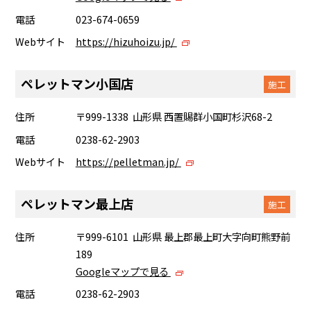
電話
023-674-0659
Webサイト
https://hizuhoizu.jp/
ペレットマン小国店
施工
住所
〒999-1338 山形県 西置賜群小国町杉沢68-2
電話
0238-62-2903
Webサイト
https://pelletman.jp/
ペレットマン最上店
施工
住所
〒999-6101 山形県 最上郡最上町大字向町熊野前
189
Googleマップで見る
電話
0238-62-2903