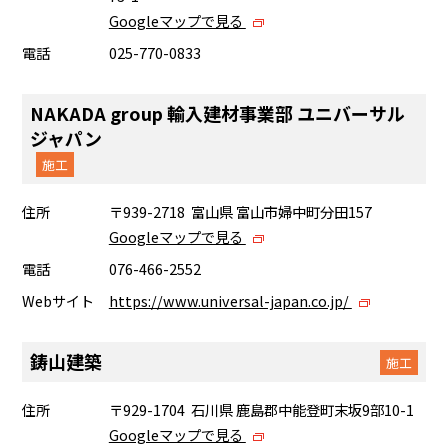
Googleマップで見る
電話
025-770-0833
NAKADA group 輸入建材事業部 ユニバーサル
ジャパン
施工
住所
〒939-2718 富山県 富山市婦中町分田157
Googleマップで見る
電話
076-466-2552
Webサイト
https://www.universal-japan.co.jp/
鋳山建築
施工
住所
〒929-1704 石川県 鹿島郡中能登町末坂9部10-1
Googleマップで見る