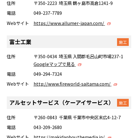
住所
〒350-2223 埼玉県 鶴ヶ島市高倉1241-9
電話
049-237-7789
Webサイト
https://www.allumer-japan.com/
富士工業
施工
住所
〒350-0434 埼玉県 入間郡毛呂山町市場237-1
Googleマップで見る
電話
049-294-7324
Webサイト
http://www.fireworld-saitama.com/
アルセットサービス（ケーアイサービス）
施工
住所
〒260-0843 千葉県 千葉市中央区末広4-12-7
電話
043-209-2680
Webサイト
https://makidanbou.themedia.jp/