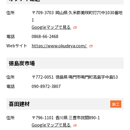
住所
〒709-3703 岡山県 久米郡美咲町打穴中1030番地
1
Googleマップで見る
電話
0868-66-2468
Webサイト
https://www.okudeya.com/
徳島炭市場
住所
〒772-0051 徳島県 鳴門市鳴門町高島字中島53
電話
090-8972-3807
喜田建材
施工
住所
〒796-1101 香川県 三豊市詫間890-1
Googleマップで見る