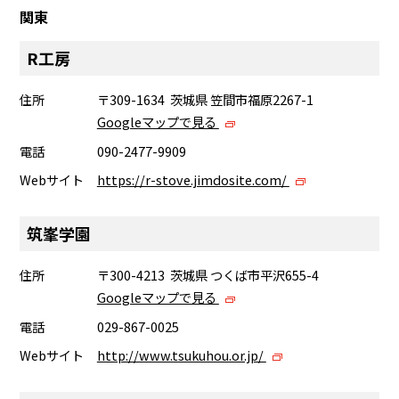
関東
R工房
住所
〒309-1634 茨城県 笠間市福原2267-1
Googleマップで見る
電話
090-2477-9909
Webサイト
https://r-stove.jimdosite.com/
筑峯学園
住所
〒300-4213 茨城県 つくば市平沢655-4
Googleマップで見る
電話
029-867-0025
Webサイト
http://www.tsukuhou.or.jp/