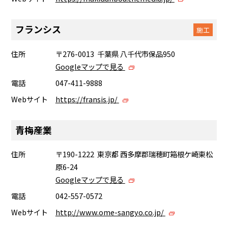
フランシス
施工
住所
〒276-0013 千葉県 八千代市保品950
Googleマップで見る
電話
047-411-9888
Webサイト
https://fransis.jp/
青梅産業
住所
〒190-1222 東京都 西多摩郡瑞穂町箱根ケ崎東松
原6-24
Googleマップで見る
電話
042-557-0572
Webサイト
http://www.ome-sangyo.co.jp/