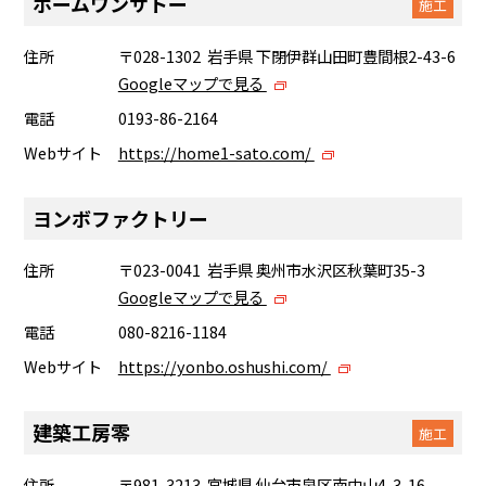
ホームワンサトー
施工
住所
〒028-1302 岩手県 下閉伊群山田町豊間根2-43-6
Googleマップで見る
電話
0193-86-2164
Webサイト
https://home1-sato.com/
ヨンボファクトリー
住所
〒023-0041 岩手県 奥州市水沢区秋葉町35-3
Googleマップで見る
電話
080-8216-1184
Webサイト
https://yonbo.oshushi.com/
建築工房零
施工
住所
〒981-3213 宮城県 仙台市泉区南中山4-3-16