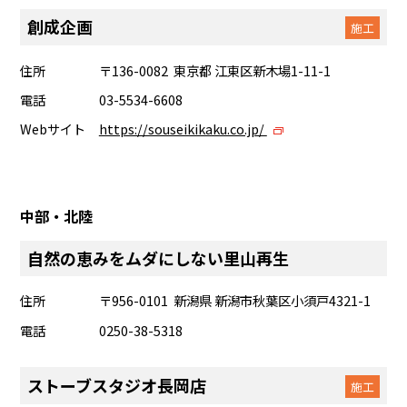
創成企画
施工
住所
〒136-0082 東京都 江東区新木場1-11-1
電話
03-5534-6608
Webサイト
https://souseikikaku.co.jp/
中部・北陸
自然の恵みをムダにしない里山再生
住所
〒956-0101 新潟県 新潟市秋葉区小須戸4321-1
電話
0250-38-5318
ストーブスタジオ長岡店
施工