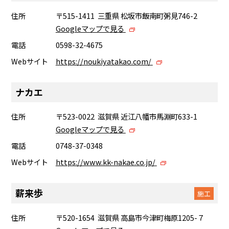
住所
〒515-1411 三重県 松坂市飯南町粥見746-2
Googleマップで見る
電話
0598-32-4675
Webサイト
https://noukiyatakao.com/
ナカエ
住所
〒523-0022 滋賀県 近江八幡市馬淵町633-1
Googleマップで見る
電話
0748-37-0348
Webサイト
https://www.kk-nakae.co.jp/
薪来歩
施工
住所
〒520-1654 滋賀県 高島市今津町梅原1205-７