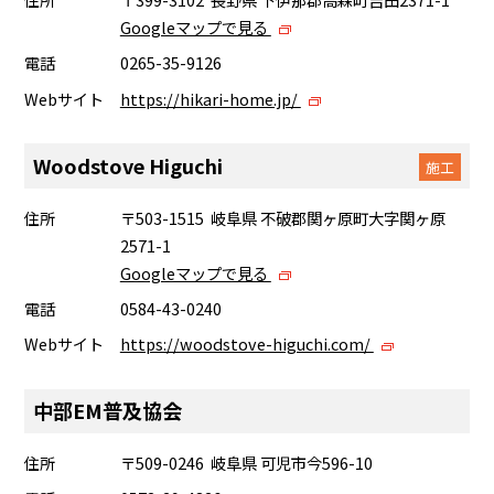
Googleマップで見る
電話
0265-35-9126
Webサイト
https://hikari-home.jp/
Woodstove Higuchi
施工
住所
〒503-1515 岐阜県 不破郡関ヶ原町大字関ヶ原
2571-1
Googleマップで見る
電話
0584-43-0240
Webサイト
https://woodstove-higuchi.com/
中部EM普及協会
住所
〒509-0246 岐阜県 可児市今596-10