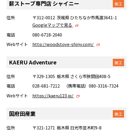
薪ストーブ専門店 シャイニー
施工
住所
〒312-0012 茨城県 ひたちなか市馬渡3641-1
Googleマップで見る
電話
080-6718-2040
Webサイト
http://woodstove-shiny.com/
KAERU Adventure
施工
住所
〒329-1305 栃木県 さくら市狹間田408-5
電話
028-681-7212 （携帯電話）080-3316-7324
Webサイト
https://kaeru123.jp/
国府田産業
施工
住所
〒321-1271 栃木県 日光市並木町9-8