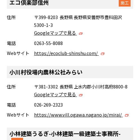
エコ倶楽部信州
施工
住所
〒399-8203 長野県 長野県安曇野市豊科田沢
5300-1-3
Googleマップで見る
電話
0263-55-8088
Webサイト
https://ecoclub-shinshu.com/
小川村役場内農林公社みらい
住所
〒381-3302 長野県 上水内郡小川村高府8800-8
Googleマップで見る
電話
026-269-2323
Webサイト
https://www.vill.ogawa.nagano.jp/mirai/
小林建築うるぎ-小林建築一級建築士事務所-