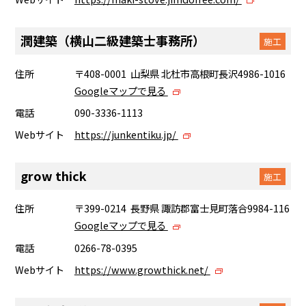
潤建築（横山二級建築士事務所）
施工
住所
〒408-0001 山梨県 北杜市高根町長沢4986-1016
Googleマップで見る
電話
090-3336-1113
Webサイト
https://junkentiku.jp/
grow thick
施工
住所
〒399-0214 長野県 諏訪郡富士見町落合9984-116
Googleマップで見る
電話
0266-78-0395
Webサイト
https://www.growthick.net/