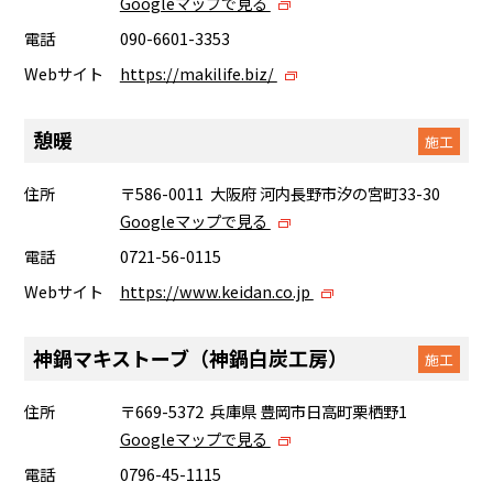
Googleマップで見る
電話
090-6601-3353
Webサイト
https://makilife.biz/
憩暖
施工
住所
〒586-0011 大阪府 河内長野市汐の宮町33-30
Googleマップで見る
電話
0721-56-0115
Webサイト
https://www.keidan.co.jp
神鍋マキストーブ（神鍋白炭工房）
施工
住所
〒669-5372 兵庫県 豊岡市日高町栗栖野1
Googleマップで見る
電話
0796-45-1115