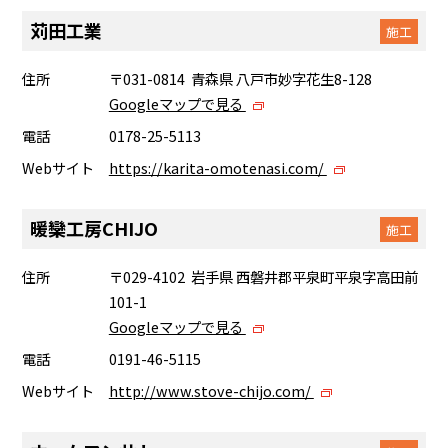
苅田工業
施工
住所
〒031-0814 青森県 八戸市妙字花生8-128
Googleマップで見る
電話
0178-25-5113
Webサイト
https://karita-omotenasi.com/
暖欒工房CHIJO
施工
住所
〒029-4102 岩手県 西磐井郡平泉町平泉字高田前
101-1
Googleマップで見る
電話
0191-46-5115
Webサイト
http://www.stove-chijo.com/