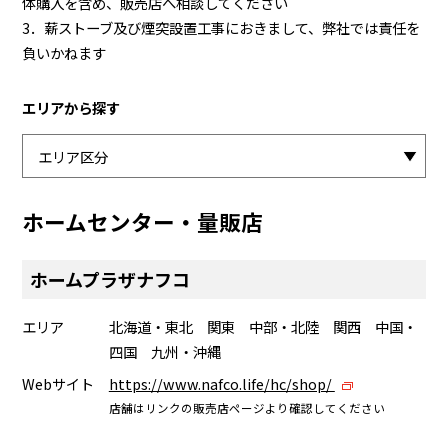
体購入を含め、販売店へ相談してください
3．薪ストーブ及び煙突設置工事におきまして、弊社では責任を
負いかねます
エリアから探す
ホームセンター・量販店
ホームプラザナフコ
エリア
北海道・東北 関東 中部・北陸 関西 中国・
四国 九州・沖縄
Webサイト
https://www.nafco.life/hc/shop/
店舗はリンクの販売店ページより確認してください