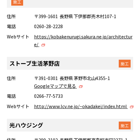
施工
住所
〒399-1601 長野県 下伊那郡売木村107-1
電話
0260-28-2228
Webサイト
https://kobakenurugi.sakura.ne.jp/architectur
e/
ストーブ生活茅野店
施工
住所
〒391-0301 長野県 茅野市北山4355-1
Googleマップで見る
電話
0266-77-5733
Webサイト
http://www.lcv.ne.jp/~okadakei/index.html
光ハウジング
施工
住所
〒399-3102 長野県 下伊那郡高森町吉田2371-1