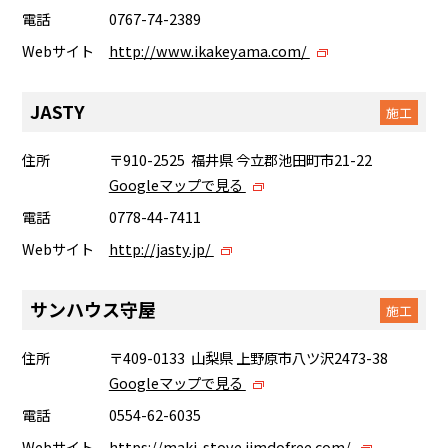
電話
0767-74-2389
Webサイト
http://www.ikakeyama.com/
JASTY
施工
住所
〒910-2525 福井県 今立郡池田町市21-22
Googleマップで見る
電話
0778-44-7411
Webサイト
http://jasty.jp/
サンハウス守屋
施工
住所
〒409-0133 山梨県 上野原市八ツ沢2473-38
Googleマップで見る
電話
0554-62-6035
Webサイト
https://maki-stove.jimdofree.com/