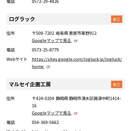
電話
0572-29-4826
ログラック
施工
住所
〒509-7202 岐阜県 恵那市東野912
Googleマップで見る
電話
0573-25-8779
Webサイト
https://sites.google.com/logluck.jp/logluck/
home
マルセイ企画工房
施工
住所
〒424-0204 静岡県 静岡市清水区興津中町1414-
16
Googleマップで見る
電話
054-369-5662