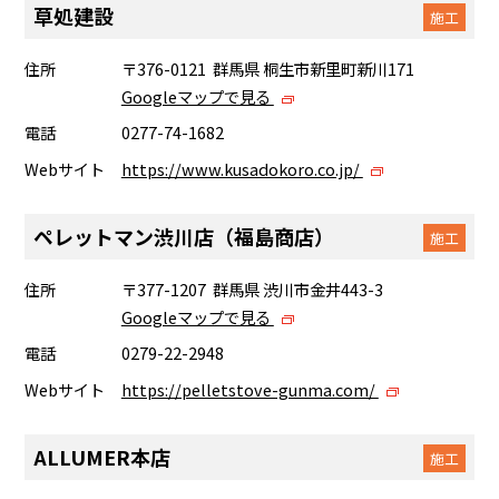
草処建設
施工
住所
〒376-0121 群馬県 桐生市新里町新川171
Googleマップで見る
電話
0277-74-1682
Webサイト
https://www.kusadokoro.co.jp/
ペレットマン渋川店（福島商店）
施工
住所
〒377-1207 群馬県 渋川市金井443-3
Googleマップで見る
電話
0279-22-2948
Webサイト
https://pelletstove-gunma.com/
ALLUMER本店
施工