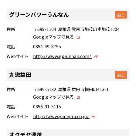
グリーンパワーうんなん
施工
住所
〒699-1104 島根県 雲南市加茂町南加茂1204
Googleマップで見る
電話
0854-49-8755
Webサイト
http://www.gp-unnan.com/
丸惣益田
施工
住所
〒699-5132 島根県 益田市横田町413-1
Googleマップで見る
電話
0856-31-5115
Webサイト
http://www.yanepro.co.jp/
オクデヤ運送