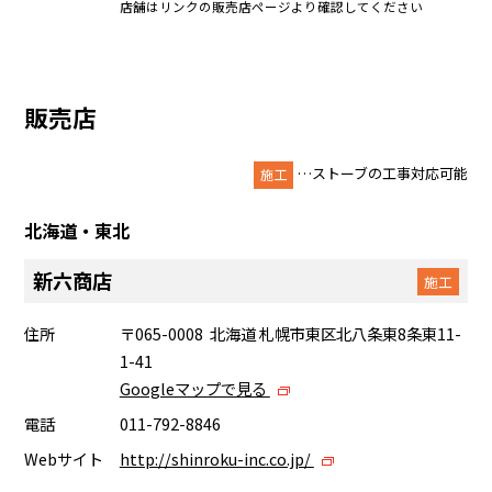
店舗はリンクの販売店ページより確認してください
販売店
…ストーブの工事対応可能
施工
北海道・東北
新六商店
施工
住所
〒065-0008 北海道 札幌市東区北八条東8条東11-
1-41
Googleマップで見る
電話
011-792-8846
Webサイト
http://shinroku-inc.co.jp/