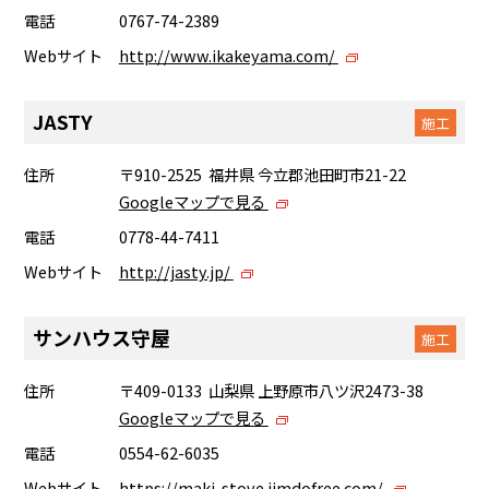
電話
0767-74-2389
Webサイト
http://www.ikakeyama.com/
JASTY
施工
住所
〒910-2525 福井県 今立郡池田町市21-22
Googleマップで見る
電話
0778-44-7411
Webサイト
http://jasty.jp/
サンハウス守屋
施工
住所
〒409-0133 山梨県 上野原市八ツ沢2473-38
Googleマップで見る
電話
0554-62-6035
Webサイト
https://maki-stove.jimdofree.com/