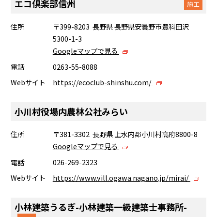
エコ倶楽部信州
施工
住所
〒399-8203 長野県 長野県安曇野市豊科田沢
5300-1-3
Googleマップで見る
電話
0263-55-8088
Webサイト
https://ecoclub-shinshu.com/
小川村役場内農林公社みらい
住所
〒381-3302 長野県 上水内郡小川村高府8800-8
Googleマップで見る
電話
026-269-2323
Webサイト
https://www.vill.ogawa.nagano.jp/mirai/
小林建築うるぎ-小林建築一級建築士事務所-