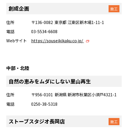
創成企画
施工
住所
〒136-0082 東京都 江東区新木場1-11-1
電話
03-5534-6608
Webサイト
https://souseikikaku.co.jp/
中部・北陸
自然の恵みをムダにしない里山再生
住所
〒956-0101 新潟県 新潟市秋葉区小須戸4321-1
電話
0250-38-5318
ストーブスタジオ長岡店
施工