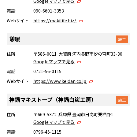
Googleマップで見る
電話
090-6601-3353
Webサイト
https://makilife.biz/
憩暖
施工
住所
〒586-0011 大阪府 河内長野市汐の宮町33-30
Googleマップで見る
電話
0721-56-0115
Webサイト
https://www.keidan.co.jp
神鍋マキストーブ（神鍋白炭工房）
施工
住所
〒669-5372 兵庫県 豊岡市日高町栗栖野1
Googleマップで見る
電話
0796-45-1115