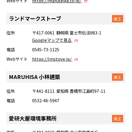
Webサイト
https://maruseikk.co.jp/
ランドマークストーブ
施工
住所
〒417-0061 静岡県 富士市伝法983-1
Googleマップで見る
電話
0545-73-1125
Webサイト
https://lmstove.jp/
MARUHISA 小林建築
施工
住所
〒441-8111 愛知県 豊橋市江島町97-11
電話
0532-46-5947
愛研大屋環境事務所
施工