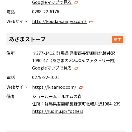
Googleマップで見る
電話
0288-22-6176
Webサイト
http://kouda-sangyo.com/
あさまストーブ
施工
住所
〒377-1412 群馬県 吾妻郡長野原町北軽井沢
1990-47（あさまのぶんぶんファクトリー内）
Googleマップで見る
電話
0279-82-1001
Webサイト
https://kitamoc.com/
備考
ショールーム：ルオムの森
住所：群馬県吾妻郡長野原町北軽井沢1984-239
https://luomu.jp/#others