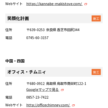
Webサイト
https://kannabe-makistove.com/
笑顔化計画
施工
住所
〒639-0253 奈良県 香芝市田尻344
電話
0745-60-3157
中国・四国
オフィス・チムニィ
施工
住所
〒680-0912 鳥取県 鳥取市商栄町122-1
Googleマップで見る
電話
0857-23-7422
Webサイト
http://officechimney.com/