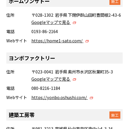
ホームワンサトー
施工
住所
〒028-1302 岩手県 下閉伊群山田町豊間根2-43-6
Googleマップで見る
電話
0193-86-2164
Webサイト
https://home1-sato.com/
ヨンボファクトリー
住所
〒023-0041 岩手県 奥州市水沢区秋葉町35-3
Googleマップで見る
電話
080-8216-1184
Webサイト
https://yonbo.oshushi.com/
建築工房零
施工
住所
〒981-3213 宮城県 仙台市泉区南中山4-3-16