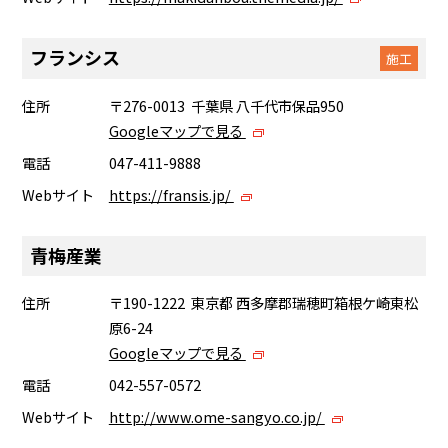
フランシス
施工
住所
〒276-0013 千葉県 八千代市保品950
Googleマップで見る
電話
047-411-9888
Webサイト
https://fransis.jp/
青梅産業
住所
〒190-1222 東京都 西多摩郡瑞穂町箱根ケ崎東松
原6-24
Googleマップで見る
電話
042-557-0572
Webサイト
http://www.ome-sangyo.co.jp/