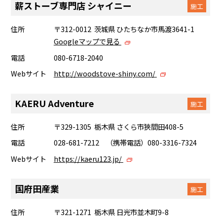
薪ストーブ専門店 シャイニー
施工
住所
〒312-0012 茨城県 ひたちなか市馬渡3641-1
Googleマップで見る
電話
080-6718-2040
Webサイト
http://woodstove-shiny.com/
KAERU Adventure
施工
住所
〒329-1305 栃木県 さくら市狹間田408-5
電話
028-681-7212 （携帯電話）080-3316-7324
Webサイト
https://kaeru123.jp/
国府田産業
施工
住所
〒321-1271 栃木県 日光市並木町9-8