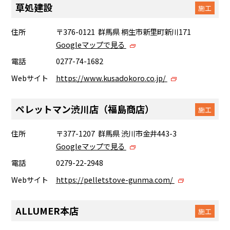
草処建設
施工
住所
〒376-0121 群馬県 桐生市新里町新川171
Googleマップで見る
電話
0277-74-1682
Webサイト
https://www.kusadokoro.co.jp/
ペレットマン渋川店（福島商店）
施工
住所
〒377-1207 群馬県 渋川市金井443-3
Googleマップで見る
電話
0279-22-2948
Webサイト
https://pelletstove-gunma.com/
ALLUMER本店
施工