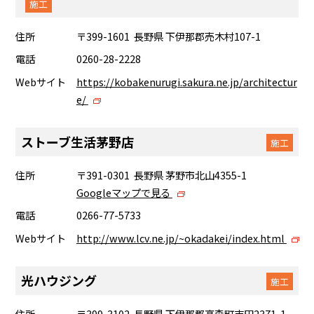
施工
住所
〒399-1601 長野県 下伊那郡売木村107-1
電話
0260-28-2228
Webサイト
https://kobakenurugi.sakura.ne.jp/architectur
e/
ストーブ生活茅野店
施工
住所
〒391-0301 長野県 茅野市北山4355-1
Googleマップで見る
電話
0266-77-5733
Webサイト
http://www.lcv.ne.jp/~okadakei/index.html
光ハウジング
施工
住所
〒399-3102 長野県 下伊那郡高森町吉田2371-1