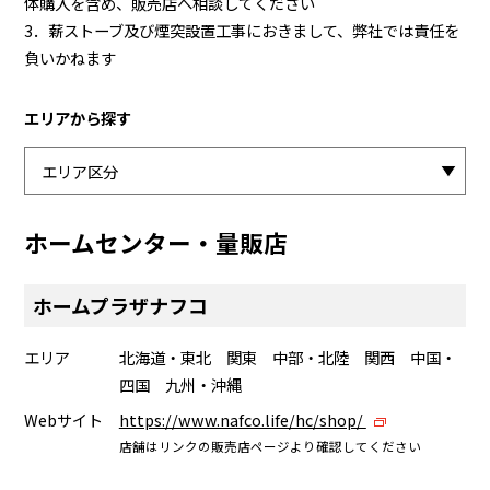
体購入を含め、販売店へ相談してください
3．薪ストーブ及び煙突設置工事におきまして、弊社では責任を
負いかねます
エリアから探す
ホームセンター・量販店
ホームプラザナフコ
エリア
北海道・東北 関東 中部・北陸 関西 中国・
四国 九州・沖縄
Webサイト
https://www.nafco.life/hc/shop/
店舗はリンクの販売店ページより確認してください