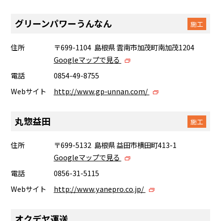
グリーンパワーうんなん
施工
住所
〒699-1104 島根県 雲南市加茂町南加茂1204
Googleマップで見る
電話
0854-49-8755
Webサイト
http://www.gp-unnan.com/
丸惣益田
施工
住所
〒699-5132 島根県 益田市横田町413-1
Googleマップで見る
電話
0856-31-5115
Webサイト
http://www.yanepro.co.jp/
オクデヤ運送