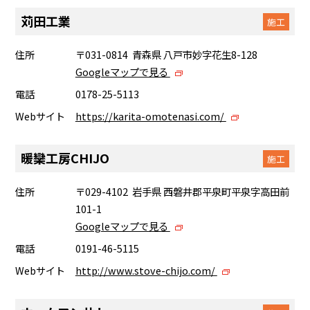
苅田工業
施工
住所
〒031-0814 青森県 八戸市妙字花生8-128
Googleマップで見る
電話
0178-25-5113
Webサイト
https://karita-omotenasi.com/
暖欒工房CHIJO
施工
住所
〒029-4102 岩手県 西磐井郡平泉町平泉字高田前
101-1
Googleマップで見る
電話
0191-46-5115
Webサイト
http://www.stove-chijo.com/