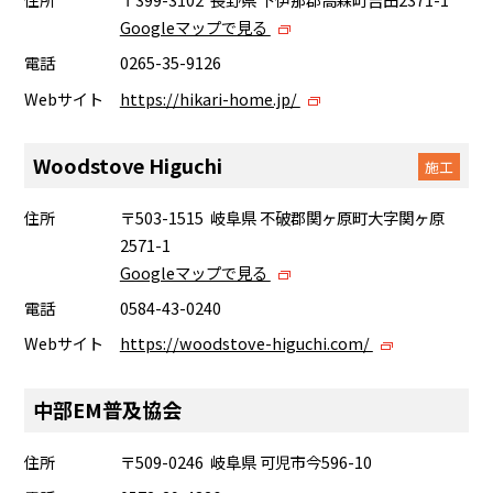
Googleマップで見る
電話
0265-35-9126
Webサイト
https://hikari-home.jp/
Woodstove Higuchi
施工
住所
〒503-1515 岐阜県 不破郡関ヶ原町大字関ヶ原
2571-1
Googleマップで見る
電話
0584-43-0240
Webサイト
https://woodstove-higuchi.com/
中部EM普及協会
住所
〒509-0246 岐阜県 可児市今596-10