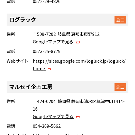
電話
0572-29-4826
ログラック
施工
住所
〒509-7202 岐阜県 恵那市東野912
Googleマップで見る
電話
0573-25-8779
Webサイト
https://sites.google.com/logluck.jp/logluck/
home
マルセイ企画工房
施工
住所
〒424-0204 静岡県 静岡市清水区興津中町1414-
16
Googleマップで見る
電話
054-369-5662