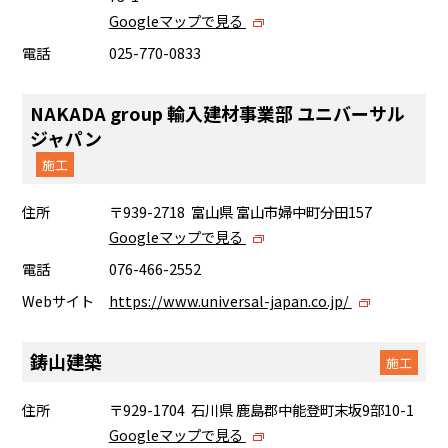
Googleマップで見る
電話
025-770-0833
NAKADA group 輸入建材事業部 ユニバーサル
ジャパン
施工
住所
〒939-2718 富山県 富山市婦中町分田157
Googleマップで見る
電話
076-466-2552
Webサイト
https://www.universal-japan.co.jp/
鋳山建築
施工
住所
〒929-1704 石川県 鹿島郡中能登町末坂9部10-1
Googleマップで見る