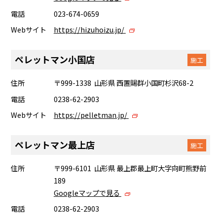
電話
023-674-0659
Webサイト
https://hizuhoizu.jp/
ペレットマン小国店
施工
住所
〒999-1338 山形県 西置賜群小国町杉沢68-2
電話
0238-62-2903
Webサイト
https://pelletman.jp/
ペレットマン最上店
施工
住所
〒999-6101 山形県 最上郡最上町大字向町熊野前
189
Googleマップで見る
電話
0238-62-2903