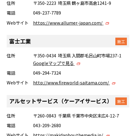
住所
〒350-2223 埼玉県 鶴ヶ島市高倉1241-9
電話
049-237-7789
Webサイト
https://www.allumer-japan.com/
富士工業
施工
住所
〒350-0434 埼玉県 入間郡毛呂山町市場237-1
Googleマップで見る
電話
049-294-7324
Webサイト
http://www.fireworld-saitama.com/
アルセットサービス（ケーアイサービス）
施工
住所
〒260-0843 千葉県 千葉市中央区末広4-12-7
電話
043-209-2680
Webサイト
https://makidanbou.themedia.jp/