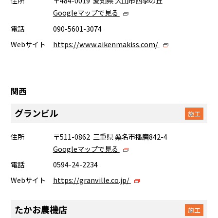
住所
〒484-0019 愛知県 犬山市四季の丘
Googleマップで見る
電話
090-5601-3074
Webサイト
https://www.aikenmakiss.com/
関西
グランビル
施工
住所
〒511-0862 三重県 桑名市播磨842-4
Googleマップで見る
電話
0594-24-2234
Webサイト
https://granville.co.jp/
たかお農機店
施工