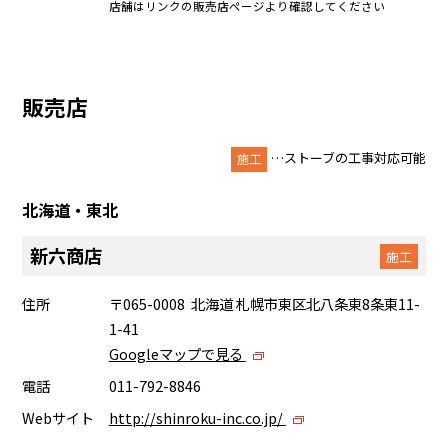
店舗はリンクの販売店ページより確認してください
販売店
…ストーブの工事対応可能
施工
北海道・東北
新六商店
施工
住所
〒065-0008 北海道 札幌市東区北八条東8条東11-
1-41
Googleマップで見る
電話
011-792-8846
Webサイト
http://shinroku-inc.co.jp/