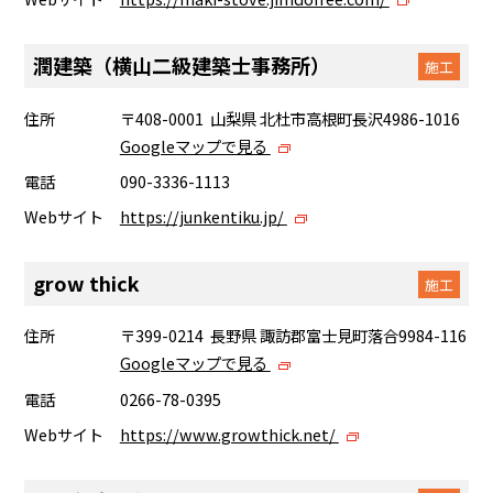
潤建築（横山二級建築士事務所）
施工
住所
〒408-0001 山梨県 北杜市高根町長沢4986-1016
Googleマップで見る
電話
090-3336-1113
Webサイト
https://junkentiku.jp/
grow thick
施工
住所
〒399-0214 長野県 諏訪郡富士見町落合9984-116
Googleマップで見る
電話
0266-78-0395
Webサイト
https://www.growthick.net/