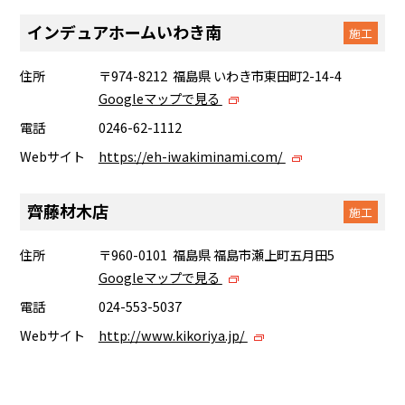
インデュアホームいわき南
施工
住所
〒974-8212 福島県 いわき市東田町2-14-4
Googleマップで見る
電話
0246-62-1112
Webサイト
https://eh-iwakiminami.com/
齊藤材木店
施工
住所
〒960-0101 福島県 福島市瀬上町五月田5
Googleマップで見る
電話
024-553-5037
Webサイト
http://www.kikoriya.jp/