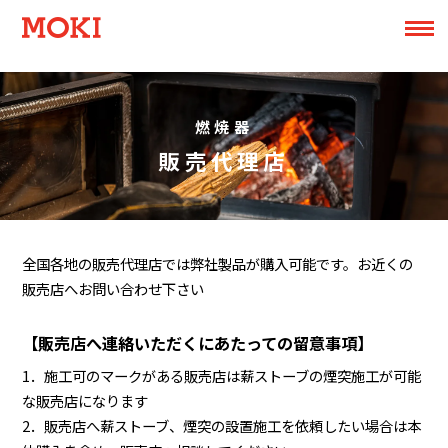
燃焼器
販売代理店
全国各地の販売代理店では弊社製品が購入可能です。お近くの
販売店へお問い合わせ下さい
【販売店へ連絡いただくにあたっての留意事項】
1．施工可のマークがある販売店は薪ストーブの煙突施工が可能
な販売店になります
2．販売店へ薪ストーブ、煙突の設置施工を依頼したい場合は本