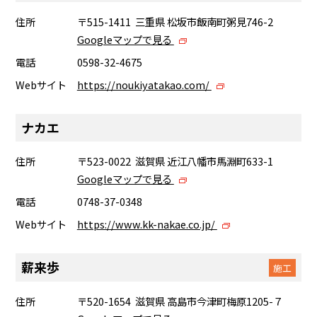
住所
〒515-1411 三重県 松坂市飯南町粥見746-2
Googleマップで見る
電話
0598-32-4675
Webサイト
https://noukiyatakao.com/
ナカエ
住所
〒523-0022 滋賀県 近江八幡市馬淵町633-1
Googleマップで見る
電話
0748-37-0348
Webサイト
https://www.kk-nakae.co.jp/
薪来歩
施工
住所
〒520-1654 滋賀県 高島市今津町梅原1205-７