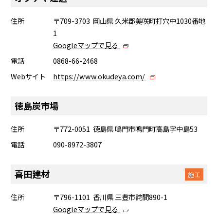
住所
〒709-3703 岡山県 久米郡美咲町打穴中1030番地
1
Googleマップで見る
電話
0868-66-2468
Webサイト
https://www.okudeya.com/
徳島炭市場
住所
〒772-0051 徳島県 鳴門市鳴門町高島字中島53
電話
090-8972-3807
喜田建材
施工
住所
〒796-1101 香川県 三豊市詫間890-1
Googleマップで見る