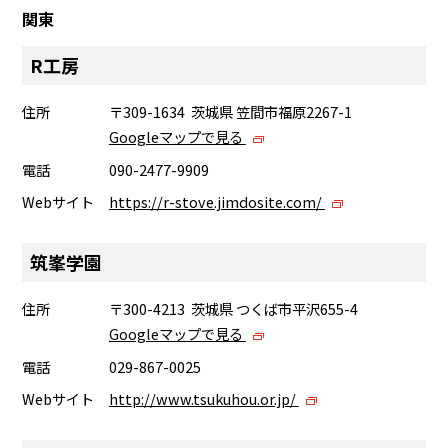
関東
R工房
住所
〒309-1634 茨城県 笠間市福原2267-1
Googleマップで見る
電話
090-2477-9909
Webサイト
https://r-stove.jimdosite.com/
筑峯学園
住所
〒300-4213 茨城県 つくば市平沢655-4
Googleマップで見る
電話
029-867-0025
Webサイト
http://www.tsukuhou.or.jp/