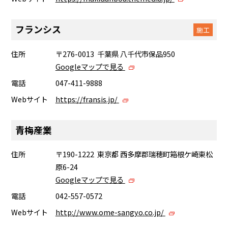
フランシス
施工
住所
〒276-0013 千葉県 八千代市保品950
Googleマップで見る
電話
047-411-9888
Webサイト
https://fransis.jp/
青梅産業
住所
〒190-1222 東京都 西多摩郡瑞穂町箱根ケ崎東松
原6-24
Googleマップで見る
電話
042-557-0572
Webサイト
http://www.ome-sangyo.co.jp/