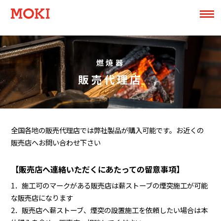
燃焼器
販売代理店
全国各地の販売代理店では弊社製品が購入可能です。お近くの
販売店へお問い合わせ下さい
【販売店へ連絡いただくにあたっての留意事項】
1．施工可のマークがある販売店は薪ストーブの煙突施工が可能
な販売店になります
2．販売店へ薪ストーブ、煙突の設置施工を依頼したい場合は本