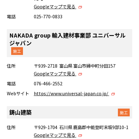
Googleマップで見る
電話
025-770-0833
NAKADA group 輸入建材事業部 ユニバーサル
ジャパン
施工
住所
〒939-2718 富山県 富山市婦中町分田157
Googleマップで見る
電話
076-466-2552
Webサイト
https://www.universal-japan.co.jp/
鋳山建築
施工
住所
〒929-1704 石川県 鹿島郡中能登町末坂9部10-1
Googleマップで見る