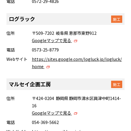
電話
0572-29-4826
ログラック
施工
住所
〒509-7202 岐阜県 恵那市東野912
Googleマップで見る
電話
0573-25-8779
Webサイト
https://sites.google.com/logluck.jp/logluck/
home
マルセイ企画工房
施工
住所
〒424-0204 静岡県 静岡市清水区興津中町1414-
16
Googleマップで見る
電話
054-369-5662