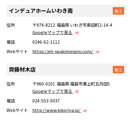
インデュアホームいわき南
施工
住所
〒974-8212 福島県 いわき市東田町2-14-4
Googleマップで見る
電話
0246-62-1112
Webサイト
https://eh-iwakiminami.com/
齊藤材木店
施工
住所
〒960-0101 福島県 福島市瀬上町五月田5
Googleマップで見る
電話
024-553-5037
Webサイト
http://www.kikoriya.jp/