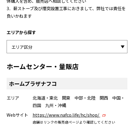
体購入を含め、販売店へ相談してください
3．薪ストーブ及び煙突設置工事におきまして、弊社では責任を
負いかねます
エリアから探す
ホームセンター・量販店
ホームプラザナフコ
エリア
北海道・東北 関東 中部・北陸 関西 中国・
四国 九州・沖縄
Webサイト
https://www.nafco.life/hc/shop/
店舗はリンクの販売店ページより確認してください