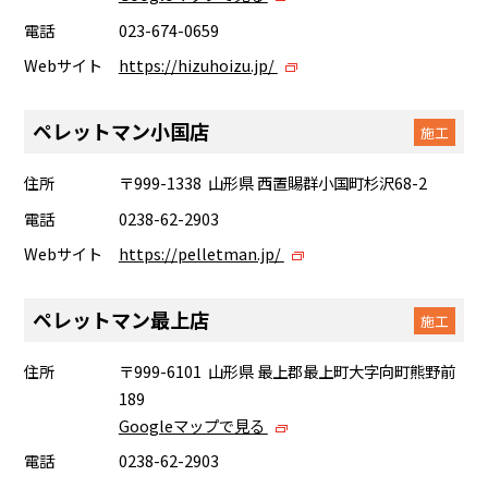
電話
023-674-0659
Webサイト
https://hizuhoizu.jp/
ペレットマン小国店
施工
住所
〒999-1338 山形県 西置賜群小国町杉沢68-2
電話
0238-62-2903
Webサイト
https://pelletman.jp/
ペレットマン最上店
施工
住所
〒999-6101 山形県 最上郡最上町大字向町熊野前
189
Googleマップで見る
電話
0238-62-2903