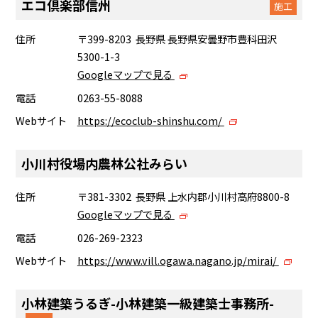
エコ倶楽部信州
施工
住所
〒399-8203 長野県 長野県安曇野市豊科田沢
5300-1-3
Googleマップで見る
電話
0263-55-8088
Webサイト
https://ecoclub-shinshu.com/
小川村役場内農林公社みらい
住所
〒381-3302 長野県 上水内郡小川村高府8800-8
Googleマップで見る
電話
026-269-2323
Webサイト
https://www.vill.ogawa.nagano.jp/mirai/
小林建築うるぎ-小林建築一級建築士事務所-