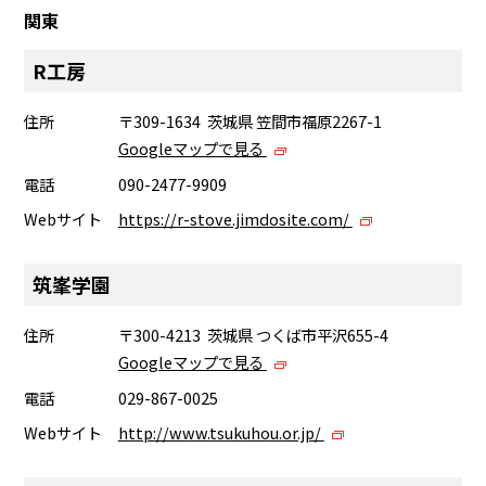
関東
R工房
住所
〒309-1634 茨城県 笠間市福原2267-1
Googleマップで見る
電話
090-2477-9909
Webサイト
https://r-stove.jimdosite.com/
筑峯学園
住所
〒300-4213 茨城県 つくば市平沢655-4
Googleマップで見る
電話
029-867-0025
Webサイト
http://www.tsukuhou.or.jp/