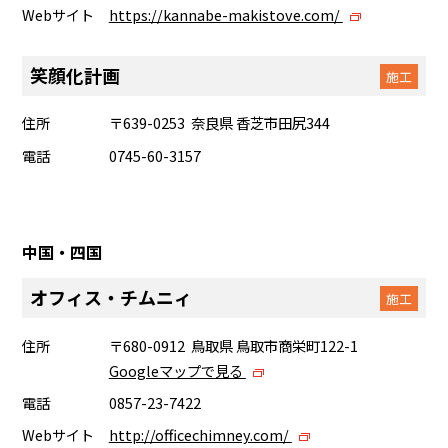
Webサイト
https://kannabe-makistove.com/
笑顔化計画
施工
住所
〒639-0253 奈良県 香芝市田尻344
電話
0745-60-3157
中国・四国
オフィス・チムニィ
施工
住所
〒680-0912 鳥取県 鳥取市商栄町122-1
Googleマップで見る
電話
0857-23-7422
Webサイト
http://officechimney.com/