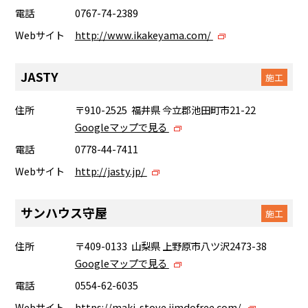
電話
0767-74-2389
Webサイト
http://www.ikakeyama.com/
JASTY
施工
住所
〒910-2525 福井県 今立郡池田町市21-22
Googleマップで見る
電話
0778-44-7411
Webサイト
http://jasty.jp/
サンハウス守屋
施工
住所
〒409-0133 山梨県 上野原市八ツ沢2473-38
Googleマップで見る
電話
0554-62-6035
Webサイト
https://maki-stove.jimdofree.com/