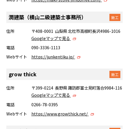
潤建築（横山二級建築士事務所）
施工
住所
〒408-0001 山梨県 北杜市高根町長沢4986-1016
Googleマップで見る
電話
090-3336-1113
Webサイト
https://junkentiku.jp/
grow thick
施工
住所
〒399-0214 長野県 諏訪郡富士見町落合9984-116
Googleマップで見る
電話
0266-78-0395
Webサイト
https://www.growthick.net/