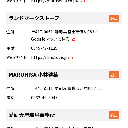
Webサイト
https://maruseikk.co.jp/
ランドマークストーブ
施工
住所
〒417-0061 静岡県 富士市伝法983-1
Googleマップで見る
電話
0545-73-1125
Webサイト
https://lmstove.jp/
MARUHISA 小林建築
施工
住所
〒441-8111 愛知県 豊橋市江島町97-11
電話
0532-46-5947
愛研大屋環境事務所
施工