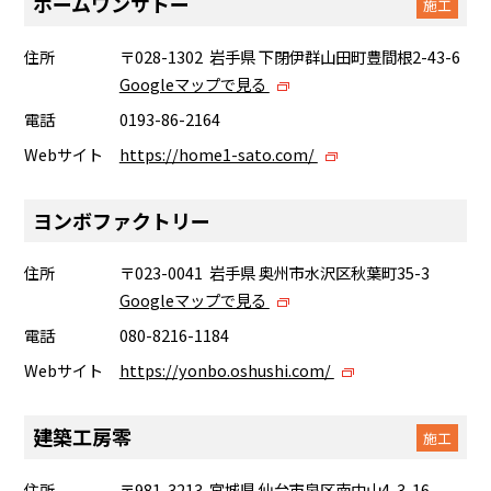
ホームワンサトー
施工
住所
〒028-1302 岩手県 下閉伊群山田町豊間根2-43-6
Googleマップで見る
電話
0193-86-2164
Webサイト
https://home1-sato.com/
ヨンボファクトリー
住所
〒023-0041 岩手県 奥州市水沢区秋葉町35-3
Googleマップで見る
電話
080-8216-1184
Webサイト
https://yonbo.oshushi.com/
建築工房零
施工
住所
〒981-3213 宮城県 仙台市泉区南中山4-3-16