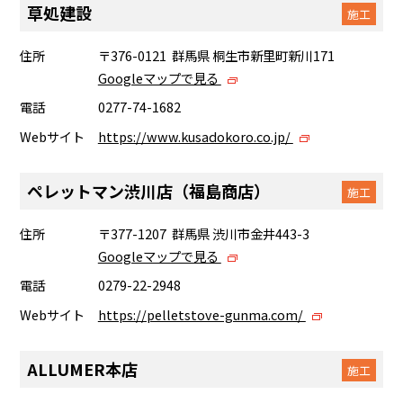
草処建設
施工
住所
〒376-0121 群馬県 桐生市新里町新川171
Googleマップで見る
電話
0277-74-1682
Webサイト
https://www.kusadokoro.co.jp/
ペレットマン渋川店（福島商店）
施工
住所
〒377-1207 群馬県 渋川市金井443-3
Googleマップで見る
電話
0279-22-2948
Webサイト
https://pelletstove-gunma.com/
ALLUMER本店
施工