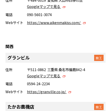
住所
〒484-0019 愛知県 犬山市四季の丘
Googleマップで見る
電話
090-5601-3074
Webサイト
https://www.aikenmakiss.com/
関西
グランビル
施工
住所
〒511-0862 三重県 桑名市播磨842-4
Googleマップで見る
電話
0594-24-2234
Webサイト
https://granville.co.jp/
たかお農機店
施工