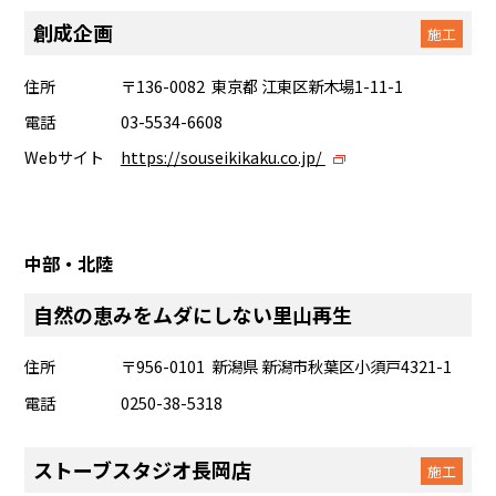
創成企画
施工
住所
〒136-0082 東京都 江東区新木場1-11-1
電話
03-5534-6608
Webサイト
https://souseikikaku.co.jp/
中部・北陸
自然の恵みをムダにしない里山再生
住所
〒956-0101 新潟県 新潟市秋葉区小須戸4321-1
電話
0250-38-5318
ストーブスタジオ長岡店
施工