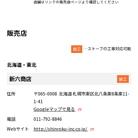
店舗はリンクの販売店ページより確認してください
販売店
…ストーブの工事対応可能
施工
北海道・東北
新六商店
施工
住所
〒065-0008 北海道 札幌市東区北八条東8条東11-
1-41
Googleマップで見る
電話
011-792-8846
Webサイト
http://shinroku-inc.co.jp/