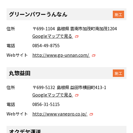
グリーンパワーうんなん
施工
住所
〒699-1104 島根県 雲南市加茂町南加茂1204
Googleマップで見る
電話
0854-49-8755
Webサイト
http://www.gp-unnan.com/
丸惣益田
施工
住所
〒699-5132 島根県 益田市横田町413-1
Googleマップで見る
電話
0856-31-5115
Webサイト
http://www.yanepro.co.jp/
オクデヤ運送