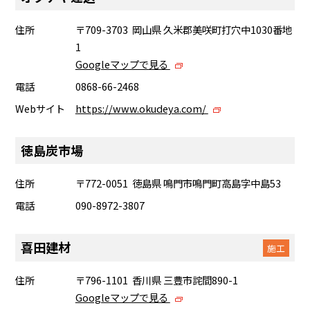
住所
〒709-3703 岡山県 久米郡美咲町打穴中1030番地
1
Googleマップで見る
電話
0868-66-2468
Webサイト
https://www.okudeya.com/
徳島炭市場
住所
〒772-0051 徳島県 鳴門市鳴門町高島字中島53
電話
090-8972-3807
喜田建材
施工
住所
〒796-1101 香川県 三豊市詫間890-1
Googleマップで見る