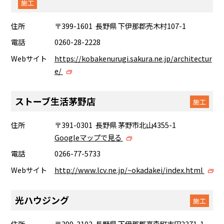
施工
住所
〒399-1601 長野県 下伊那郡売木村107-1
電話
0260-28-2228
Webサイト
https://kobakenurugi.sakura.ne.jp/architectur
e/
ストーブ生活茅野店
施工
住所
〒391-0301 長野県 茅野市北山4355-1
Googleマップで見る
電話
0266-77-5733
Webサイト
http://www.lcv.ne.jp/~okadakei/index.html
光ハウジング
施工
住所
〒399-3102 長野県 下伊那郡高森町吉田2371-1