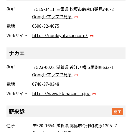
住所
〒515-1411 三重県 松坂市飯南町粥見746-2
Googleマップで見る
電話
0598-32-4675
Webサイト
https://noukiyatakao.com/
ナカエ
住所
〒523-0022 滋賀県 近江八幡市馬淵町633-1
Googleマップで見る
電話
0748-37-0348
Webサイト
https://www.kk-nakae.co.jp/
薪来歩
施工
住所
〒520-1654 滋賀県 高島市今津町梅原1205-７