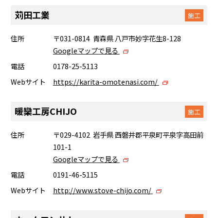
苅田工業
施工
住所
〒031-0814 青森県 八戸市妙字花生8-128
Googleマップで見る
電話
0178-25-5113
Webサイト
https://karita-omotenasi.com/
暖欒工房CHIJO
施工
住所
〒029-4102 岩手県 西磐井郡平泉町平泉字高田前
101-1
Googleマップで見る
電話
0191-46-5115
Webサイト
http://www.stove-chijo.com/