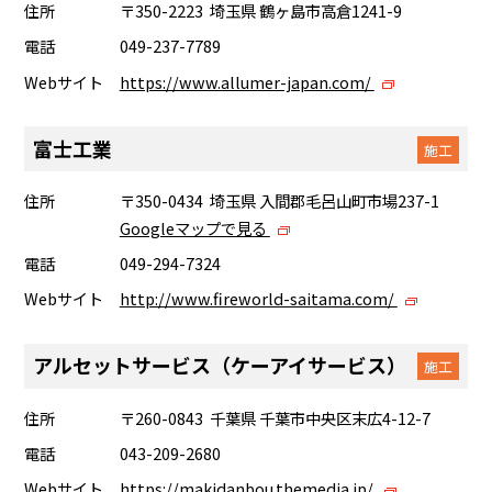
住所
〒350-2223 埼玉県 鶴ヶ島市高倉1241-9
電話
049-237-7789
Webサイト
https://www.allumer-japan.com/
富士工業
施工
住所
〒350-0434 埼玉県 入間郡毛呂山町市場237-1
Googleマップで見る
電話
049-294-7324
Webサイト
http://www.fireworld-saitama.com/
アルセットサービス（ケーアイサービス）
施工
住所
〒260-0843 千葉県 千葉市中央区末広4-12-7
電話
043-209-2680
Webサイト
https://makidanbou.themedia.jp/