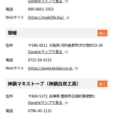
Googleマップで見る
電話
090-6601-3353
Webサイト
https://makilife.biz/
憩暖
施工
住所
〒586-0011 大阪府 河内長野市汐の宮町33-30
Googleマップで見る
電話
0721-56-0115
Webサイト
https://www.keidan.co.jp
神鍋マキストーブ（神鍋白炭工房）
施工
住所
〒669-5372 兵庫県 豊岡市日高町栗栖野1
Googleマップで見る
電話
0796-45-1115