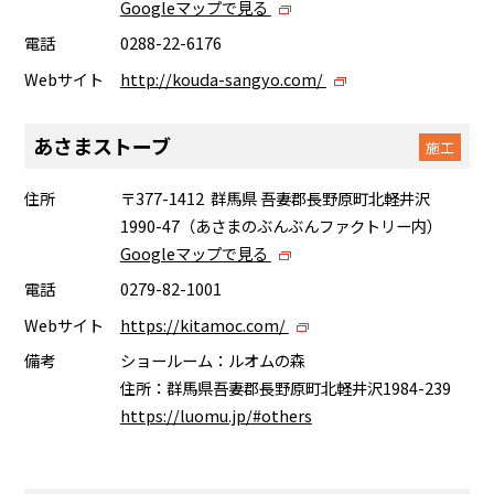
Googleマップで見る
電話
0288-22-6176
Webサイト
http://kouda-sangyo.com/
あさまストーブ
施工
住所
〒377-1412 群馬県 吾妻郡長野原町北軽井沢
1990-47（あさまのぶんぶんファクトリー内）
Googleマップで見る
電話
0279-82-1001
Webサイト
https://kitamoc.com/
備考
ショールーム：ルオムの森
住所：群馬県吾妻郡長野原町北軽井沢1984-239
https://luomu.jp/#others