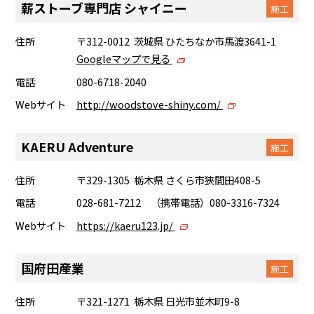
薪ストーブ専門店 シャイニー
施工
住所
〒312-0012 茨城県 ひたちなか市馬渡3641-1
Googleマップで見る
電話
080-6718-2040
Webサイト
http://woodstove-shiny.com/
KAERU Adventure
施工
住所
〒329-1305 栃木県 さくら市狹間田408-5
電話
028-681-7212 （携帯電話）080-3316-7324
Webサイト
https://kaeru123.jp/
国府田産業
施工
住所
〒321-1271 栃木県 日光市並木町9-8