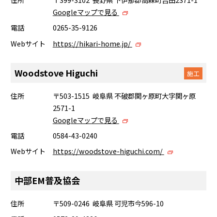
Googleマップで見る
電話
0265-35-9126
Webサイト
https://hikari-home.jp/
Woodstove Higuchi
施工
住所
〒503-1515 岐阜県 不破郡関ヶ原町大字関ヶ原
2571-1
Googleマップで見る
電話
0584-43-0240
Webサイト
https://woodstove-higuchi.com/
中部EM普及協会
住所
〒509-0246 岐阜県 可児市今596-10