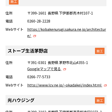
施工
住所
〒399-1601 長野県 下伊那郡売木村107-1
電話
0260-28-2228
Webサイト
https://kobakenurugi.sakura.ne.jp/architectur
e/
ストーブ生活茅野店
施工
住所
〒391-0301 長野県 茅野市北山4355-1
Googleマップで見る
電話
0266-77-5733
Webサイト
http://www.lcv.ne.jp/~okadakei/index.html
光ハウジング
施工
住所
〒399-3102 長野県 下伊那郡高森町吉田2371-1