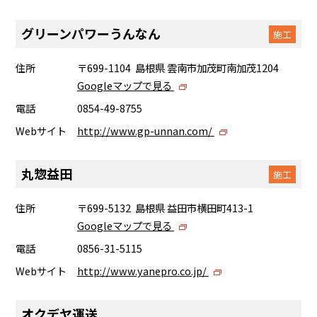
グリーンパワーうんなん
施工
住所
〒699-1104 島根県 雲南市加茂町南加茂1204
Googleマップで見る
電話
0854-49-8755
Webサイト
http://www.gp-unnan.com/
丸惣益田
施工
住所
〒699-5132 島根県 益田市横田町413-1
Googleマップで見る
電話
0856-31-5115
Webサイト
http://www.yanepro.co.jp/
オクデヤ運送