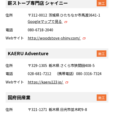
薪ストーブ専門店 シャイニー
施工
住所
〒312-0012 茨城県 ひたちなか市馬渡3641-1
Googleマップで見る
電話
080-6718-2040
Webサイト
http://woodstove-shiny.com/
KAERU Adventure
施工
住所
〒329-1305 栃木県 さくら市狹間田408-5
電話
028-681-7212 （携帯電話）080-3316-7324
Webサイト
https://kaeru123.jp/
国府田産業
施工
住所
〒321-1271 栃木県 日光市並木町9-8