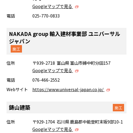
Googleマップで見る
電話
025-770-0833
NAKADA group 輸入建材事業部 ユニバーサル
ジャパン
施工
住所
〒939-2718 富山県 富山市婦中町分田157
Googleマップで見る
電話
076-466-2552
Webサイト
https://www.universal-japan.co.jp/
鋳山建築
施工
住所
〒929-1704 石川県 鹿島郡中能登町末坂9部10-1
Googleマップで見る