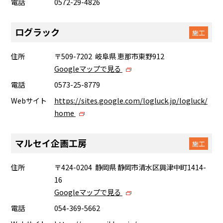
電話
0572-29-4826
ログラック
施工
住所
〒509-7202 岐阜県 恵那市東野912
Googleマップで見る
電話
0573-25-8779
Webサイト
https://sites.google.com/logluck.jp/logluck/
home
マルセイ企画工房
施工
住所
〒424-0204 静岡県 静岡市清水区興津中町1414-
16
Googleマップで見る
電話
054-369-5662