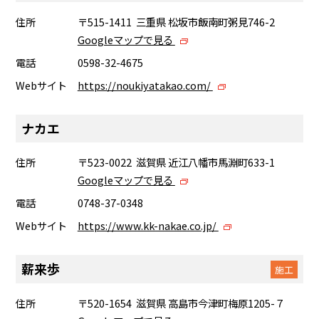
住所
〒515-1411 三重県 松坂市飯南町粥見746-2
Googleマップで見る
電話
0598-32-4675
Webサイト
https://noukiyatakao.com/
ナカエ
住所
〒523-0022 滋賀県 近江八幡市馬淵町633-1
Googleマップで見る
電話
0748-37-0348
Webサイト
https://www.kk-nakae.co.jp/
薪来歩
施工
住所
〒520-1654 滋賀県 高島市今津町梅原1205-７