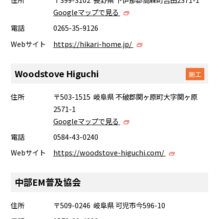
Googleマップで見る
電話
0265-35-9126
Webサイト
https://hikari-home.jp/
Woodstove Higuchi
施工
住所
〒503-1515 岐阜県 不破郡関ヶ原町大字関ヶ原
2571-1
Googleマップで見る
電話
0584-43-0240
Webサイト
https://woodstove-higuchi.com/
中部EM普及協会
住所
〒509-0246 岐阜県 可児市今596-10