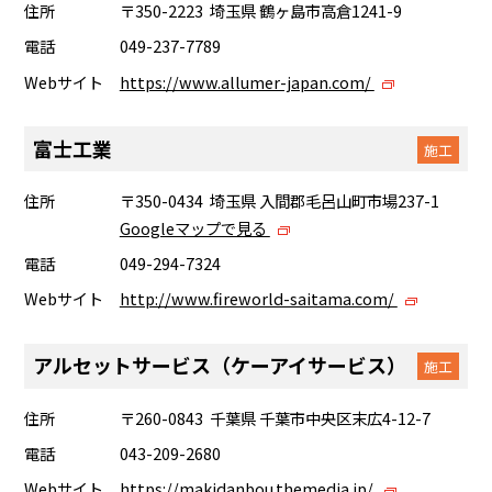
住所
〒350-2223 埼玉県 鶴ヶ島市高倉1241-9
電話
049-237-7789
Webサイト
https://www.allumer-japan.com/
富士工業
施工
住所
〒350-0434 埼玉県 入間郡毛呂山町市場237-1
Googleマップで見る
電話
049-294-7324
Webサイト
http://www.fireworld-saitama.com/
アルセットサービス（ケーアイサービス）
施工
住所
〒260-0843 千葉県 千葉市中央区末広4-12-7
電話
043-209-2680
Webサイト
https://makidanbou.themedia.jp/