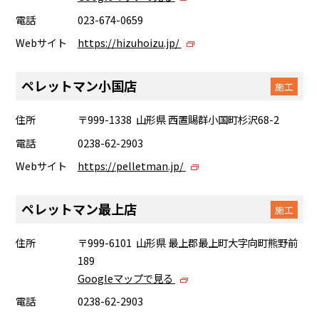
電話
023-674-0659
Webサイト
https://hizuhoizu.jp/
ペレットマン小国店
施工
住所
〒999-1338 山形県 西置賜群小国町杉沢68-2
電話
0238-62-2903
Webサイト
https://pelletman.jp/
ペレットマン最上店
施工
住所
〒999-6101 山形県 最上郡最上町大字向町熊野前
189
Googleマップで見る
電話
0238-62-2903