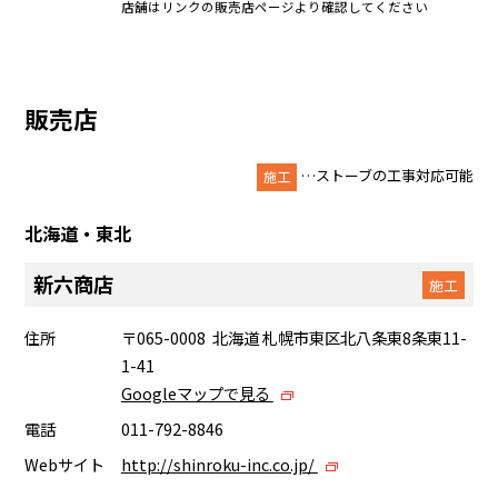
店舗はリンクの販売店ページより確認してください
販売店
…ストーブの工事対応可能
施工
北海道・東北
新六商店
施工
住所
〒065-0008 北海道 札幌市東区北八条東8条東11-
1-41
Googleマップで見る
電話
011-792-8846
Webサイト
http://shinroku-inc.co.jp/