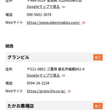
住所
〒484-0019 愛知県 犬山市四季の丘
Googleマップで見る
電話
090-5601-3074
Webサイト
https://www.aikenmakiss.com/
関西
グランビル
施工
住所
〒511-0862 三重県 桑名市播磨842-4
Googleマップで見る
電話
0594-24-2234
Webサイト
https://granville.co.jp/
たかお農機店
施工