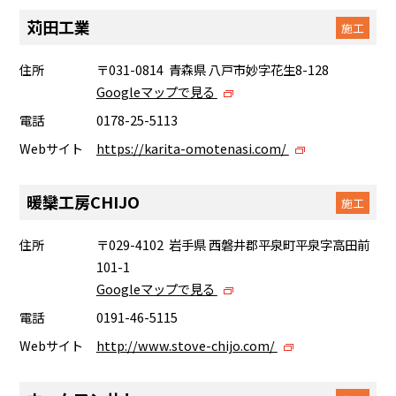
苅田工業
施工
住所
〒031-0814 青森県 八戸市妙字花生8-128
Googleマップで見る
電話
0178-25-5113
Webサイト
https://karita-omotenasi.com/
暖欒工房CHIJO
施工
住所
〒029-4102 岩手県 西磐井郡平泉町平泉字高田前
101-1
Googleマップで見る
電話
0191-46-5115
Webサイト
http://www.stove-chijo.com/