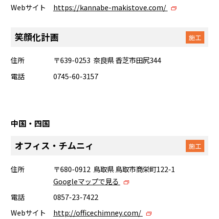
Webサイト
https://kannabe-makistove.com/
笑顔化計画
施工
住所
〒639-0253 奈良県 香芝市田尻344
電話
0745-60-3157
中国・四国
オフィス・チムニィ
施工
住所
〒680-0912 鳥取県 鳥取市商栄町122-1
Googleマップで見る
電話
0857-23-7422
Webサイト
http://officechimney.com/