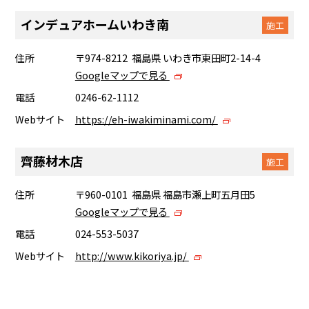
インデュアホームいわき南
施工
住所
〒974-8212 福島県 いわき市東田町2-14-4
Googleマップで見る
電話
0246-62-1112
Webサイト
https://eh-iwakiminami.com/
齊藤材木店
施工
住所
〒960-0101 福島県 福島市瀬上町五月田5
Googleマップで見る
電話
024-553-5037
Webサイト
http://www.kikoriya.jp/