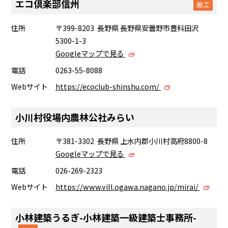
エコ倶楽部信州
施工
住所
〒399-8203 長野県 長野県安曇野市豊科田沢
5300-1-3
Googleマップで見る
電話
0263-55-8088
Webサイト
https://ecoclub-shinshu.com/
小川村役場内農林公社みらい
住所
〒381-3302 長野県 上水内郡小川村高府8800-8
Googleマップで見る
電話
026-269-2323
Webサイト
https://www.vill.ogawa.nagano.jp/mirai/
小林建築うるぎ-小林建築一級建築士事務所-