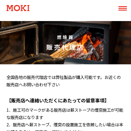
燃焼器
販売代理店
全国各地の販売代理店では弊社製品が購入可能です。お近くの
販売店へお問い合わせ下さい
【販売店へ連絡いただくにあたっての留意事項】
1．施工可のマークがある販売店は薪ストーブの煙突施工が可能
な販売店になります
2．販売店へ薪ストーブ、煙突の設置施工を依頼したい場合は本