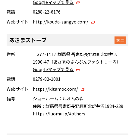
Googleマップで見る
電話
0288-22-6176
Webサイト
http://kouda-sangyo.com/
あさまストーブ
施工
住所
〒377-1412 群馬県 吾妻郡長野原町北軽井沢
1990-47（あさまのぶんぶんファクトリー内）
Googleマップで見る
電話
0279-82-1001
Webサイト
https://kitamoc.com/
備考
ショールーム：ルオムの森
住所：群馬県吾妻郡長野原町北軽井沢1984-239
https://luomu.jp/#others