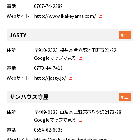
電話
0767-74-2389
Webサイト
http://www.ikakeyama.com/
JASTY
施工
住所
〒910-2525 福井県 今立郡池田町市21-22
Googleマップで見る
電話
0778-44-7411
Webサイト
http://jasty.jp/
サンハウス守屋
施工
住所
〒409-0133 山梨県 上野原市八ツ沢2473-38
Googleマップで見る
電話
0554-62-6035
Webサイト
https://maki-stove.jimdofree.com/