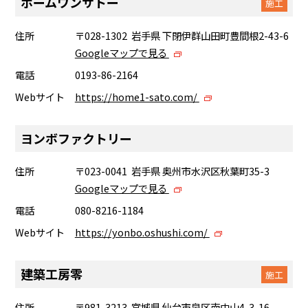
ホームワンサトー
施工
住所
〒028-1302 岩手県 下閉伊群山田町豊間根2-43-6
Googleマップで見る
電話
0193-86-2164
Webサイト
https://home1-sato.com/
ヨンボファクトリー
住所
〒023-0041 岩手県 奥州市水沢区秋葉町35-3
Googleマップで見る
電話
080-8216-1184
Webサイト
https://yonbo.oshushi.com/
建築工房零
施工
住所
〒981-3213 宮城県 仙台市泉区南中山4-3-16