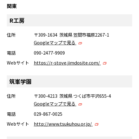
関東
R工房
住所
〒309-1634 茨城県 笠間市福原2267-1
Googleマップで見る
電話
090-2477-9909
Webサイト
https://r-stove.jimdosite.com/
筑峯学園
住所
〒300-4213 茨城県 つくば市平沢655-4
Googleマップで見る
電話
029-867-0025
Webサイト
http://www.tsukuhou.or.jp/