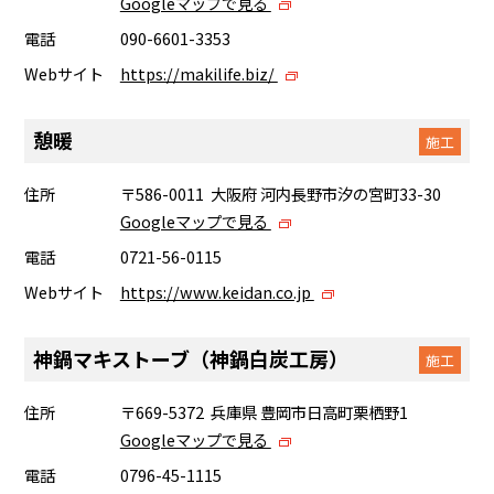
Googleマップで見る
電話
090-6601-3353
Webサイト
https://makilife.biz/
憩暖
施工
住所
〒586-0011 大阪府 河内長野市汐の宮町33-30
Googleマップで見る
電話
0721-56-0115
Webサイト
https://www.keidan.co.jp
神鍋マキストーブ（神鍋白炭工房）
施工
住所
〒669-5372 兵庫県 豊岡市日高町栗栖野1
Googleマップで見る
電話
0796-45-1115