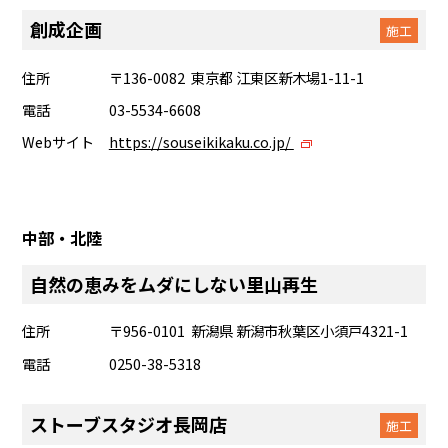
創成企画
施工
住所
〒136-0082 東京都 江東区新木場1-11-1
電話
03-5534-6608
Webサイト
https://souseikikaku.co.jp/
中部・北陸
自然の恵みをムダにしない里山再生
住所
〒956-0101 新潟県 新潟市秋葉区小須戸4321-1
電話
0250-38-5318
ストーブスタジオ長岡店
施工