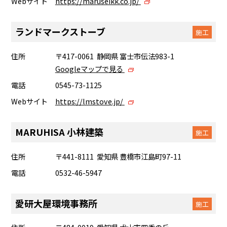
Webサイト
https://maruseikk.co.jp/
ランドマークストーブ
施工
住所
〒417-0061 静岡県 富士市伝法983-1
Googleマップで見る
電話
0545-73-1125
Webサイト
https://lmstove.jp/
MARUHISA 小林建築
施工
住所
〒441-8111 愛知県 豊橋市江島町97-11
電話
0532-46-5947
愛研大屋環境事務所
施工