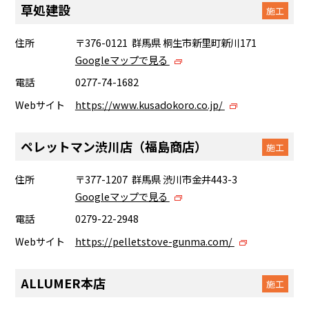
草処建設
施工
住所
〒376-0121 群馬県 桐生市新里町新川171
Googleマップで見る
電話
0277-74-1682
Webサイト
https://www.kusadokoro.co.jp/
ペレットマン渋川店（福島商店）
施工
住所
〒377-1207 群馬県 渋川市金井443-3
Googleマップで見る
電話
0279-22-2948
Webサイト
https://pelletstove-gunma.com/
ALLUMER本店
施工