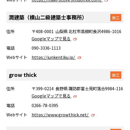
潤建築（横山二級建築士事務所）
施工
住所
〒408-0001 山梨県 北杜市高根町長沢4986-1016
Googleマップで見る
電話
090-3336-1113
Webサイト
https://junkentiku.jp/
grow thick
施工
住所
〒399-0214 長野県 諏訪郡富士見町落合9984-116
Googleマップで見る
電話
0266-78-0395
Webサイト
https://www.growthick.net/