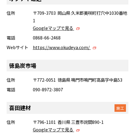
住所
〒709-3703 岡山県 久米郡美咲町打穴中1030番地
1
Googleマップで見る
電話
0868-66-2468
Webサイト
https://www.okudeya.com/
徳島炭市場
住所
〒772-0051 徳島県 鳴門市鳴門町高島字中島53
電話
090-8972-3807
喜田建材
施工
住所
〒796-1101 香川県 三豊市詫間890-1
Googleマップで見る