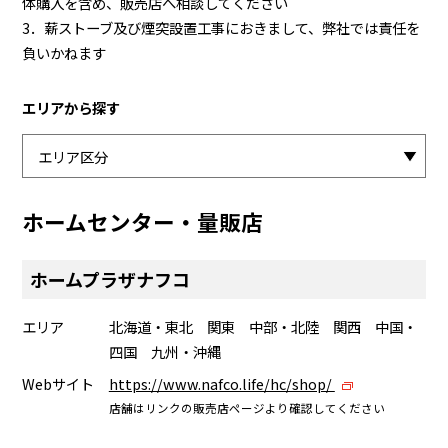
体購入を含め、販売店へ相談してください
3．薪ストーブ及び煙突設置工事におきまして、弊社では責任を
負いかねます
エリアから探す
ホームセンター・量販店
ホームプラザナフコ
エリア
北海道・東北 関東 中部・北陸 関西 中国・
四国 九州・沖縄
Webサイト
https://www.nafco.life/hc/shop/
店舗はリンクの販売店ページより確認してください