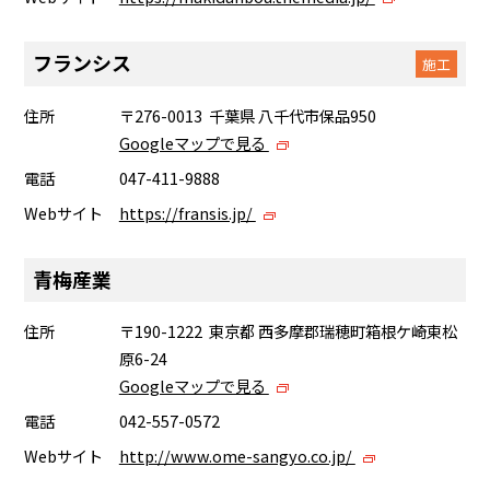
フランシス
施工
住所
〒276-0013 千葉県 八千代市保品950
Googleマップで見る
電話
047-411-9888
Webサイト
https://fransis.jp/
青梅産業
住所
〒190-1222 東京都 西多摩郡瑞穂町箱根ケ崎東松
原6-24
Googleマップで見る
電話
042-557-0572
Webサイト
http://www.ome-sangyo.co.jp/