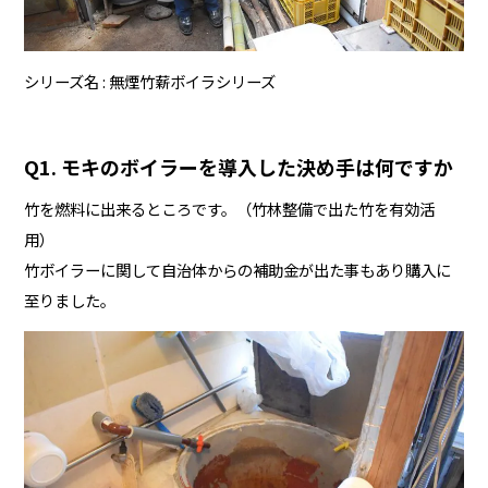
シリーズ名
無煙竹薪ボイラシリーズ
Q1. モキのボイラーを導入した決め手は何ですか
竹を燃料に出来るところです。（竹林整備で出た竹を有効活
用）
竹ボイラーに関して自治体からの補助金が出た事もあり購入に
至りました。