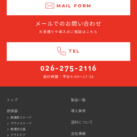
MAIL FORM
メールでのお問い合わせ
お見積りや導入のご相談はこちら
TEL
受付時間：平日9:00～17:30
026-
275-
2116
トップ
製品一覧
燃焼器
導入事例
無煙薪ストーブ
送料について
サウナストーブ
無煙炭化器
会社情報
アウトドア