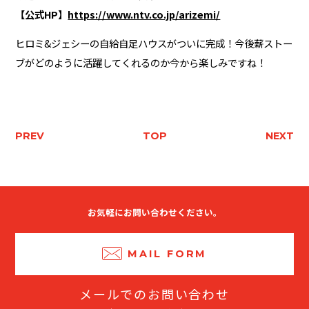
【公式HP】
https://www.ntv.co.jp/arizemi/
ヒロミ&ジェシーの自給自足ハウスがついに完成！今後薪ストー
ブがどのように活躍してくれるのか今から楽しみですね！
PREV
TOP
NEXT
お気軽にお問い合わせください。
MAIL FORM
メールでのお問い合わせ