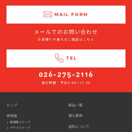
MAIL FORM
メールでのお問い合わせ
お見積りや導入のご相談はこちら
TEL
受付時間：平日9:00～17:30
026-
275-
2116
トップ
製品一覧
燃焼器
導入事例
無煙薪ストーブ
送料について
サウナストーブ