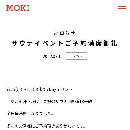
お知らせ
サウナイベントご予約満席御礼
2022.07.11
イベント
7/25(月)～31(日)まで7Dayイベント
「夏こそ汗をかけ！蒸熱のサウナin国道18号線」
全日程満席となりました。
多くのお客様にご予約頂きありがたいです。