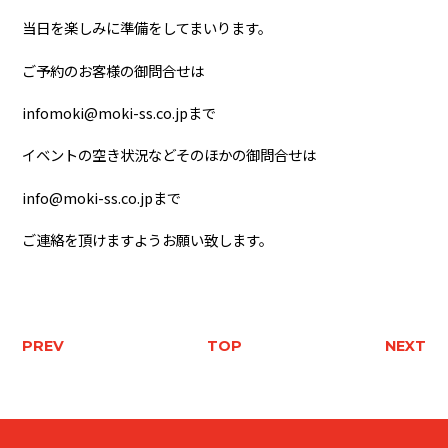
当日を楽しみに準備をしてまいります。
ご予約のお客様の御問合せは
infomoki@moki-ss.co.jpまで
イベントの空き状況などそのほかの御問合せは
info@moki-ss.co.jpまで
ご連絡を頂けますようお願い致します。
PREV
TOP
NEXT