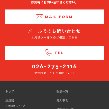
お気軽にお問い合わせください。
MAIL FORM
メールでのお問い合わせ
お見積りや導入のご相談はこちら
TEL
受付時間：平日9:00～17:30
026-
275-
2116
トップ
製品一覧
燃焼器
導入事例
無煙薪ストーブ