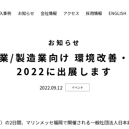
入事例
お知らせ
会社情報
アクセス
採用情報
ENGLISH
お知らせ
業/製造業向け 環境改善
2022に出展します
2022.09.12
イベント
⽇（⽊）の2⽇間、マリンメッセ福岡で開催される⼀般社団法⼈⽇