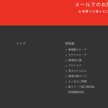
メールでのお
お見積りや導入の
トップ
燃焼器
無煙薪ストーブ
サウナストーブ
無煙炭化器
アウトドア
焚き火どんどん
無煙竹薪ボイラ
よくあるご質問
薪ストーブ施工販売店
燃焼器販売店