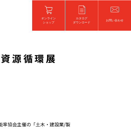
オンライン
カタログ
お問い合わせ
ショップ
ダウンロード
・資源循環展
本能率協会主催の「⼟⽊・建設業/製