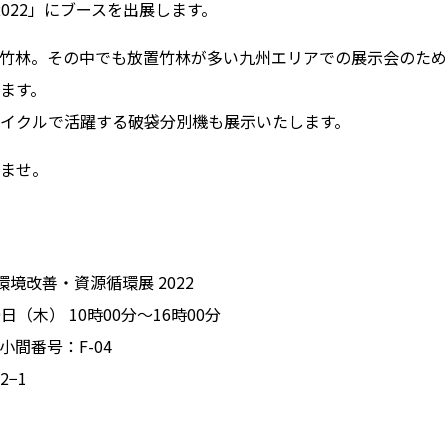
2022」にブースを出展します。
⽵林。その中でも放置⽵林が多い九州エリアでの展⽰会のため
ます。
イクルで活躍する破袋分別機も展⽰いたします。
ませ。
境改善・資源循環展 2022
⽇（⽊） 10時00分〜16時00分
間番号：F-04
−1