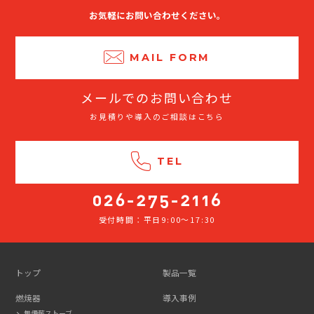
お気軽にお問い合わせください。
MAIL FORM
メールでのお問い合わせ
お見積りや導入のご相談はこちら
TEL
受付時間：平日9:00～17:30
026-
275-
2116
トップ
製品一覧
燃焼器
導入事例
無煙薪ストーブ