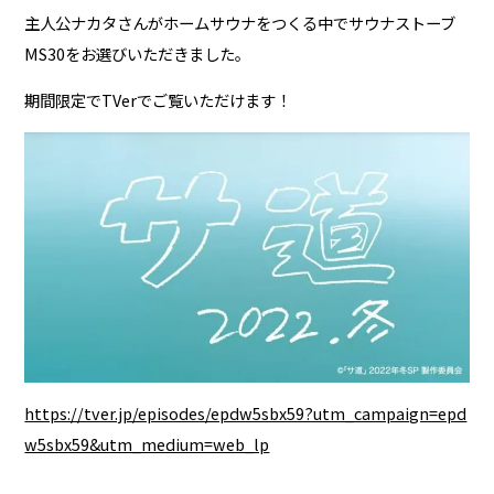
主人公ナカタさんがホームサウナをつくる中でサウナストーブ
MS30をお選びいただきました。
期間限定でTVerでご覧いただけます！
https://tver.jp/episodes/epdw5sbx59?utm_campaign=epd
w5sbx59&utm_medium=web_lp