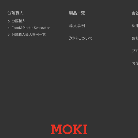
分離職人
製品一覧
会
分離職人
導入事例
採
Food&Plastic Separator
分離職人導入事例一覧
送料について
お
ブ
お