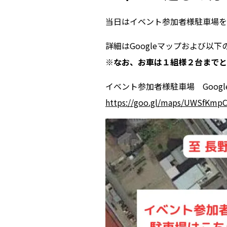
当日はイベント参加者様駐車場を
詳細はGoogleマップおよび以
※なお、お車は１組様２台までと
イベント参加者様駐車場 Googl
https://goo.gl/maps/UWSfKmp