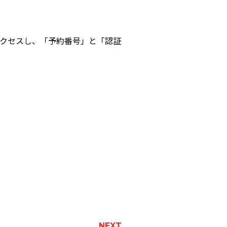
クセスし、「予約番号」と「認証
NEXT