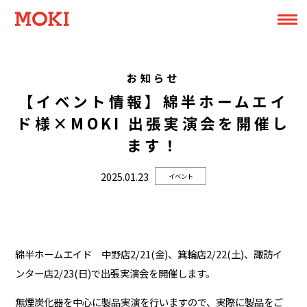
お知らせ
【イベント情報】綿半ホームエイ
ド様×MOKI 出張実演会を開催し
ます！
2025.01.23
イベント
綿半ホームエイド 中野店2/21(金)、箕輪店2/22(土)、諏訪イ
ンター店2/23(日)で出張実演会を開催します。
無煙炭化器を中心に製品実演を行いますので、実際に製品をご