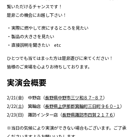
覧いただけるチャンスです！
是非この機会にお越し下さい！
実際に燃やして炭にするところを見たい
製品の大きさを見たい
直接説明を聞きたい etc
ひとつでも当てはまった方は是非遊びに来てください！
皆様のご来場を心よりお待ちしております。
実演会概要
2/21(金) 中野店（
長野県中野市三ツ和８７−８７
）
2/22(土) 箕輪店（
長野県上伊那郡箕輪町三日町９６０−１
）
2/23(日) 諏訪インター店（
長野県諏訪市四賀２１７６
）
※当日の気候により実演ができない場合もございます。ご了承
くださいますようお願いいたします。