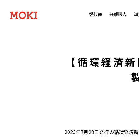
燃焼器
分離職人
導
【循環経済新
2025年7月28日発行の循環経