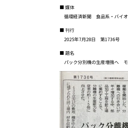
■ 媒体
循環経済新聞 食品系・バイオ
■ 刊行
2025年7月28日 第1736号
■ 題名
パック分別機の生産増強へ モ