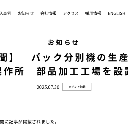
入事例
お知らせ
会社情報
アクセス
採用情報
ENGLISH
お知らせ
聞】 パック分別機の生
製作所 部品加工工場を設
2025.07.30
メディア掲載
済新聞に記事が掲載されました。