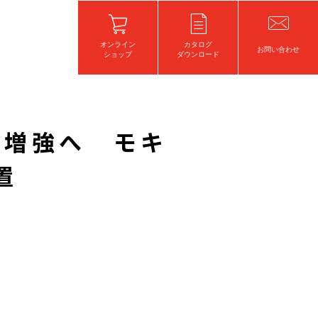
オンライン
カタログ
お問い合わせ
ショップ
ダウンロード
産増強へ モキ
置