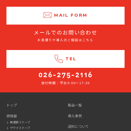
MAIL FORM
メールでのお問い合わせ
お見積りや導入のご相談はこちら
TEL
受付時間：平日9:00～17:30
026-
275-
2116
トップ
製品一覧
燃焼器
導入事例
無煙薪ストーブ
送料について
サウナストーブ