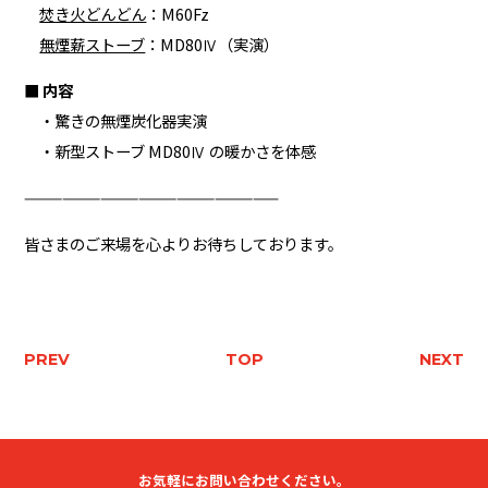
焚き火どんどん
：M60Fz
無煙薪ストーブ
：MD80Ⅳ（実演）
■ 内容
・驚きの無煙炭化器実演
・新型ストーブ MD80Ⅳ の暖かさを体感
————————————————————
皆さまのご来場を心よりお待ちしております。
PREV
TOP
NEXT
お気軽にお問い合わせください。