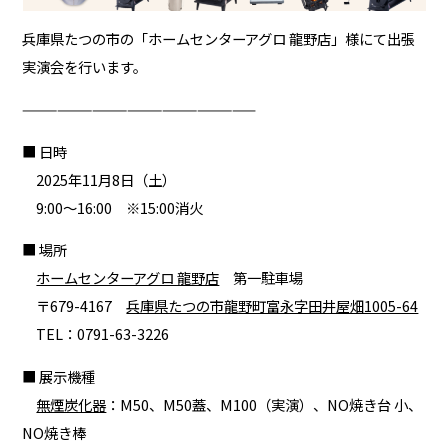
兵庫県たつの市の「ホームセンターアグロ 龍野店」様にて出張
実演会を行います。
————————————————————
■ 日時
2025年11月8日（土）
9:00～16:00 ※15:00消火
■ 場所
ホームセンターアグロ 龍野店
第一駐車場
〒679-4167
兵庫県たつの市龍野町富永字田井屋畑1005-64
TEL：0791-63-3226
■ 展示機種
無煙炭化器
：M50、M50蓋、M100（実演）、NO焼き台 小、
NO焼き棒