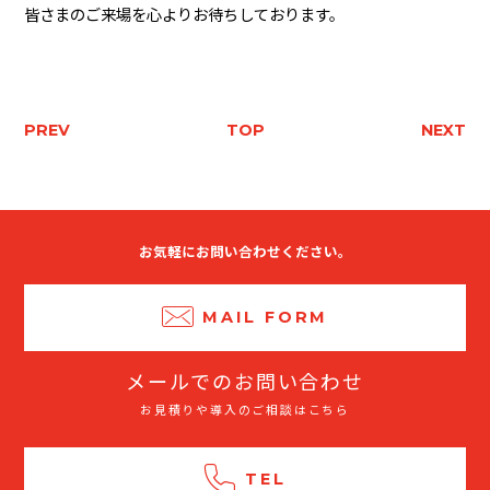
皆さまのご来場を心よりお待ちしております。
PREV
TOP
NEXT
お気軽にお問い合わせください。
MAIL FORM
メールでのお問い合わせ
お見積りや導入のご相談はこちら
TEL