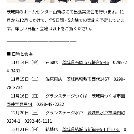
茨城県のホームセンター山新様にて出張実演会を行います。11
月から12月にかけて、全5日間・5店舗での実施を予定していま
す。詳しい日程・会場は以下をご覧ください。
————————————————————
■ 日時と会場
11月14日（金） 石岡店
茨城県石岡市八軒台5-46
0299-2
4-3431
11月15日（土） 佐原東店
茨城県稲敷市西代1457
0299-
78-3734
11月16日（日） グランステージつくば
茨城県つくば市面
野井字登戸44
0298-49-2222
12月20日（土） グランステージ水戸
茨城県水戸市酒門町
3234-1
0292-46-1111
12月21日（日） 結城店
茨城県結城市新福寺5丁目17-5
0