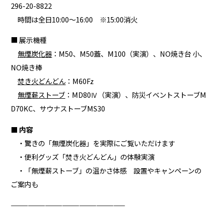
296-20-8822
時間は全日10:00～16:00 ※15:00消火
■ 展示機種
無煙炭化器
：M50、M50蓋、M100（実演）、NO焼き台 小、
NO焼き棒
焚き火どんどん
：M60Fz
無煙薪ストーブ
：MD80Ⅳ（実演）、防災イベントストーブM
D70KC、サウナストーブMS30
■ 内容
・驚きの「無煙炭化器」を実際にご覧いただけます
・便利グッズ「焚き火どんどん」の体験実演
・「無煙薪ストーブ」の温かさ体感 設置やキャンペーンの
ご案内も
————————————————————