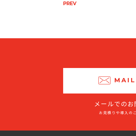
PREV
MAIL
メールでのお
お見積りや導入の