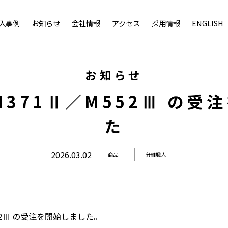
入事例
お知らせ
会社情報
アクセス
採用情報
ENGLISH
お知らせ
M371Ⅱ／M552Ⅲ の受
た
2026.03.02
商品
分離職人
52Ⅲ の受注を開始しました。