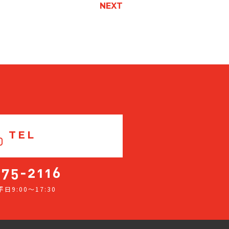
NEXT
TEL
日9:00～17:30