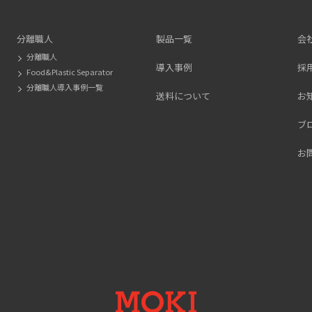
分離職人
製品一覧
会
分離職人
導入事例
採
Food&Plastic Separator
分離職人導入事例一覧
送料について
お
ブ
お