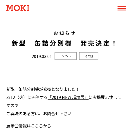
お知らせ
新型 缶詰分別機 発売決定！
2019.03.01
イベント
その他
新型 缶詰分別機が発売となりました！
3/12（火）に開催する
「2019 NEW 環境展」
に実機展示致しま
すので
ご興味のある方は、お問合せ下さい
展示会情報は
こちら
から