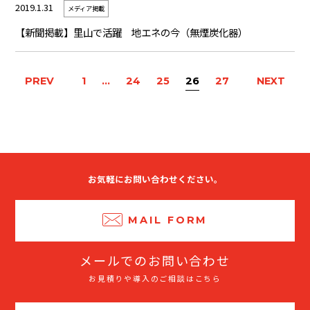
2019.1.31
メディア掲載
【新聞掲載】里山で活躍 地エネの今（無煙炭化器）
PREV
1
…
24
25
26
27
NEXT
お気軽にお問い合わせください。
MAIL FORM
メールでのお問い合わせ
お見積りや導入のご相談はこちら