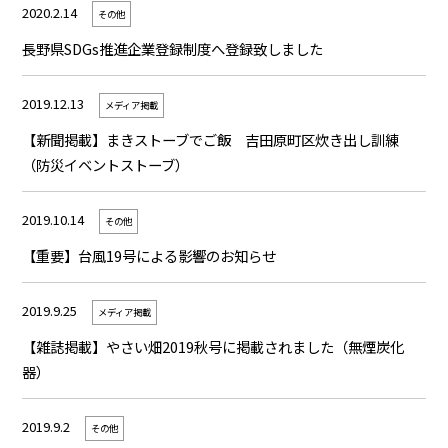
2020.2.14
その他
長野県SDGs推進企業登録制度へ登録致しました
2019.12.13
メディア掲載
【新聞掲載】まきストーブでご飯 吉田原町区炊き出し訓練
（防災イベントストーブ）
2019.10.14
その他
【重要】台風19号による影響のお知らせ
2019.9.25
メディア掲載
【雑誌掲載】やさい畑2019秋号に掲載されました（無煙炭化
器）
2019.9.2
その他