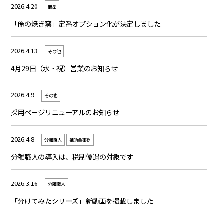
2026.4.20
商品
「俺の焼き窯」定番オプション化が決定しました
2026.4.13
その他
4月29日（水・祝）営業のお知らせ
2026.4.9
その他
採用ページリニューアルのお知らせ
2026.4.8
分離職人
補助金事例
分離職人の導入は、税制優遇の対象です
2026.3.16
分離職人
「分けてみたシリーズ」新動画を掲載しました