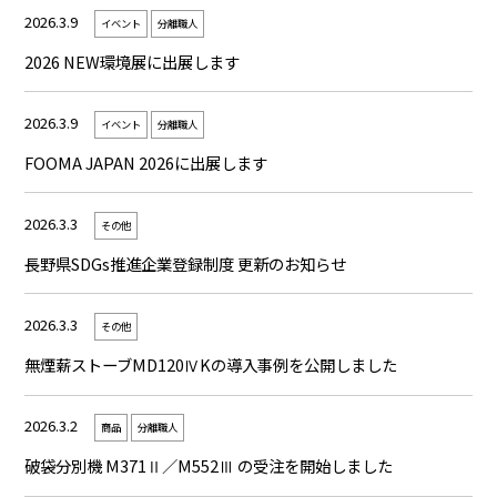
2026.3.9
イベント
分離職人
2026 NEW環境展に出展します
2026.3.9
イベント
分離職人
FOOMA JAPAN 2026に出展します
2026.3.3
その他
長野県SDGs推進企業登録制度 更新のお知らせ
2026.3.3
その他
無煙薪ストーブMD120ⅣKの導入事例を公開しました
2026.3.2
商品
分離職人
破袋分別機 M371Ⅱ／M552Ⅲ の受注を開始しました