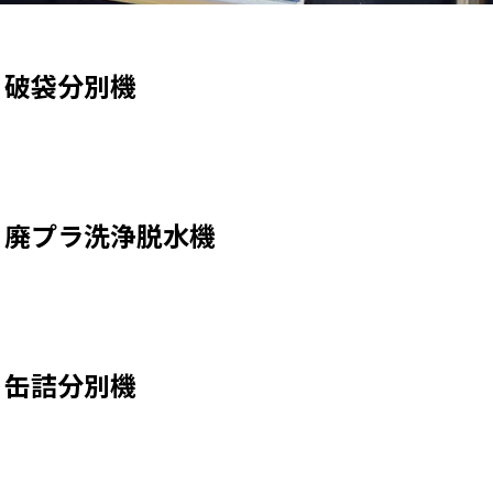
破袋分別機
廃プラ洗浄脱水機
缶詰分別機