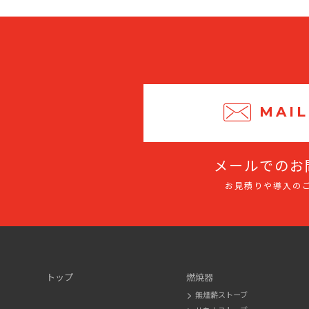
MAIL
メールでのお
お見積りや導入の
トップ
燃焼器
無煙薪ストーブ