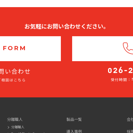
お気軽にお問い合わせください。
 FORM
問い合わせ
受付時間：平
ご相談はこちら
026-
275-
2116
分離職人
製品一覧
会
分離職人
導入事例
採