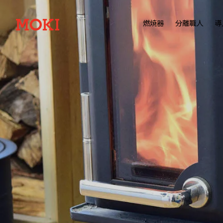
燃焼器
分離職人
導