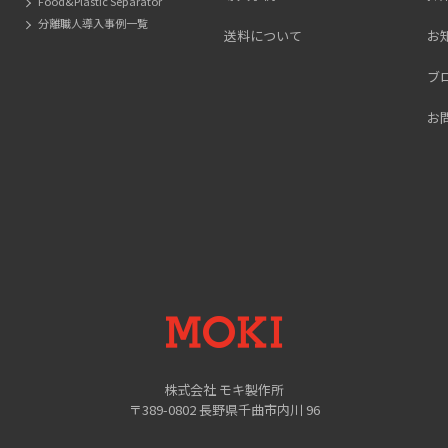
Food&Plastic Separator
分離職人導入事例一覧
送料について
お
ブ
お
MOKI
株式会社 モキ製作所
〒389-0802 長野県千曲市内川 96