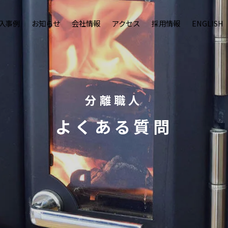
入事例
お知らせ
会社情報
アクセス
採用情報
ENGLISH
分離職人
よくある質問