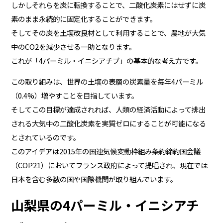
しかしそれらを炭に転換することで、二酸化炭素にはせずに炭
素のまま永続的に固定化することができます。
そしてその炭を土壌改良材として利用することで、農地が大気
中のCO2を減少させる一助となります。
これが「4パーミル・イニシアチブ」の基本的な考え方です。
この取り組みは、世界の土壌の表層の炭素量を毎年4パーミル
（0.4%）増やすことを目指しています。
そしてこの目標が達成されれば、人類の経済活動によって排出
される大気中の二酸化炭素を実質ゼロにすることが可能になる
とされているのです。
このアイデアは2015年の国連気候変動枠組み条約締約国会議
（COP21）においてフランス政府によって提唱され、現在では
日本を含む多数の国や国際機関が取り組んでいます。
山梨県の4パーミル・イニシアチ