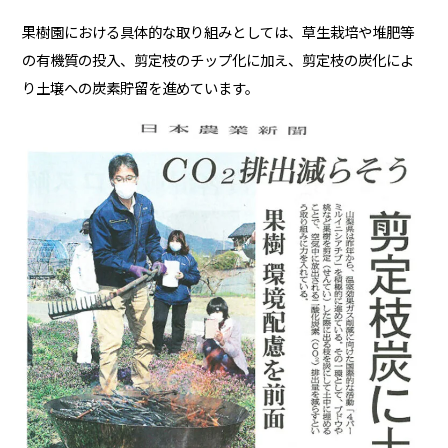
果樹園における具体的な取り組みとしては、草生栽培や堆肥等
の有機質の投入、剪定枝のチップ化に加え、剪定枝の炭化によ
り土壌への炭素貯留を進めています。