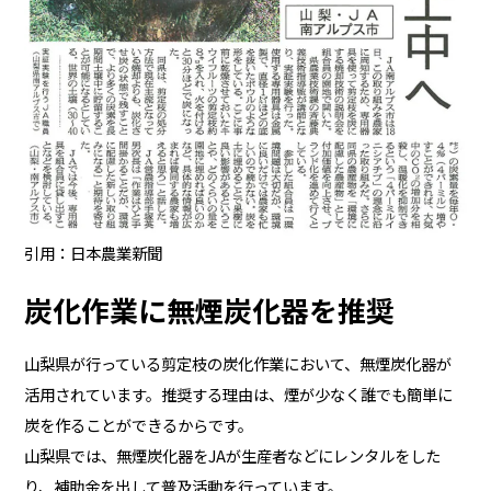
引用：日本農業新聞
炭化作業に無煙炭化器を推奨
山梨県が行っている剪定枝の炭化作業において、無煙炭化器が
活用されています。推奨する理由は、煙が少なく誰でも簡単に
炭を作ることができるからです。
山梨県では、無煙炭化器をJAが生産者などにレンタルをした
り、補助金を出して普及活動を行っています。