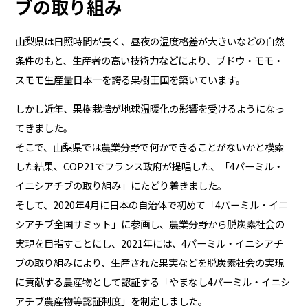
ブの取り組み
山梨県は日照時間が長く、昼夜の温度格差が大きいなどの自然
条件のもと、生産者の高い技術力などにより、ブドウ・モモ・
スモモ生産量日本一を誇る果樹王国を築いています。
しかし近年、果樹栽培が地球温暖化の影響を受けるようになっ
てきました。
そこで、山梨県では農業分野で何かできることがないかと模索
した結果、COP21でフランス政府が提唱した、「4パーミル・
イニシアチブの取り組み」にたどり着きました。
そして、2020年4月に日本の自治体で初めて「4パーミル・イニ
シアチブ全国サミット」に参画し、農業分野から脱炭素社会の
実現を目指すことにし、2021年には、4パーミル・イニシアチ
ブの取り組みにより、生産された果実などを脱炭素社会の実現
に貢献する農産物として認証する「やまなし4パーミル・イニシ
アチブ農産物等認証制度」を制定しました。