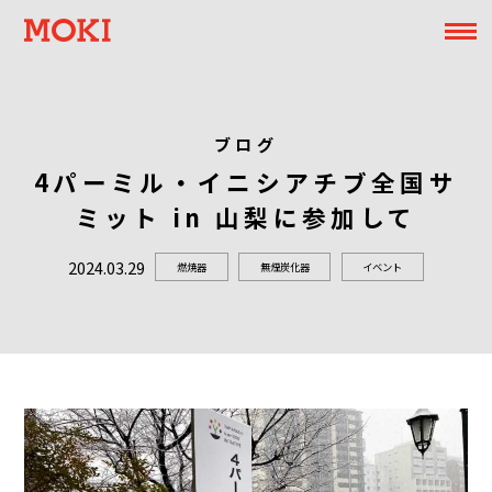
ブログ
4パーミル・イニシアチブ全国サ
ミット in 山梨に参加して
2024.03.29
燃焼器
無煙炭化器
イベント