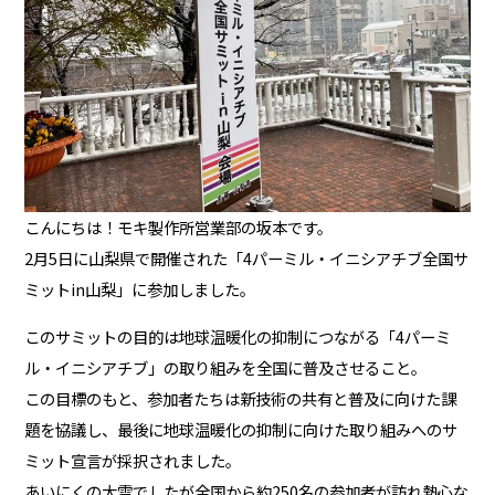
こんにちは！モキ製作所営業部の坂本です。
2月5日に山梨県で開催された「4パーミル・イニシアチブ全国サ
ミットin山梨」に参加しました。
このサミットの目的は地球温暖化の抑制につながる「4パーミ
ル・イニシアチブ」の取り組みを全国に普及させること。
この目標のもと、参加者たちは新技術の共有と普及に向けた課
題を協議し、最後に地球温暖化の抑制に向けた取り組みへのサ
ミット宣言が採択されました。
あいにくの大雪でしたが全国から約250名の参加者が訪れ熱心な