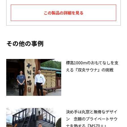
この製品の詳細を見る
その他の事例
標高1000mのおもてなしを支
える『双炎サウナ』の挑戦
決め手は丸窓と無骨なデザイ
ン 念願のプライベートサウ
ナを熱する『MS70Ⅱ』