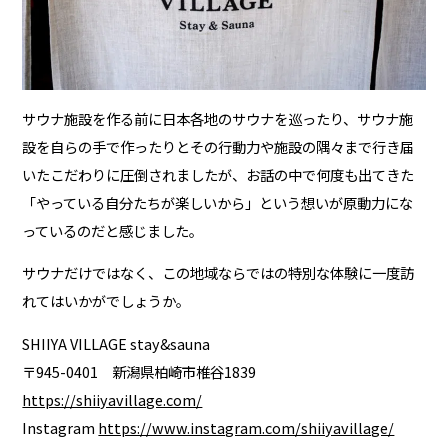
サウナ施設を作る前に日本各地のサウナを巡ったり、サウナ施
設を自らの手で作ったりとその行動力や施設の隅々まで行き届
いたこだわりに圧倒されましたが、お話の中で何度も出てきた
「やっている自分たちが楽しいから」という想いが原動力にな
っているのだと感じました。
サウナだけではなく、この地域ならではの特別な体験に一度訪
れてはいかがでしょうか。
SHIIYA VILLAGE stay&sauna
〒945-0401 新潟県柏崎市椎谷1839
https://shiiyavillage.com/
Instagram
https://www.instagram.com/shiiyavillage/