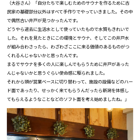
（大谷さん）「自分たちで楽しむためのサウナを作るために古
民家の基礎部分以外はすべて手作りでやっていきました。その中
で偶然古い井戸が見つかったんです。
どうやら過去に生活水として使っていたもので水質もきれいで
した。それを見たときにこの環境とサウナ、そしてこの井戸水
が組み合わさったら、わざわざここに来る価値のあるものがつ
くれるんじゃないかと思ったんです。
まるでサウナを多くの人に楽しんでもらうために井戸があった
んじゃないかと思うぐらい使命感に駆られました。
それから頭が営業ベースに切り替わって、施設の設備などのハー
ド面であったり、せっかく来てもらうんだったら新潟を体感し
てもらえるようなことなどのソフト面を考え始めましたね。」