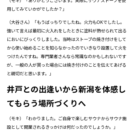
（モキ）「ありがとうございます。実際にサウナストーブを使
用してみていかがでしたか？」
（大谷さん）「もうばっちりでしたね。火力もOKでしたし。
強いて言えば最初に火入れをしたときに塗料が熱せられて出る
においにびっくりしました。当時はストーブの焼き付けをして
から使い始めることを知らなかったのでいきなり設置して火を
つけたんですね。専門業者さんなら常識なのかもしれないです
が、一般の人が買った場合には焼き付けのことを伝えてあげる
と親切だと思います。」
井戸との出逢いから新潟を体感し
てもらう場所づくりへ
（モキ）「わかりました。ご自身で楽しむサウナからサウナ施
設として開業されるきっかけは何だったのでしょうか。」