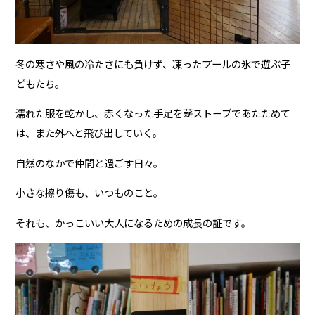
冬の寒さや風の冷たさにも負けず、凍ったプールの氷で遊ぶ子
どもたち。
濡れた服を乾かし、赤くなった手足を薪ストーブであたためて
は、また外へと飛び出していく。
自然のなかで仲間と過ごす日々。
小さな擦り傷も、いつものこと。
それも、かっこいい大人になるための成長の証です。