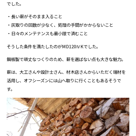
でした。
長い薪がそのまま入ること
灰取りの回数が少なく、処理の手間がかからないこと
日々のメンテナンスも最小限で済むこと
そうした条件を満たしたのがMD120ⅣKでした。
鋼板製で頑丈なつくりのため、薪を選ばない点も大きな魅力。
薪は、大工さんや設計士さん、材木店さんからいただく端材を
活用し、オフシーズンには山へ取りに行くこともあるそうで
す。