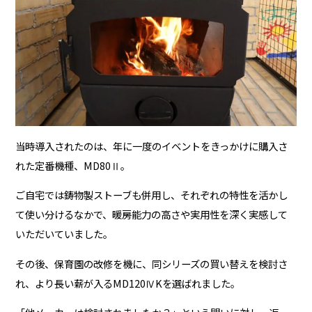
当時導入されたのは、年に一度のイベントをきっかけに購入さ
れた定番機種、MD80Ⅱ。
ご自宅では鋳物製ストーブも併用し、それぞれの特性を活かし
て使い分けるなかで、暖房能力の高さや実用性を深く実感して
いただいていました。
その後、保育園の改修を機に、同シリーズの買い替えを検討さ
れ、より長い薪が入るMD120ⅣKを選ばれました。