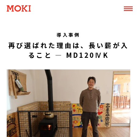
導入事例
再び選ばれた理由は、長い薪が入
ること ― MD120ⅣK