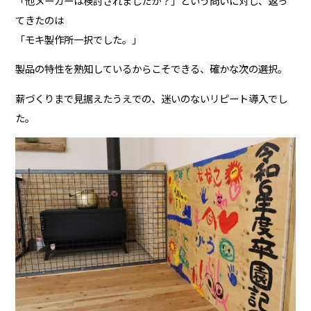
「他メーカーは検討されましたか？」という問いに対し、返っ
てきたのは――
「モキ製作所一択でした。」
製品の特性を熟知しているからこそできる、確かな次の選択。
薪づくりまで見据えたうえでの、迷いのないリピート導入でし
た。