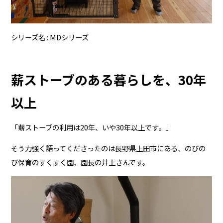
シリーズ名
MDシリーズ
薪ストーブのある暮らしを、30年
以上
「薪ストーブの利用は20年、いや30年以上です――。」
そう力強く語ってくださったのは長野県上田市にある、のびの
び保育のすくすく園、園長の井上さんです。