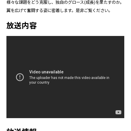
様々な課題をどう克服し、独自のグロース(成長)を果たすのか――。
翼を広げて奮闘する姿に密着します。是非ご覧ください。
放送内容