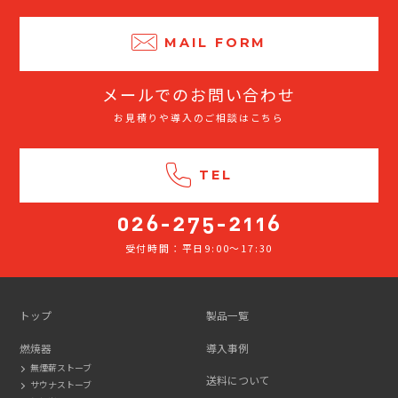
MAIL FORM
メールでのお問い合わせ
お見積りや導入のご相談はこちら
TEL
受付時間：平日9:00～17:30
026-
275-
2116
トップ
製品一覧
燃焼器
導入事例
無煙薪ストーブ
送料について
サウナストーブ