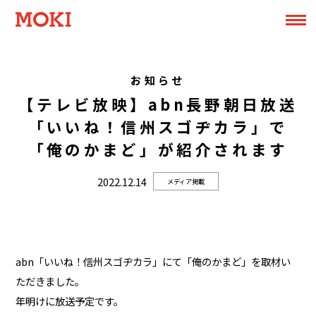
お知らせ
【テレビ放映】abn長野朝日放送
「いいね！信州スゴヂカラ」で
「俺のかまど」が紹介されます
2022.12.14
メディア掲載
abn「いいね！信州スゴヂカラ」にて「俺のかまど」を取材い
ただきました。
年明けに放送予定です。