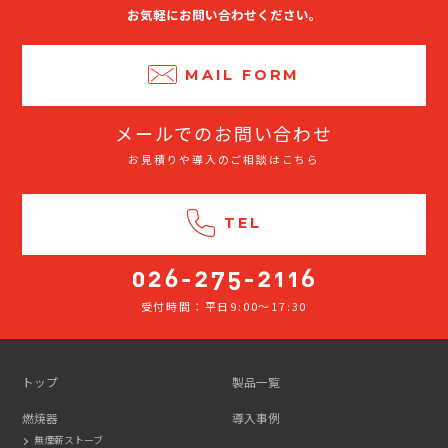
お気軽にお問い合わせください。
MAIL FORM
メールでのお問い合わせ
お見積りや導入のご相談はこちら
TEL
受付時間：平日9:00～17:30
026-
275-
2116
トップ
製品一覧
燃焼器
導入事例
無煙薪ストーブ