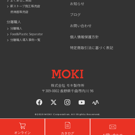
よくあるご質問
お知らせ
薪ストーブ施工販売店
燃焼器販売店
ブログ
分離職人
お問い合わせ
分離職人
Food&Plastic Separator
個人情報保護方針
分離職人導入事例一覧
特定商取引法に基づく表記
MOKI
株式会社 モキ製作所
〒389-0802 長野県千曲市内川 96
facebook
twitter
instagram
YouTue
©2020 MOKI Corporation. All Rights Reserved.
オンライン
カタログ