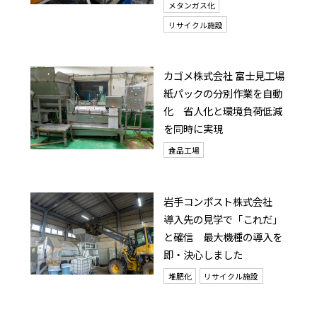
メタンガス化
リサイクル施設
カゴメ株式会社 富士見工場
紙パックの分別作業を自動
化 省人化と環境負荷低減
を同時に実現
食品工場
岩手コンポスト株式会社
導入先の見学で「これだ」
と確信 最大機種の導入を
即・決心しました
堆肥化
リサイクル施設