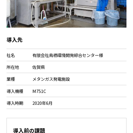
導入先
社名
有限会社鳥栖環境開発綜合センター様
所在地
佐賀県
業種
メタンガス発電施設
導入機種
M751C
導入時期
2020年6月
導入前の課題