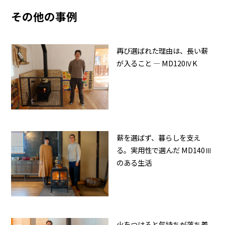
その他の事例
再び選ばれた理由は、長い薪
が入ること ― MD120ⅣK
薪を選ばず、暮らしを支え
る。実用性で選んだ MD140Ⅲ
のある生活
火をつけると気持ちが落ち着