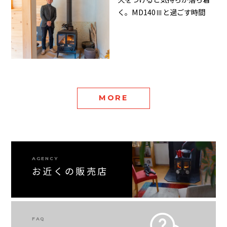
く。MD140Ⅲと過ごす時間
MORE
AGENCY
お近くの販売店
FAQ