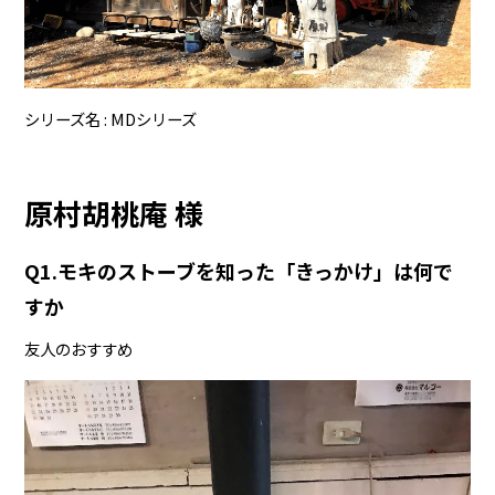
シリーズ名
MDシリーズ
原村胡桃庵 様
Q1.モキのストーブを知った「きっかけ」は何で
すか
友人のおすすめ