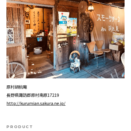
原村胡桃庵
長野県諏訪郡原村南原17219
http://kurumian.sakura.ne.jp/
PRODUCT