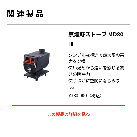
関連製品
無煙薪ストーブ MD80
Ⅲ
シンプルな構造で最大限の実
力を発揮。
使い始めから違いを感じる驚
きの暖房力。
使うほどに空間になじみま
す。
¥330,000（税込）
この製品の詳細を見る