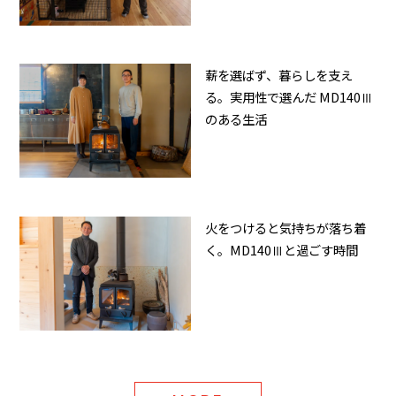
薪を選ばず、暮らしを支え
る。実用性で選んだ MD140Ⅲ
のある生活
火をつけると気持ちが落ち着
く。MD140Ⅲと過ごす時間