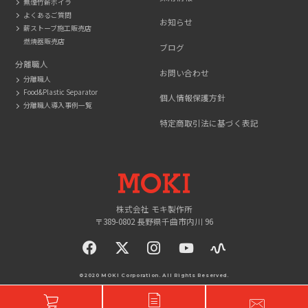
無煙竹薪ボイラ
よくあるご質問
お知らせ
薪ストーブ施工販売店
燃焼器販売店
ブログ
分離職人
お問い合わせ
分離職人
Food&Plastic Separator
個人情報保護方針
分離職人導入事例一覧
特定商取引法に基づく表記
MOKI
株式会社 モキ製作所
〒389-0802 長野県千曲市内川 96
facebook
twitter
instagram
YouTue
©2020 MOKI Corporation. All Rights Reserved.