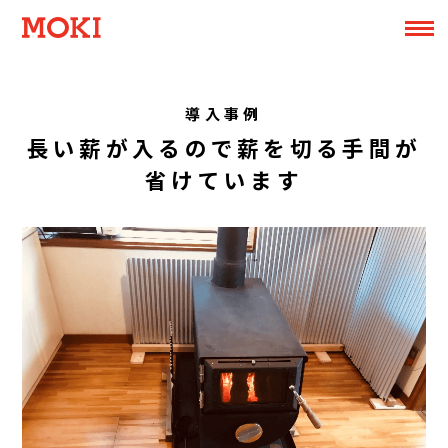
導入事例
長い薪が入るので薪を切る手間が
省けています