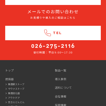
メールでのお問い合わせ
お見積りや導入のご相談はこちら
TEL
受付時間：平日9:00～17:30
026-
275-
2116
トップ
製品一覧
燃焼器
導入事例
無煙薪ストーブ
送料について
サウナストーブ
無煙炭化器
会社情報
アウトドア
焚き火どんどん
採用情報