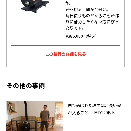
能。
薪を切る手間が半分に。
毎日使うものだからこそ薪作
りに苦労したくない方にぴっ
たりです。
¥385,000（税込）
この製品の詳細を見る
その他の事例
再び選ばれた理由は、長い薪
が入ること ― MD120ⅣK