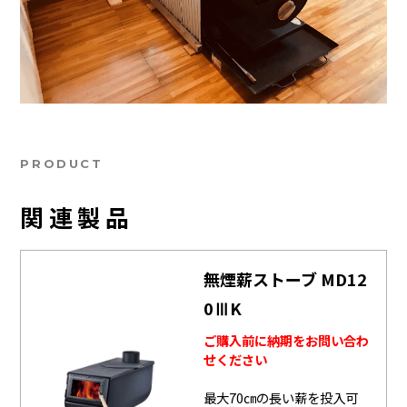
PRODUCT
関連製品
無煙薪ストーブ MD12
0ⅢK
ご購入前に納期をお問い合わ
せください
最大70㎝の長い薪を投入可