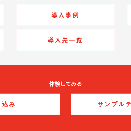
導入事例
導入先一覧
体験してみる
し込み
サンプル