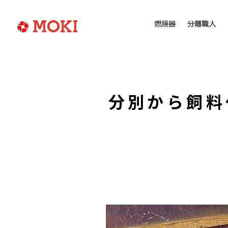
燃焼器
分離職人
分別から飼料