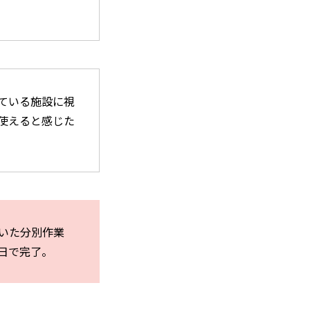
ている施設に視
使える
と感じた
いた分別作業
日で完了。