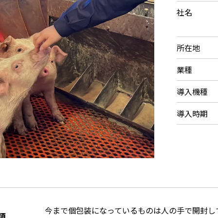
社名
所在地
業種
導入機種
導入時期
今まで個包装になっているものは人の手で開封し
題