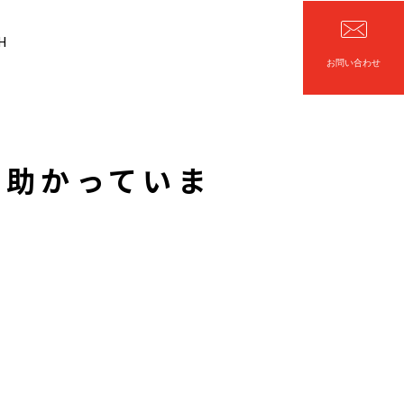
H
お問い合わせ
で助かっていま