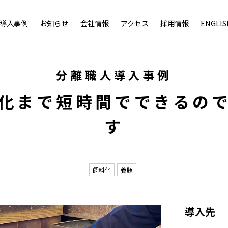
導入事例
お知らせ
会社情報
アクセス
採用情報
ENGLIS
分離職人導入事例
化まで短時間でできるの
す
飼料化
養豚
導入先