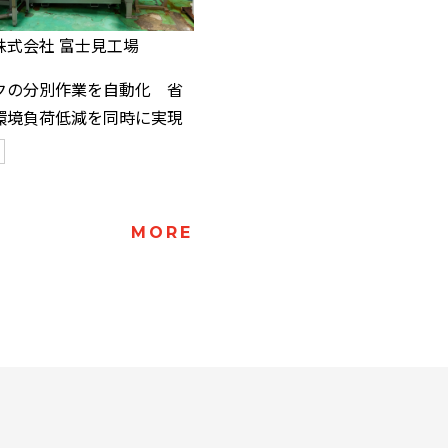
株式会社 富士見工場
クの分別作業を自動化 省
環境負荷低減を同時に実現
MORE