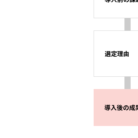
選定理由
導入後の成