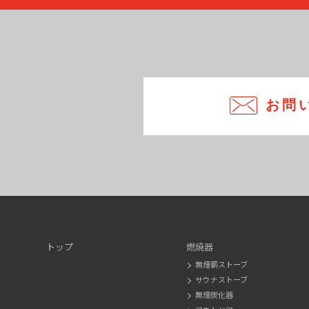
お問
トップ
燃焼器
無煙薪ストーブ
サウナストーブ
無煙炭化器