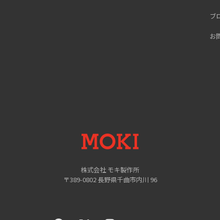
ブ
お
MOKI
株式会社 モキ製作所
〒389-0802 長野県千曲市内川 96